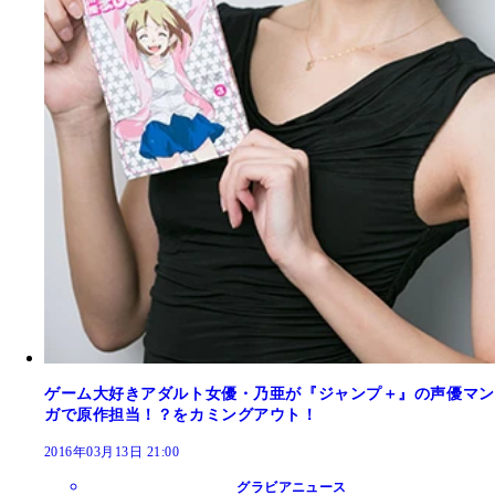
ゲーム大好きアダルト女優・乃亜が『ジャンプ＋』の声優マン
ガで原作担当！？をカミングアウト！
2016年03月13日 21:00
グラビアニュース