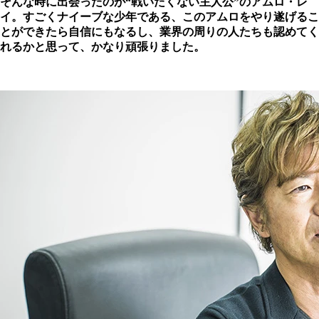
そんな時に出会ったのが“戦いたくない主人公”のアムロ・レ
イ。すごくナイーブな少年である、このアムロをやり遂げるこ
とができたら自信にもなるし、業界の周りの人たちも認めてく
れるかと思って、かなり頑張りました。