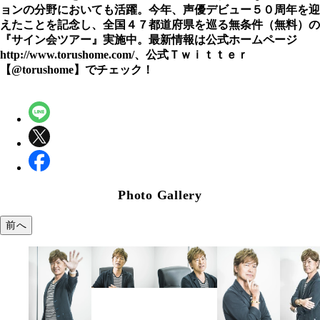
ョンの分野においても活躍。今年、声優デビュー５０周年を迎
えたことを記念し、全国４７都道府県を巡る無条件（無料）の
『サイン会ツアー』実施中。最新情報は公式ホームページ
http://www.torushome.com/、公式Ｔｗｉｔｔｅｒ
【@torushome】でチェック！
Photo Gallery
前へ