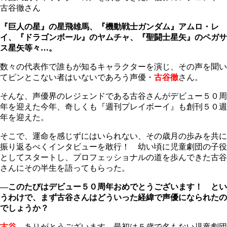
古谷徹さん
『巨人の星』の星飛雄馬、『機動戦士ガンダム』アムロ・レ
イ、『ドラゴンボール』のヤムチャ、『聖闘士星矢』のペガサ
ス星矢等々…。
数々の代表作で誰もが知るキャラクターを演じ、その声を聞い
てピンとこない者はいないであろう声優・
古谷徹
さん。
そんな、声優界のレジェンドである古谷さんがデビュー５０周
年を迎えた今年、奇しくも『週刊プレイボーイ』も創刊５０週
年を迎えた。
そこで、運命を感じずにはいられない、その歳月の歩みを共に
振り返るべくインタビューを敢行！ 幼い頃に児童劇団の子役
としてスタートし、プロフェッショナルの道を歩んできた古谷
さんにその半生を語ってもらった。
―このたびはデビュー５０周年おめでとうございます！ とい
うわけで、まず古谷さんはどういった経緯で声優になられたの
でしょうか？
古谷
ありがとうございます。最初は５歳で名もない児童劇団