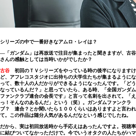
シリーズの中で一番好きなアムロ・レイは？
―「ガンダム」は再放送で注目が集まったと聞きますが、古谷
さんの感触としては当時いかがでしたか？
古谷
初回のＴＶシリーズをやっている時の後半になりますけ
ど、アフレコスタジオに出待ちの大学生たちが集まるようにな
って、数十人の人だかりができるようになったんです。「どう
なっているんだ？」と思っていたら、ある時、「全国ガンダム
ファンクラブ連合の会長です」と言って名刺を出されて。「え
っ！そんなのあるんだ」という（笑）。ガンダムファンクラ
ブ？ 連合？とか聞いたら１００くらいはありますよと言われ
て。この作品は随分人気があるんだなという感じでしたね。
だから、実は初回放送時から手応えはあったんですよ。視聴率
に結びついてなかっただけで。今でいうオタクの人たちがハマ