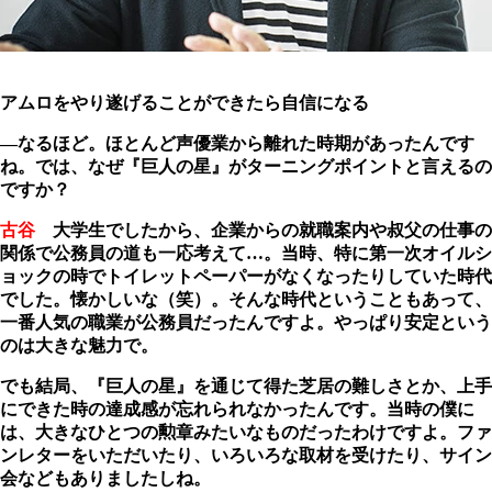
アムロをやり遂げることができたら自信になる
―なるほど。ほとんど声優業から離れた時期があったんです
ね。では、なぜ『巨人の星』がターニングポイントと言えるの
ですか？
古谷
大学生でしたから、企業からの就職案内や叔父の仕事の
関係で公務員の道も一応考えて…。当時、特に第一次オイルシ
ョックの時でトイレットペーパーがなくなったりしていた時代
でした。懐かしいな（笑）。そんな時代ということもあって、
一番人気の職業が公務員だったんですよ。やっぱり安定という
のは大きな魅力で。
でも結局、『巨人の星』を通じて得た芝居の難しさとか、上手
にできた時の達成感が忘れられなかったんです。当時の僕に
は、大きなひとつの勲章みたいなものだったわけですよ。ファ
ンレターをいただいたり、いろいろな取材を受けたり、サイン
会などもありましたしね。