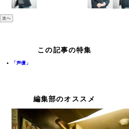
次へ
この記事の特集
「声優」
編集部のオススメ