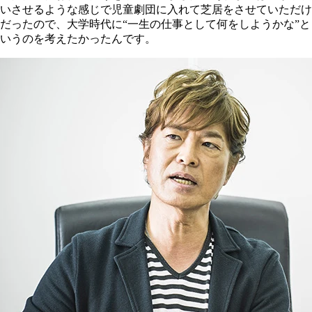
いさせるような感じで児童劇団に入れて芝居をさせていただけ
だったので、大学時代に“一生の仕事として何をしようかな”と
いうのを考えたかったんです。