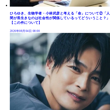
ひろゆき、生物学者・小林武彦と考える「命」について②「人
間が長生きなのは社会性が関係しているってどういうこと？」
【この件について】
2026年08月04日 08:00