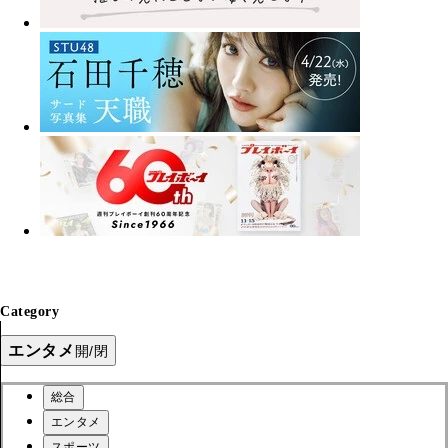
Category
エンタメ
開/閉
総合
エンタメ
スポーツ