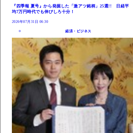
『四季報 夏号』から発掘した「激アツ銘柄」25選!! 日経平
均7万円時代でも伸びしろ十分！
2026年07月31日 06:30
経済・ビジネス