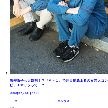
黒柳徹子も太鼓判！？『Ｍ－１』で注目度急上昇の女芸人コン
ビ、Ａマッソって…？
2016年12月04日 12:40
エンタメ