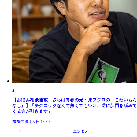
2
【お悩み相談連載：さらば青春の光・東ブクロの『こわいもん
なし』】「テクニックなんて無くてもいい。逆に肛門を舐めて
くる方が引きます」
2026年08月07日 17:30
エンタメ