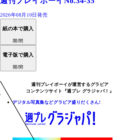
週刊プレイボーイNo.34-35
2026年08月10日発売
紙の本で購入
開/閉
電子版で購入
開/閉
週刊プレイボーイが運営するグラビア
コンテンツサイト『週プレ グラジャパ！』
デジタル写真集などグラビア盛りだくさん!