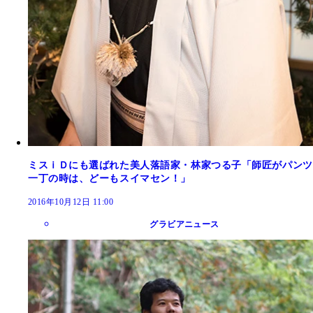
ミスｉＤにも選ばれた美人落語家・林家つる子「師匠がパンツ
一丁の時は、どーもスイマセン！」
2016年10月12日 11:00
グラビアニュース