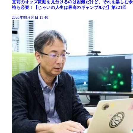
直前のオッズ変動を見分けるのは困難だけど、それを楽しむ余
裕も必要！【じゃいの人生は最高のギャンブルだ】第221回
2026年08月04日 11:40