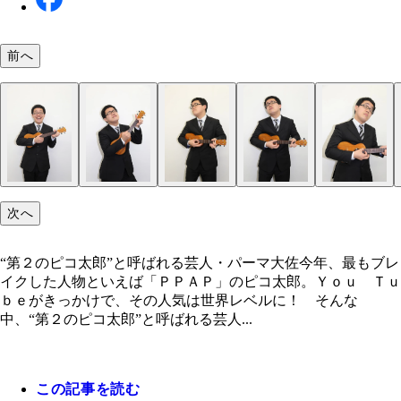
前へ
次へ
“第２のピコ太郎”と呼ばれる芸人・パーマ大佐今年、最もブレ
イクした人物といえば「ＰＰＡＰ」のピコ太郎。Ｙｏｕ Ｔｕ
ｂｅがきっかけで、その人気は世界レベルに！ そんな
中、“第２のピコ太郎”と呼ばれる芸人...
この記事を読む