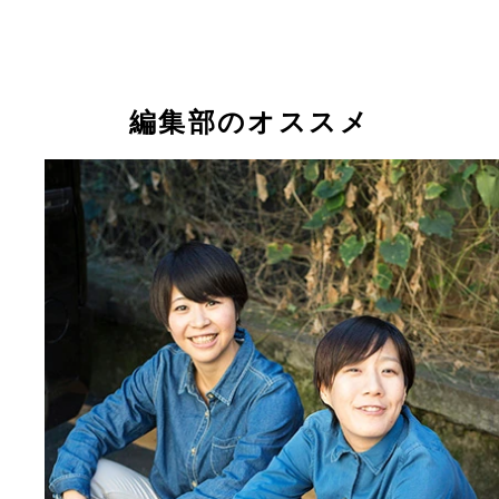
“第２のピコ太郎”と呼ばれる芸人・パーマ大佐
編集部のオススメ