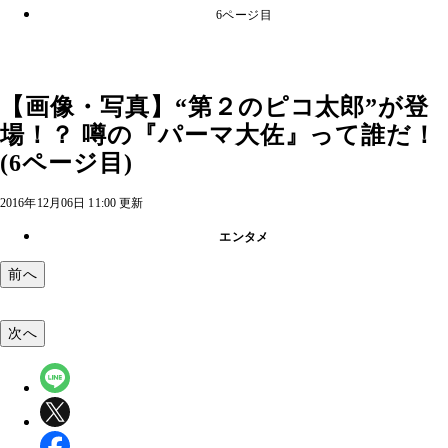
6ページ目
【画像・写真】“第２のピコ太郎”が登
場！？ 噂の『パーマ大佐』って誰だ！
(6ページ目)
2016年12月06日 11:00 更新
エンタメ
前へ
次へ