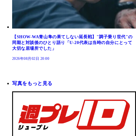
【SHOW-WA青山隼の果てしない延長戦】"調子乗り世代"の
同期と対談後のひとり語り「U-20代表は当時の自分にとって
大切な居場所でした」
2026年08月02日 20:00
写真をもっと見る