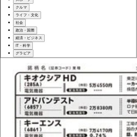
クルマ
ライフ・文化
社会
政治・国際
経済・ビジネス
IT・科学
グラビア