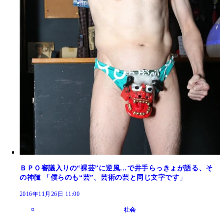
ＢＰＯ審議入りの“裸芸”に逆風…で井手らっきょが語る、そ
の神髄 「僕らのも“芸”。芸術の芸と同じ文字です」
2016年11月26日 11:00
社会