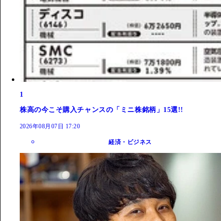
1
株高の今こそ購入チャンスの「ミニ株銘柄」15選!!
2026年08月07日 17:20
経済・ビジネス