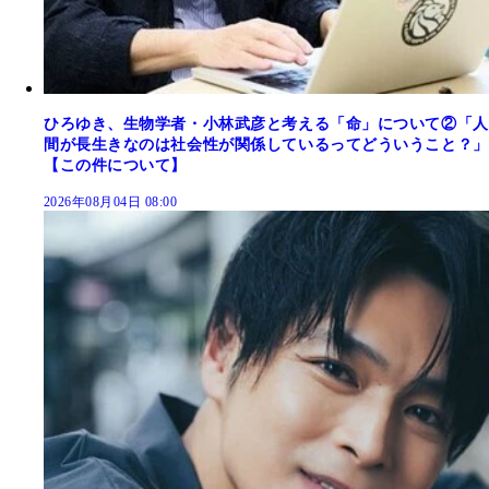
ひろゆき、生物学者・小林武彦と考える「命」について②「人
間が長生きなのは社会性が関係しているってどういうこと？」
【この件について】
2026年08月04日 08:00