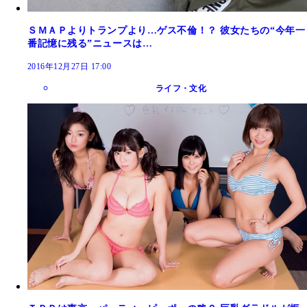
ＳＭＡＰよりトランプより…ゲス不倫！？ 彼女たちの“今年一
番記憶に残る”ニュースは…
2016年12月27日 17:00
ライフ・文化