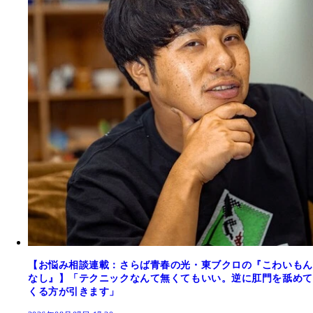
【お悩み相談連載：さらば青春の光・東ブクロの『こわいもん
なし』】「テクニックなんて無くてもいい。逆に肛門を舐めて
くる方が引きます」