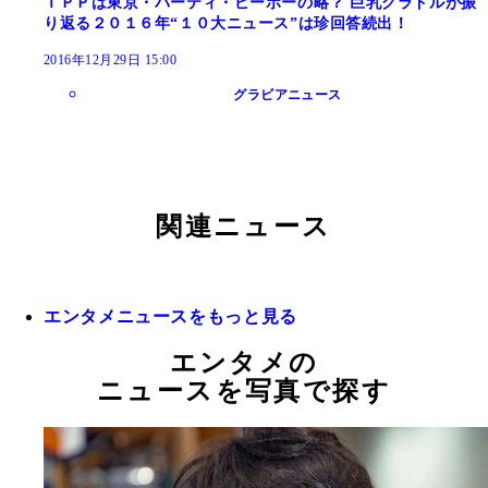
ＴＰＰは東京・パーティ・ピーポーの略？ 巨乳グラドルが振
り返る２０１６年“１０大ニュース”は珍回答続出！
2016年12月29日 15:00
グラビアニュース
関連ニュース
エンタメニュースをもっと見る
エンタメの
ニュースを写真で探す