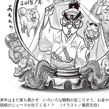
来年はまだ落ち着かず、いろいろな騒動が起こりそう。お金や
脱税のニュースが出てくる！？ （イラスト／服部元信）