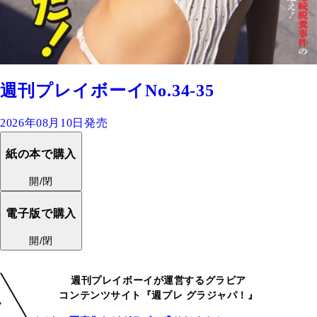
週刊プレイボーイNo.34-35
2026年08月10日発売
紙の本で購入
開/閉
電子版で購入
開/閉
週刊プレイボーイが運営するグラビア
コンテンツサイト『週プレ グラジャパ！』