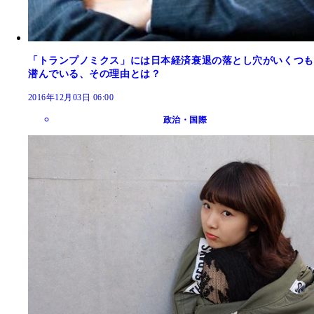
「トランプノミクス」には日本経済衰退の落とし穴がいくつも
潜んでいる、その理由とは？
2016年12月03日 06:00
政治・国際