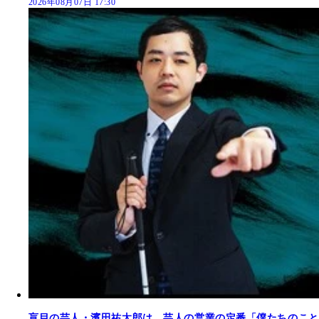
2026年08月07日 17:30
盲目の芸人・濱田祐太郎は、芸人の営業の定番「僕たちのこと