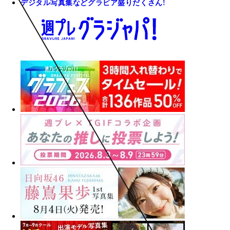
デジタル写真集などグラビア盛りだくさん!