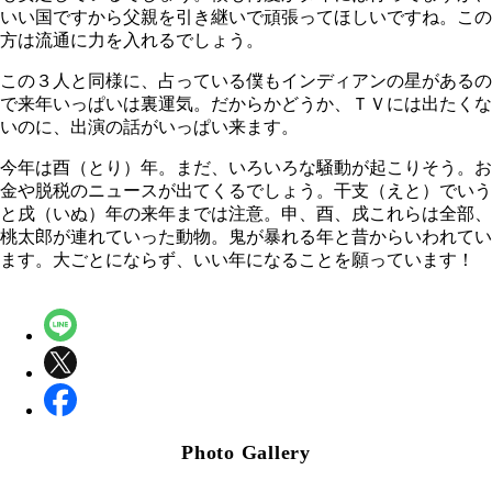
いい国ですから父親を引き継いで頑張ってほしいですね。この
方は流通に力を入れるでしょう。
この３人と同様に、占っている僕もインディアンの星があるの
で来年いっぱいは裏運気。だからかどうか、ＴＶには出たくな
いのに、出演の話がいっぱい来ます。
今年は酉（とり）年。まだ、いろいろな騒動が起こりそう。お
金や脱税のニュースが出てくるでしょう。干支（えと）でいう
と戌（いぬ）年の来年までは注意。申、酉、戌これらは全部、
桃太郎が連れていった動物。鬼が暴れる年と昔からいわれてい
ます。大ごとにならず、いい年になることを願っています！
Photo Gallery