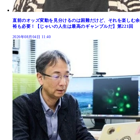
直前のオッズ変動を見分けるのは困難だけど、それを楽しむ余
裕も必要！【じゃいの人生は最高のギャンブルだ】第221回
2026年08月04日 11:40