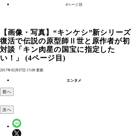
4ページ目
【画像・写真】“キンケシ”新シリーズ
復活で伝説の原型師Ⅱ世と原作者が初
対談「キン肉星の国宝に指定した
い！」 (4ページ目)
2017年02月07日 15:00 更新
エンタメ
前へ
次へ