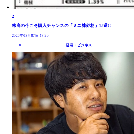
2
株高の今こそ購入チャンスの「ミニ株銘柄」15選!!
2026年08月07日 17:20
経済・ビジネス