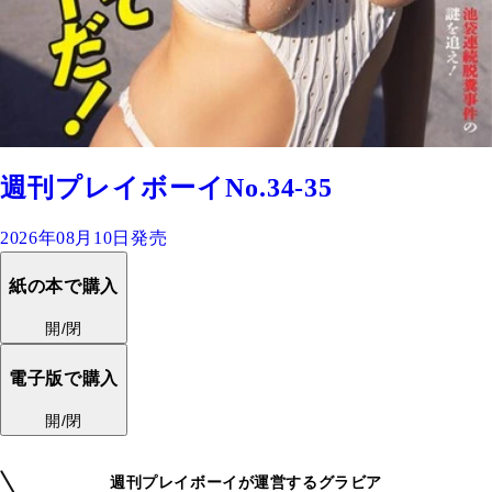
週刊プレイボーイNo.34-35
2026年08月10日発売
紙の本で購入
開/閉
電子版で購入
開/閉
週刊プレイボーイが運営するグラビア