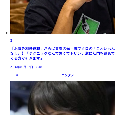
3
【お悩み相談連載：さらば青春の光・東ブクロの『こわいもん
なし』】「テクニックなんて無くてもいい。逆に肛門を舐めて
くる方が引きます」
2026年08月07日 17:30
エンタメ