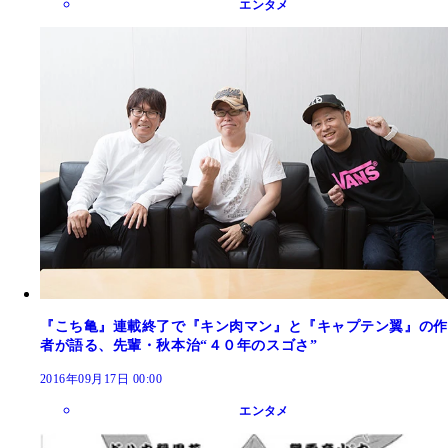
エンタメ
『こち亀』連載終了で『キン肉マン』と『キャプテン翼』の作
者が語る、先輩・秋本治“４０年のスゴさ”
2016年09月17日 00:00
エンタメ