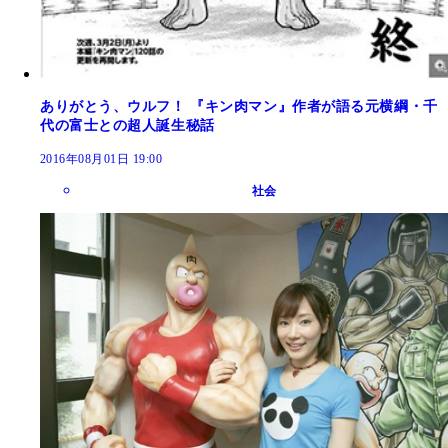
ありがとう、ウルフ！ 『キン肉マン』作者が語る元横綱・千
代の富士との超人誕生秘話
2016年08月01日 19:00
社会