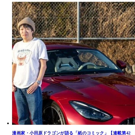
漫画家・小田原ドラゴンが語る「紙のコミック」【連載第42