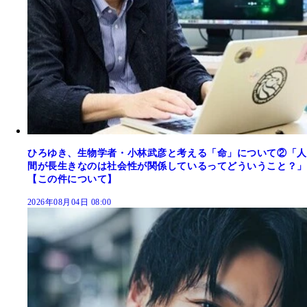
ひろゆき、生物学者・小林武彦と考える「命」について②「人
間が長生きなのは社会性が関係しているってどういうこと？」
【この件について】
2026年08月04日 08:00