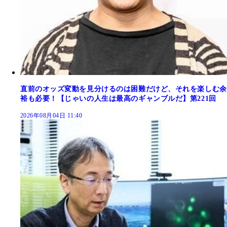
直前のオッズ変動を見分けるのは困難だけど、それを楽しむ余
裕も必要！【じゃいの人生は最高のギャンブルだ】第221回
2026年08月04日 11:40