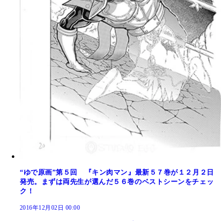
“ゆで原画”第５回 『キン肉マン』最新５７巻が１２月２日
発売。まずは両先生が選んだ５６巻のベストシーンをチェッ
ク！
2016年12月02日 00:00