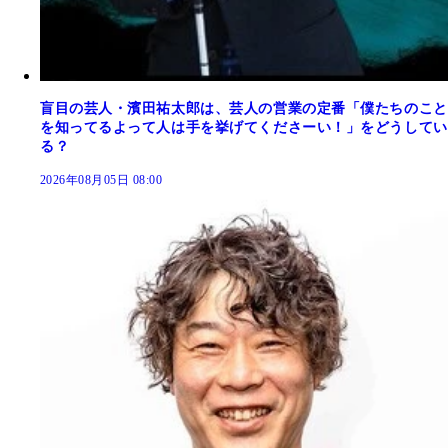
盲目の芸人・濱田祐太郎は、芸人の営業の定番「僕たちのこと
を知ってるよって人は手を挙げてくださーい！」をどうしてい
る？
2026年08月05日 08:00