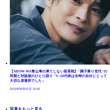
【SHOW-WA青山隼の果てしない延長戦】"調子乗り世代"の
同期と対談後のひとり語り「U-20代表は当時の自分にとって
大切な居場所でした」
2026年08月02日 20:00
写真をもっと見る