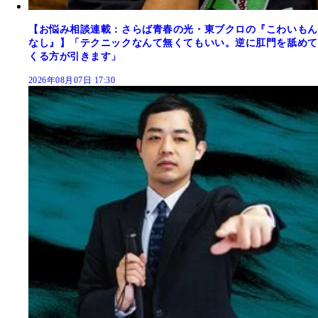
【お悩み相談連載：さらば青春の光・東ブクロの『こわいもん
なし』】「テクニックなんて無くてもいい。逆に肛門を舐めて
くる方が引きます」
2026年08月07日 17:30