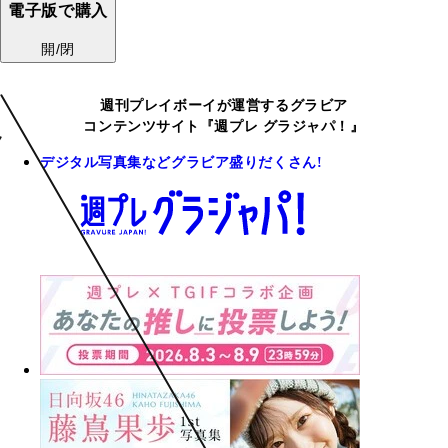
電子版で購入
開/閉
週刊プレイボーイが運営するグラビア
コンテンツサイト『週プレ グラジャパ！』
デジタル写真集などグラビア盛りだくさん!