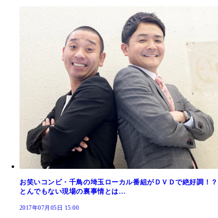
お笑いコンビ・千鳥の埼玉ローカル番組がＤＶＤで絶好調！？
とんでもない現場の裏事情とは…
2017年07月05日 15:00