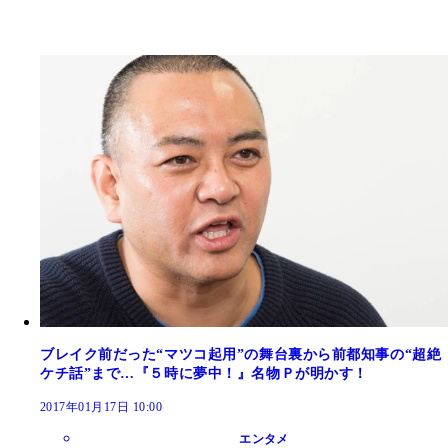
ブレイク前だった“マツコ起用”の舞台裏から前都知事の“超絶
ケチ話”まで…『５時に夢中！』名物Ｐが明かす！
2017年01月17日 10:00
エンタメ