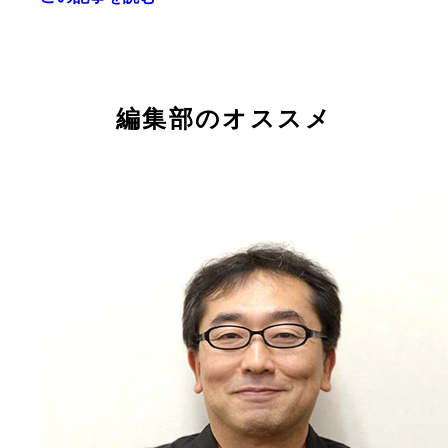
『ねほりんぱほりん』でチーフプロデューサーを務
大古滋久氏
編集部のオススメ