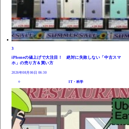
3
iPhoneの値上げで大注目！ 絶対に失敗しない「中古スマ
ホ」の売り方＆買い方
2026年08月06日 06:30
IT・科学