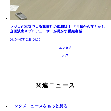
マツコが本気で大激怒事件の真相は！ 『月曜から夜ふかし』
企画演出＆プロデューサーが明かす番組裏話
2015年07月22日 20:00
エンタメ
人気
関連ニュース
エンタメニュースをもっと見る