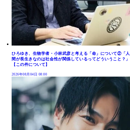
ひろゆき、生物学者・小林武彦と考える「命」について②「人
間が長生きなのは社会性が関係しているってどういうこと？」
【この件について】
2026年08月04日 08:00