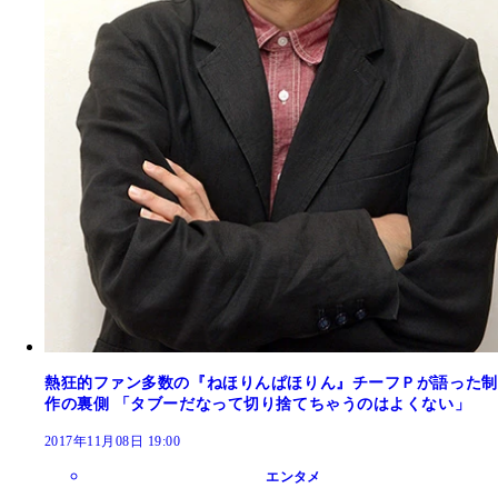
熱狂的ファン多数の『ねほりんぱほりん』チーフＰが語った制
作の裏側 「タブーだなって切り捨てちゃうのはよくない」
2017年11月08日 19:00
エンタメ