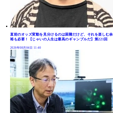
直前のオッズ変動を見分けるのは困難だけど、それを楽しむ余
裕も必要！【じゃいの人生は最高のギャンブルだ】第221回
2026年08月04日 11:40