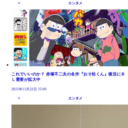
エンタメ
これでいいのか？ 赤塚不二夫の名作『おそ松くん』復活にＢ
Ｌ需要が拡大中
2015年11月22日 15:00
エンタメ