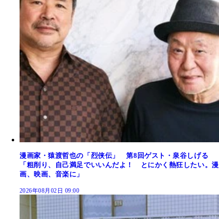
漫画家・猿渡哲也の「烈侠伝」 第8回ゲスト・泉谷しげる
「粗削り、自己満足でいいんだよ！ とにかく熱狂したい。漫
画、映画、音楽に」
2026年08月02日 09:00