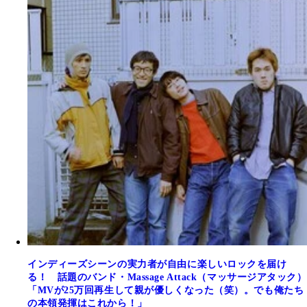
インディーズシーンの実力者が自由に楽しいロックを届け
る！ 話題のバンド・Massage Attack（マッサージアタック）
「MVが25万回再生して親が優しくなった（笑）。でも俺たち
の本領発揮はこれから！」