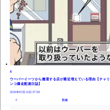
4
ウーバーイーツから撤退する店が最近増えている理由【チャリ
ンコ爆走配達日誌】
2026年05月14日 07:00
社会