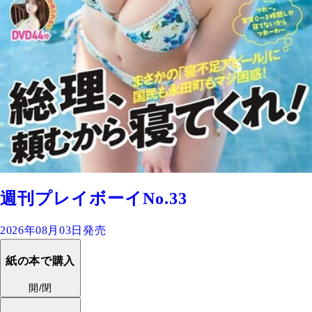
週刊プレイボーイNo.33
2026年08月03日発売
紙の本で購入
開/閉