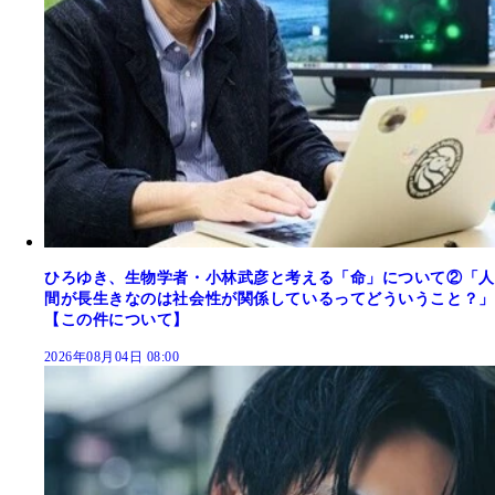
ひろゆき、生物学者・小林武彦と考える「命」について②「人
間が長生きなのは社会性が関係しているってどういうこと？」
【この件について】
2026年08月04日 08:00