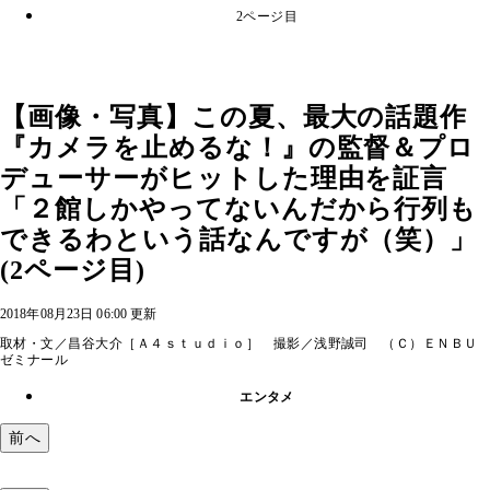
2ページ目
【画像・写真】この夏、最大の話題作
『カメラを止めるな！』の監督＆プロ
デューサーがヒットした理由を証言
「２館しかやってないんだから行列も
できるわという話なんですが（笑）」
(2ページ目)
2018年08月23日 06:00 更新
取材・文／昌谷大介［Ａ４ｓｔｕｄｉｏ］ 撮影／浅野誠司 （Ｃ）ＥＮＢＵ
ゼミナール
エンタメ
前へ