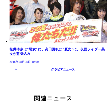
松井玲奈は"悪女"に、高田夏帆は"夏女"に。仮面ライダー美
女が意気込み
2018年08月05日 10:00
グラビアニュース
関連ニュース