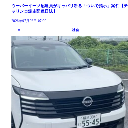
ウーバーイーツ配達員がキッパリ断る「ついで指示」案件【チ
ャリンコ爆走配達日誌】
2026年07月02日 07:00
社会