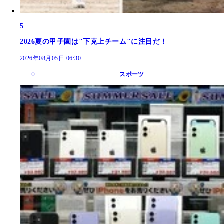
5
2026夏の甲子園は"下克上チーム"に注目だ！
2026年08月05日 06:30
スポーツ