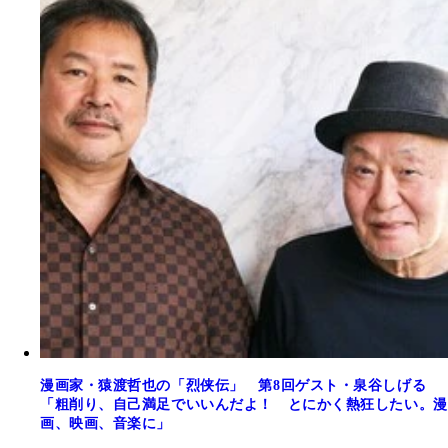
漫画家・猿渡哲也の「烈侠伝」 第8回ゲスト・泉谷しげる
「粗削り、自己満足でいいんだよ！ とにかく熱狂したい。漫
画、映画、音楽に」