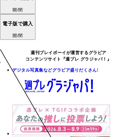
開/閉
電子版で購入
開/閉
週刊プレイボーイが運営するグラビア
コンテンツサイト『週プレ グラジャパ！』
デジタル写真集などグラビア盛りだくさん!