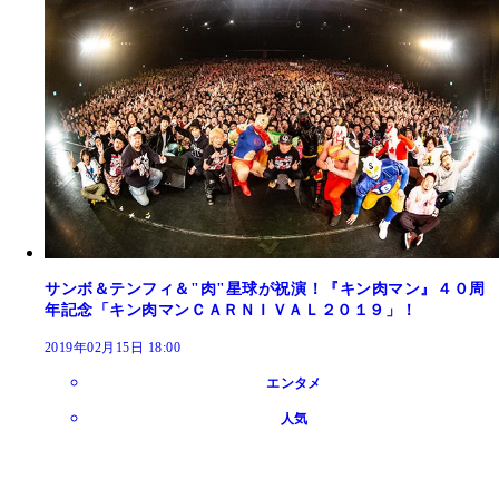
サンボ＆テンフィ＆"肉"星球が祝演！『キン肉マン』４０周
年記念「キン肉マンＣＡＲＮＩＶＡＬ２０１９」！
2019年02月15日 18:00
エンタメ
人気