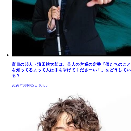
盲目の芸人・濱田祐太郎は、芸人の営業の定番「僕たちのこと
を知ってるよって人は手を挙げてくださーい！」をどうしてい
る？
2026年08月05日 08:00