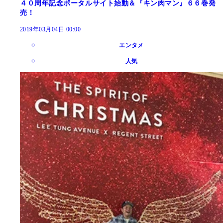
４０周年記念ポータルサイト始動＆『キン肉マン』６６巻発
売！
2019年03月04日 00:00
エンタメ
人気