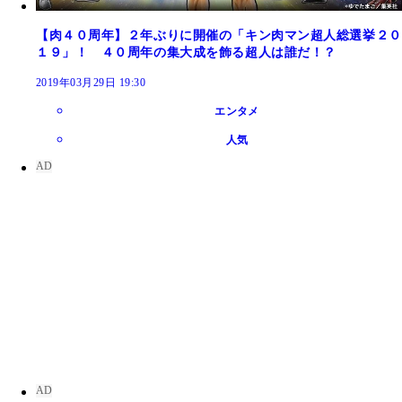
【肉４０周年】２年ぶりに開催の「キン肉マン超人総選挙２０
１９」！ ４０周年の集大成を飾る超人は誰だ！？
2019年03月29日 19:30
エンタメ
人気