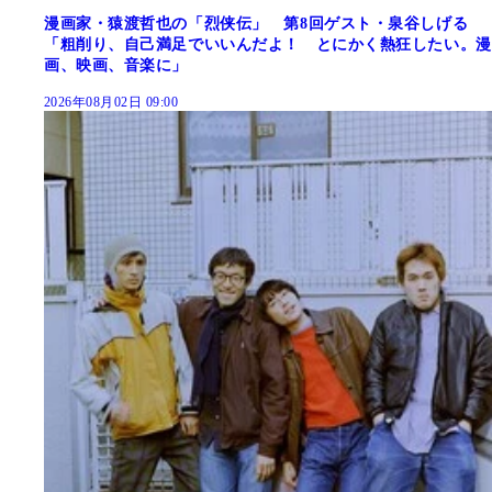
漫画家・猿渡哲也の「烈侠伝」 第8回ゲスト・泉谷しげる
「粗削り、自己満足でいいんだよ！ とにかく熱狂したい。漫
画、映画、音楽に」
2026年08月02日 09:00