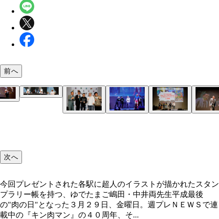
前へ
今回プレゼントされた各駅に超人のイラストが描か
スタンプラリー帳を持つ、ゆでたまご嶋田・中井両
次へ
今回プレゼントされた各駅に超人のイラストが描かれたスタン
プラリー帳を持つ、ゆでたまご嶋田・中井両先生平成最後
の"肉の日"となった３月２９日、金曜日。週プレＮＥＷＳで連
載中の『キン肉マン』の４０周年、そ...