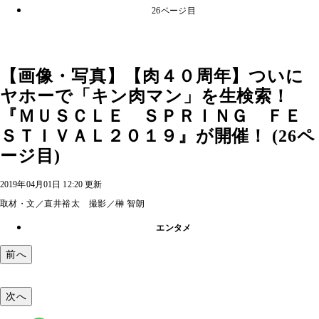
26ページ目
【画像・写真】【肉４０周年】ついに
ヤホーで「キン肉マン」を生検索！
『ＭＵＳＣＬＥ ＳＰＲＩＮＧ ＦＥ
ＳＴＩＶＡＬ２０１９』が開催！ (26ペ
ージ目)
2019年04月01日 12:20 更新
取材・文／直井裕太 撮影／榊 智朗
エンタメ
前へ
次へ