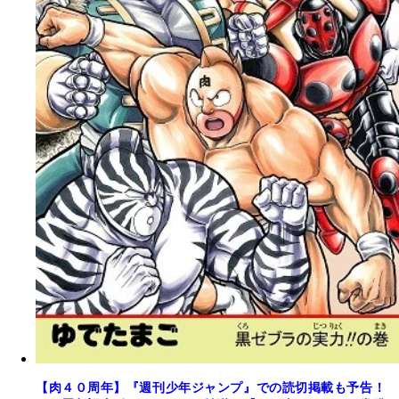
【肉４０周年】『週刊少年ジャンプ』での読切掲載も予告！