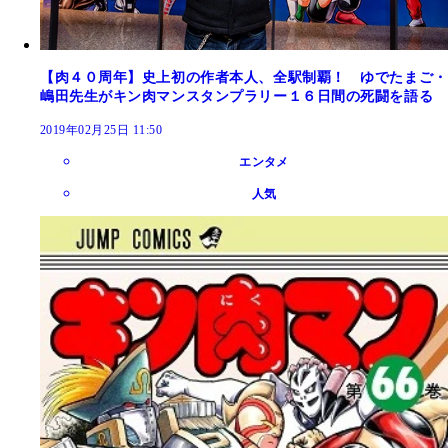
【肉４０周年】史上初の作者本人、全駅制覇！ ゆでたまご・
嶋田先生がキン肉マンスタンプラリー１６日間の死闘を語る
2019年02月25日 11:50
エンタメ
人気