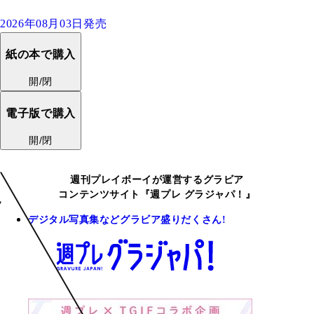
2026年08月03日発売
紙の本で購入
開/閉
電子版で購入
開/閉
週刊プレイボーイが運営するグラビア
コンテンツサイト『週プレ グラジャパ！』
デジタル写真集などグラビア盛りだくさん!