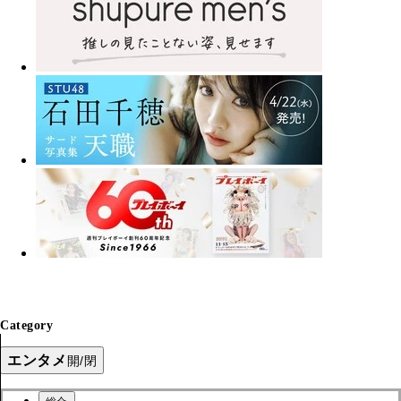
Category
エンタメ
開/閉