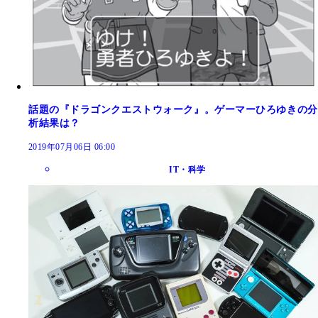
話題の『ドラゴンクエストウォーク』。ゲーマーひろゆきの分
析結果は？
2019年07月06日 06:00
IT・科学