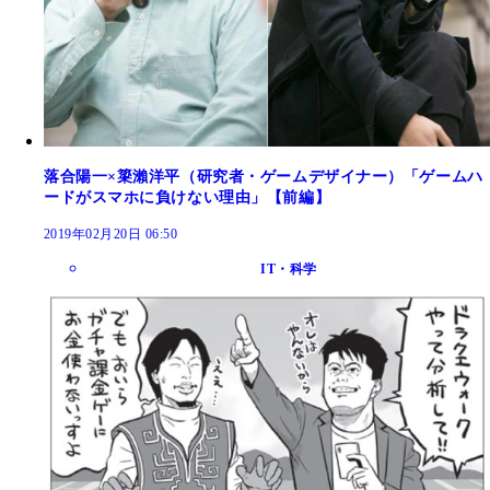
落合陽一×簗瀨洋平（研究者・ゲームデザイナー）「ゲームハ
ードがスマホに負けない理由」【前編】
2019年02月20日 06:50
IT・科学