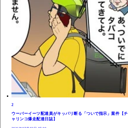
2
ウーバーイーツ配達員がキッパリ断る「ついで指示」案件【チ
ャリンコ爆走配達日誌】