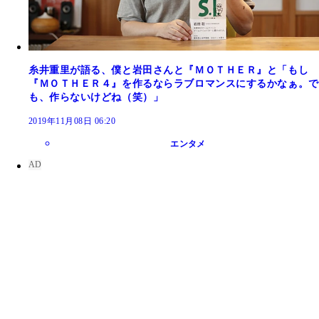
糸井重里が語る、僕と岩田さんと『ＭＯＴＨＥＲ』と「もし
『ＭＯＴＨＥＲ４』を作るならラブロマンスにするかなぁ。で
も、作らないけどね（笑）」
2019年11月08日 06:20
エンタメ