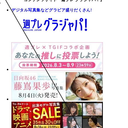
デジタル写真集などグラビア盛りだくさん!