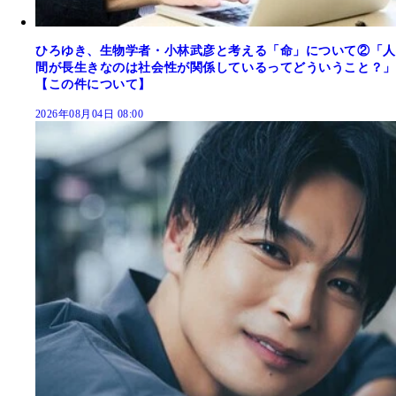
ひろゆき、生物学者・小林武彦と考える「命」について②「人
間が長生きなのは社会性が関係しているってどういうこと？」
【この件について】
2026年08月04日 08:00