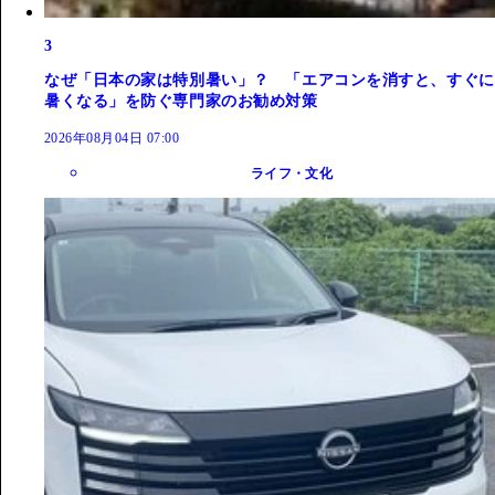
3
なぜ「日本の家は特別暑い」？ 「エアコンを消すと、すぐに
暑くなる」を防ぐ専門家のお勧め対策
2026年08月04日 07:00
ライフ・文化