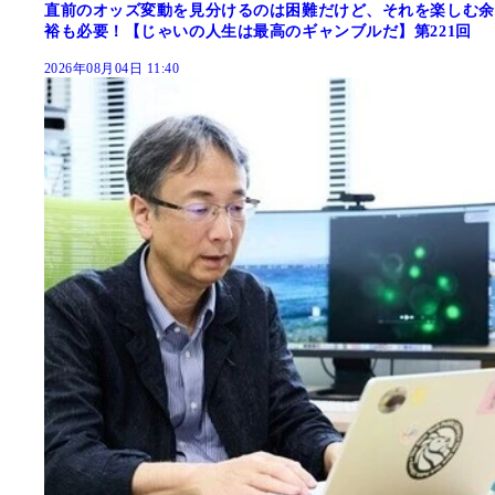
直前のオッズ変動を見分けるのは困難だけど、それを楽しむ余
裕も必要！【じゃいの人生は最高のギャンブルだ】第221回
2026年08月04日 11:40