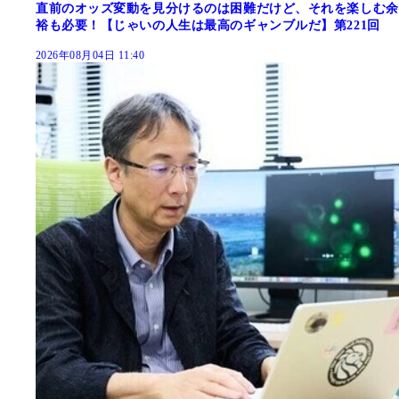
直前のオッズ変動を見分けるのは困難だけど、それを楽しむ余
裕も必要！【じゃいの人生は最高のギャンブルだ】第221回
2026年08月04日 11:40