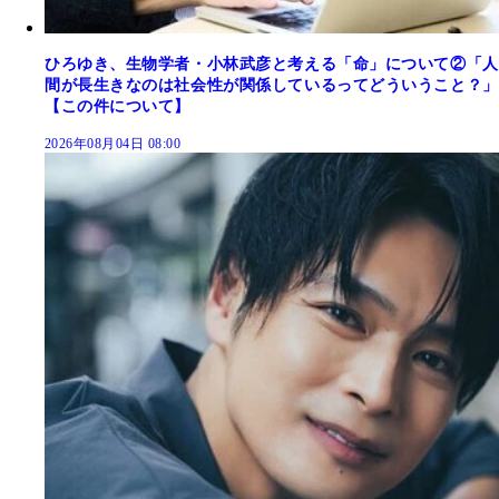
ひろゆき、生物学者・小林武彦と考える「命」について②「人
間が長生きなのは社会性が関係しているってどういうこと？」
【この件について】
2026年08月04日 08:00