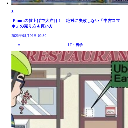
3
iPhoneの値上げで大注目！ 絶対に失敗しない「中古スマ
ホ」の売り方＆買い方
2026年08月06日 06:30
IT・科学