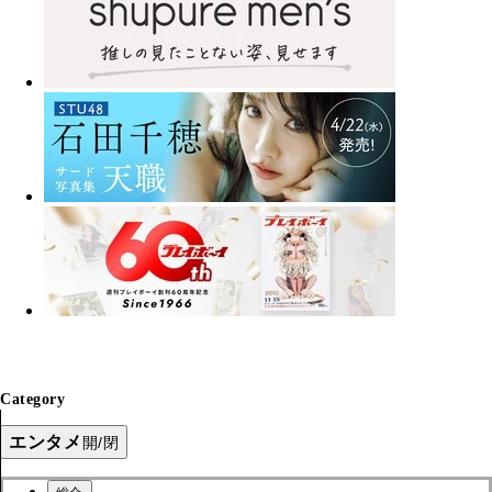
Category
エンタメ
開/閉