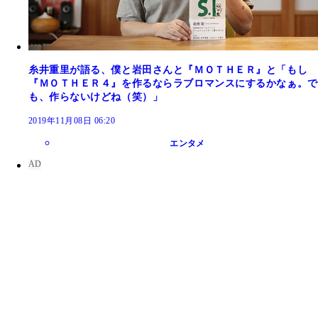
糸井重里が語る、僕と岩田さんと『ＭＯＴＨＥＲ』と「もし
『ＭＯＴＨＥＲ４』を作るならラブロマンスにするかなぁ。で
も、作らないけどね（笑）」
2019年11月08日 06:20
エンタメ