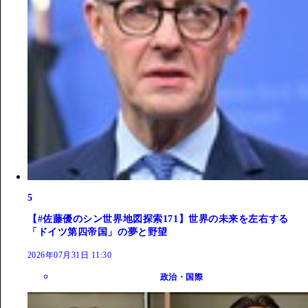
5
【#佐藤優のシン世界地図探索171】世界の未来を左右する
「ドイツ第四帝国」の夢と野望
2026年07月31日 11:30
政治・国際