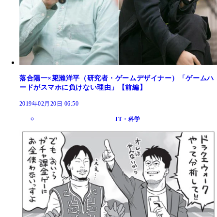
落合陽一×簗瀨洋平（研究者・ゲームデザイナー）「ゲームハ
ードがスマホに負けない理由」【前編】
2019年02月20日 06:50
IT・科学