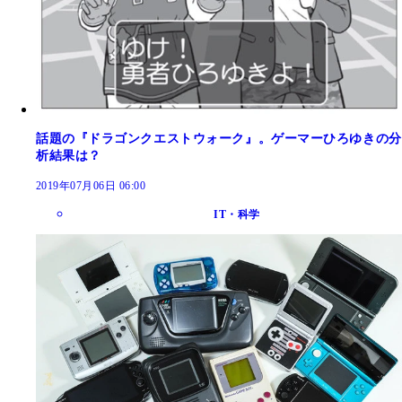
話題の『ドラゴンクエストウォーク』。ゲーマーひろゆきの分
析結果は？
2019年07月06日 06:00
IT・科学