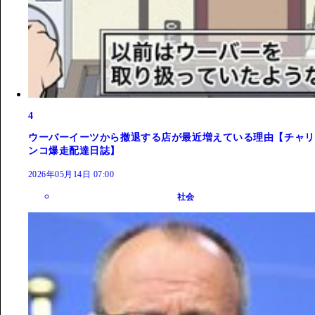
4
ウーバーイーツから撤退する店が最近増えている理由【チャリ
ンコ爆走配達日誌】
2026年05月14日 07:00
社会