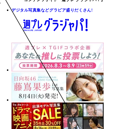
デジタル写真集などグラビア盛りだくさん!