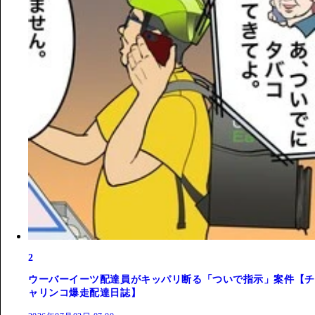
2
ウーバーイーツ配達員がキッパリ断る「ついで指示」案件【チ
ャリンコ爆走配達日誌】