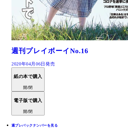
週刊プレイボーイNo.16
2020年04月06日発売
紙の本で購入
開/閉
電子版で購入
開/閉
週プレバックナンバーを見る