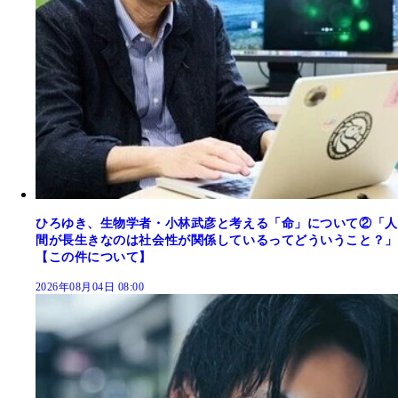
ひろゆき、生物学者・小林武彦と考える「命」について②「人
間が長生きなのは社会性が関係しているってどういうこと？」
【この件について】
2026年08月04日 08:00