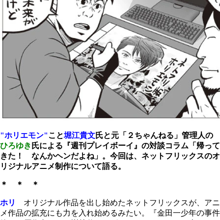
"ホリエモン"
こと
堀江貴文
氏と元「２ちゃんねる」管理人の
ひろゆき
氏による『週刊プレイボーイ』の対談コラム「帰って
きた！ なんかヘンだよね」。今回は、ネットフリックスのオ
リジナルアニメ制作について語る。
＊ ＊ ＊
ホリ
オリジナル作品を出し始めたネットフリックスが、アニ
メ作品の拡充にも力を入れ始めるみたい。『金田一少年の事件