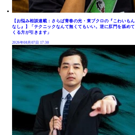
【お悩み相談連載：さらば青春の光・東ブクロの『こわいもん
なし』】「テクニックなんて無くてもいい。逆に肛門を舐めて
くる方が引きます」
2026年08月07日 17:30