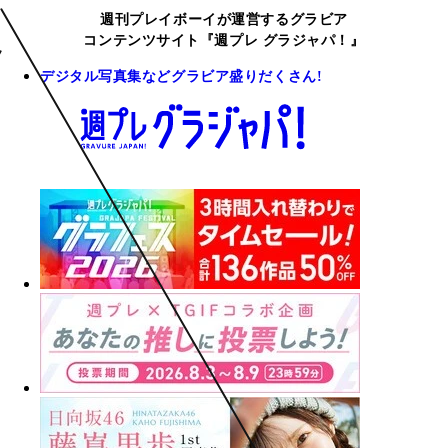
週刊プレイボーイが運営するグラビア
コンテンツサイト『週プレ グラジャパ！』
デジタル写真集などグラビア盛りだくさん!