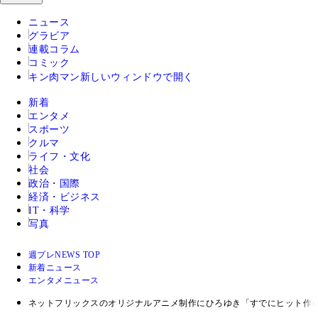
ニュース
グラビア
連載コラム
コミック
キン肉マン
新しいウィンドウで開く
新着
エンタメ
スポーツ
クルマ
ライフ・文化
社会
政治・国際
経済・ビジネス
IT・科学
写真
週プレNEWS TOP
新着ニュース
エンタメニュース
ネットフリックスのオリジナルアニメ制作にひろゆき「すでにヒット作