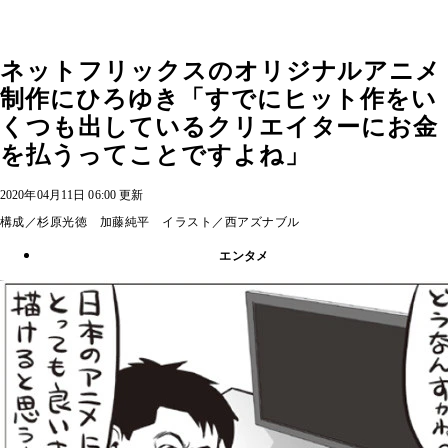
ネットフリックスのオリジナルアニメ
制作にひろゆき「すでにヒット作をい
くつも出しているクリエイターにお金
を払うってことですよね」
2020年04月11日 06:00 更新
構成／杉原光徳 加藤純平 イラスト／西アズナブル
エンタメ