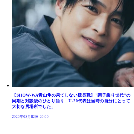
【SHOW-WA青山隼の果てしない延長戦】"調子乗り世代"の
同期と対談後のひとり語り「U-20代表は当時の自分にとって
大切な居場所でした」
2026年08月02日 20:00