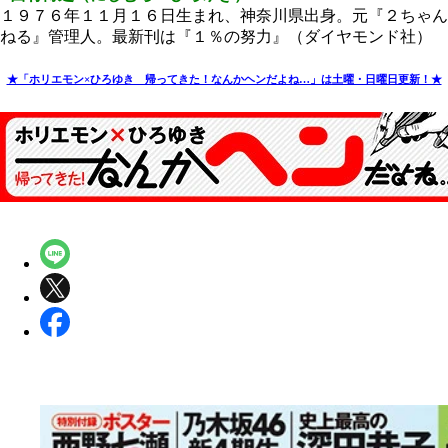
１９７６年１１月１６日生まれ、神奈川県出身。元『２ちゃん
ねる』管理人。最新刊は『１％の努力』（ダイヤモンド社）
★「ホリエモン×ひろゆき 帰ってきた！なんかヘンだよね…」は土曜・日曜日更新！★