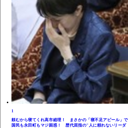
1
頼むから寝てくれ高市総理！ まさかの「寝不足アピール」で
国民も永田町もマジ困惑！ 歴代屈指の"人に頼れないリーダ