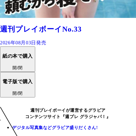
週刊プレイボーイNo.33
2026年08月03日発売
紙の本で購入
開/閉
電子版で購入
開/閉
週刊プレイボーイが運営するグラビア
コンテンツサイト『週プレ グラジャパ！』
デジタル写真集などグラビア盛りだくさん!