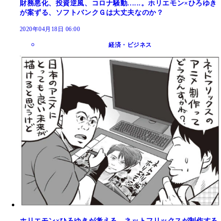
財務悪化、投資逆風、コロナ騒動......。ホリエモン×ひろゆき
が案ずる、ソフトバンクＧは大丈夫なのか？
2020年04月18日 06:00
経済・ビジネス
ホリエモン×ひろゆきが考える、ネットフリックスが制作する