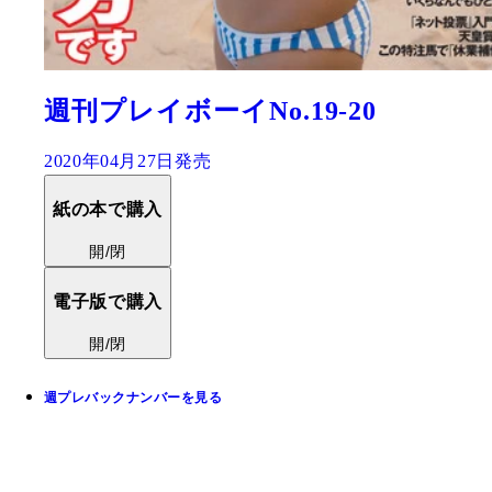
週刊プレイボーイNo.19-20
2020年04月27日発売
紙の本で購入
開/閉
電子版で購入
開/閉
週プレバックナンバーを見る