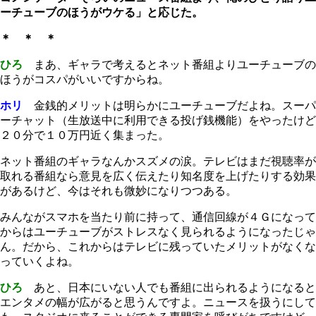
ーチューブのほうがウケる」と応じた。
＊ ＊ ＊
ひろ
まあ、ギャラで考えるとネット番組よりユーチューブの
ほうがコスパがいいですからね。
ホリ
金銭的メリットは明らかにユーチューブだよね。スーパ
ーチャット（生放送中に利用できる投げ銭機能）をやったけど
２０分で１０万円近く集まった。
ネット番組のギャラなんかスズメの涙。テレビはまだ視聴率が
取れる番組なら意見を広く伝えたり知名度を上げたりする効果
があるけど、今はそれも微妙になりつつある。
みんながスマホを当たり前に持って、通信回線が４Ｇになって
からはユーチューブがストレスなく見られるようになったじゃ
ん。だから、これからはテレビに残っていたメリットがなくな
っていくよね。
ひろ
あと、日本にいない人でも番組に出られるようになると
エンタメの幅が広がると思うんですよ。ニュースを扱うにして