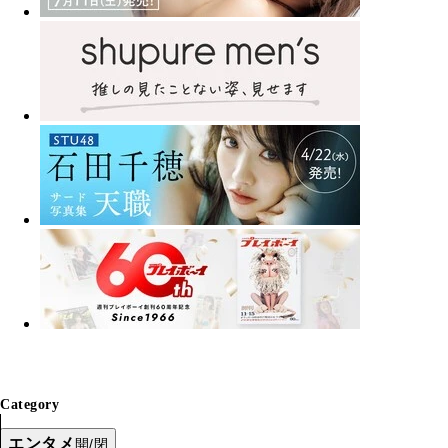
Category
エンタメ
開/閉