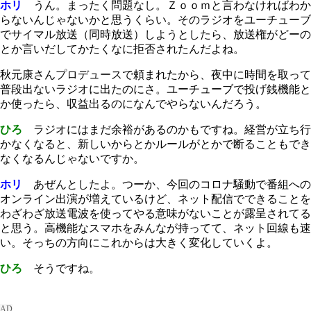
ホリ
うん。まったく問題なし。Ｚｏｏｍと言わなければわか
らないんじゃないかと思うくらい。そのラジオをユーチューブ
でサイマル放送（同時放送）しようとしたら、放送権がどーの
とか言いだしてかたくなに拒否されたんだよね。
秋元康さんプロデュースで頼まれたから、夜中に時間を取って
普段出ないラジオに出たのにさ。ユーチューブで投げ銭機能と
か使ったら、収益出るのになんでやらないんだろう。
ひろ
ラジオにはまだ余裕があるのかもですね。経営が立ち行
かなくなると、新しいからとかルールがとかで断ることもでき
なくなるんじゃないですか。
ホリ
あぜんとしたよ。つーか、今回のコロナ騒動で番組への
オンライン出演が増えているけど、ネット配信でできることを
わざわざ放送電波を使ってやる意味がないことが露呈されてる
と思う。高機能なスマホをみんなが持ってて、ネット回線も速
い。そっちの方向にこれからは大きく変化していくよ。
ひろ
そうですね。