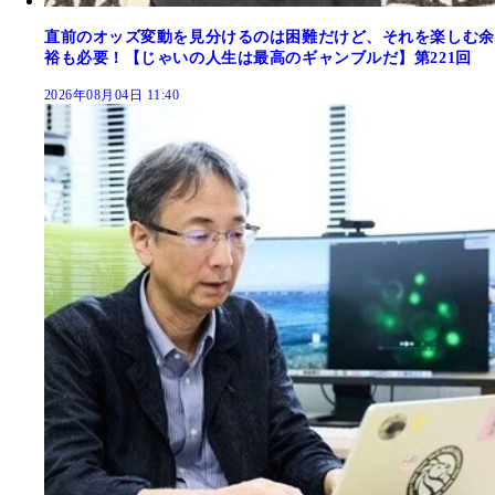
直前のオッズ変動を見分けるのは困難だけど、それを楽しむ余
裕も必要！【じゃいの人生は最高のギャンブルだ】第221回
2026年08月04日 11:40