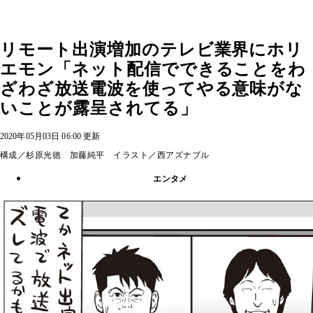
リモート出演増加のテレビ業界にホリ
エモン「ネット配信でできることをわ
ざわざ放送電波を使ってやる意味がな
いことが露呈されてる」
2020年05月03日 06:00 更新
構成／杉原光徳 加藤純平 イラスト／西アズナブル
エンタメ