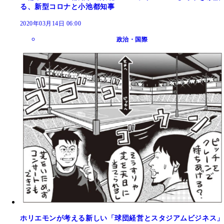
る、新型コロナと小池都知事
2020年03月14日 06:00
政治・国際
ホリエモンが考える新しい「球団経営とスタジアムビジネス」