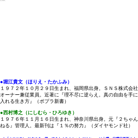
●堀江貴文（ほりえ・たかふみ）
１９７２年１０月２９日生まれ、福岡県出身。ＳＮＳ株式会社
オーナー兼従業員。近著に『理不尽に逆らえ。真の自由を手に
入れる生き方』（ポプラ新書）
●西村博之（にしむら・ひろゆき）
１９７６年１１月１６日生まれ、神奈川県出身。元『２ちゃん
ねる』管理人。最新刊は『１％の努力』（ダイヤモンド社）