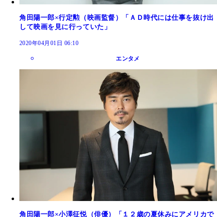
角田陽一郎×行定勲（映画監督）「ＡＤ時代には仕事を抜け出
して映画を見に行っていた」
2020年04月01日 06:10
エンタメ
角田陽一郎×小澤征悦（俳優）「１２歳の夏休みにアメリカで