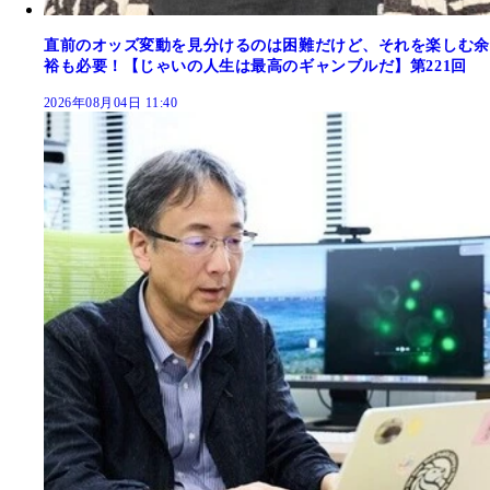
直前のオッズ変動を見分けるのは困難だけど、それを楽しむ余
裕も必要！【じゃいの人生は最高のギャンブルだ】第221回
2026年08月04日 11:40