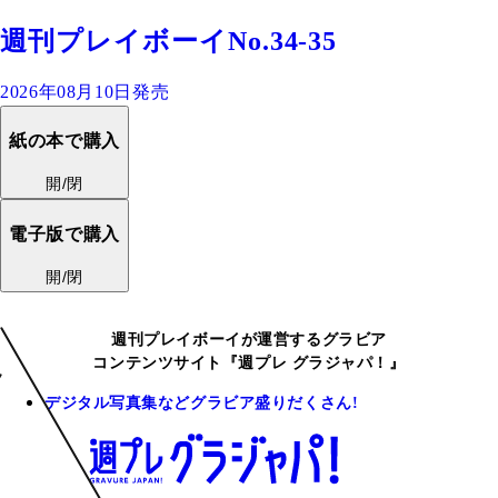
週刊プレイボーイNo.34-35
2026年08月10日発売
紙の本で購入
開/閉
電子版で購入
開/閉
週刊プレイボーイが運営するグラビア
コンテンツサイト『週プレ グラジャパ！』
デジタル写真集などグラビア盛りだくさん!