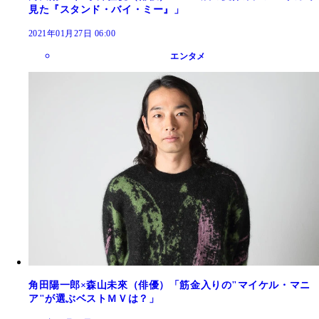
見た『スタンド・バイ・ミー』」
2021年01月27日 06:00
エンタメ
角田陽一郎×森山未來（俳優）「筋金入りの"マイケル・マニ
ア"が選ぶベストＭＶは？」