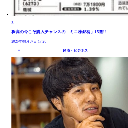
3
株高の今こそ購入チャンスの「ミニ株銘柄」15選!!
2026年08月07日 17:20
経済・ビジネス