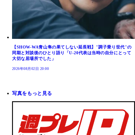
【SHOW-WA青山隼の果てしない延長戦】"調子乗り世代"の
同期と対談後のひとり語り「U-20代表は当時の自分にとって
大切な居場所でした」
2026年08月02日 20:00
写真をもっと見る