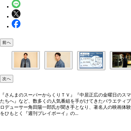
前へ
次へ
『さんまのスーパーからくりＴＶ』『中居正広の金曜日のスマ
たちへ』など、数多くの人気番組を手がけてきたバラエティプ
ロデューサー角田陽一郎氏が聞き手となり、著名人の映画体験
をひもとく『週刊プレイボーイ』の...