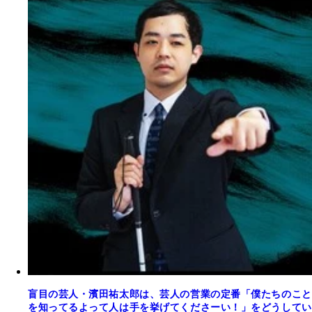
盲目の芸人・濱田祐太郎は、芸人の営業の定番「僕たちのこと
を知ってるよって人は手を挙げてくださーい！」をどうしてい