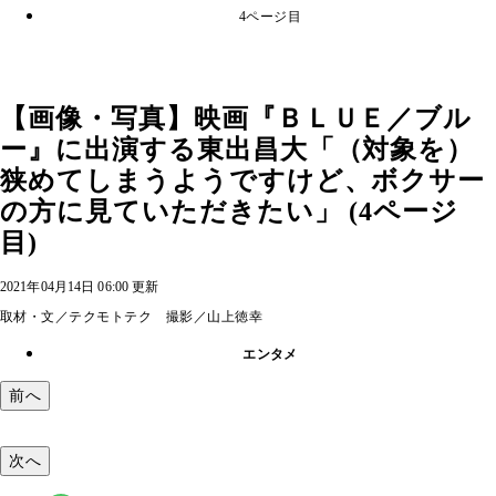
4ページ目
【画像・写真】映画『ＢＬＵＥ／ブル
ー』に出演する東出昌大「（対象を）
狭めてしまうようですけど、ボクサー
の方に見ていただきたい」 (4ページ
目)
2021年04月14日 06:00 更新
取材・文／テクモトテク 撮影／山上徳幸
エンタメ
前へ
次へ