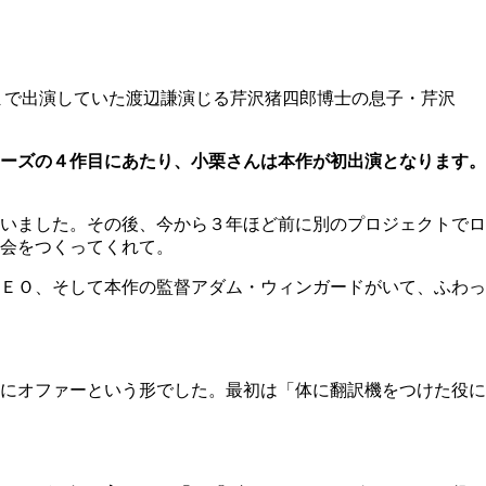
まで出演していた渡辺謙演じる芹沢猪四郎博士の息子・芹沢
ーズの４作目にあたり、小栗さんは本作が初出演となります。
いました。その後、今から３年ほど前に別のプロジェクトでロ
会をつくってくれて。
ＥＯ、そして本作の監督アダム・ウィンガードがいて、ふわっ
にオファーという形でした。最初は「体に翻訳機をつけた役に