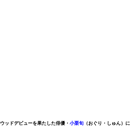
リウッドデビューを果たした俳優・
小栗旬
（おぐり・しゅん）に