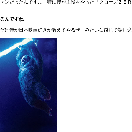
ァンだったんですよ。特に僕が主役をやった『クローズＺＥＲ
るんですね。
だけ俺が日本映画好きか教えてやるぜ」みたいな感じで話し込