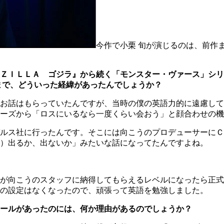
今作で小栗 旬が演じるのは、前作
ＺＩＬＬＡ ゴジラ』から続く「モンスター・ヴァース」シリ
まで、どういった経緯があったんでしょうか？
お話はもらっていたんですが、当時の僕の英語力的に遠慮して
ーズから「ロスにいるなら一度くらい会おう」と顔合わせの機
ルス社に行ったんです。そこには向こうのプロデューサーにＣ
）出るか、出ないか」みたいな話になってたんですよね。
が向こうのスタッフに納得してもらえるレベルになったら正式
の設定はなくなったので、頑張って英語を勉強しました。
ールがあったのには、何か理由があるのでしょうか？