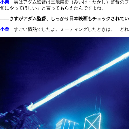
小栗
実はアダム監督は三池崇史（みいけ・たかし）監督のフ
旬にやってほしい」と言ってもらえたんですよね。
――さすがアダム監督、しっかり日本映画もチェックされてい
小栗
すごい情熱でしたよ。ミーティングしたときは、「どれ