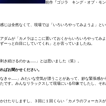
前作『ゴジラ キング・オブ・モン
感じは全然なくて、現場では「いろいろやってみようよ」とい
アダムが「カメラはここに置いておくからいろいろやってみよ
ずーっと白目にしていてくれ」とか言っていましたね。
続けるのかぁ......」とは思いました（笑）。
ればお聞かせください。
ゃ......」みたいな空気が漂うことがあって、妙な緊張感
ったです。みんなリラックスして現場にいる印象でしたし、そ
かけたりしますし、３回に１回くらい「カメラのフォーカスが