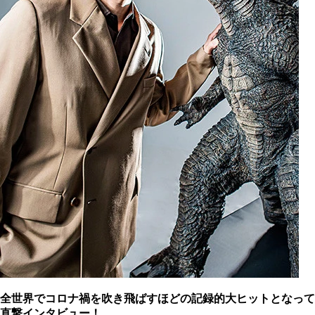
全世界でコロナ禍を吹き飛ばすほどの記録的大ヒットとなっ
直撃インタビュー！