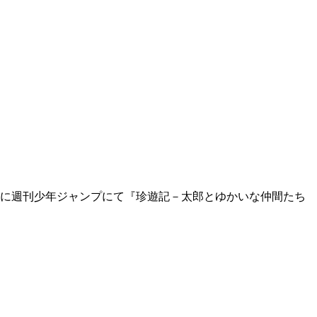
年に週刊少年ジャンプにて『珍遊記－太郎とゆかいな仲間たち