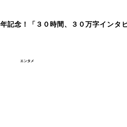
周年記念！「３０時間、３０万字インタ
エンタメ