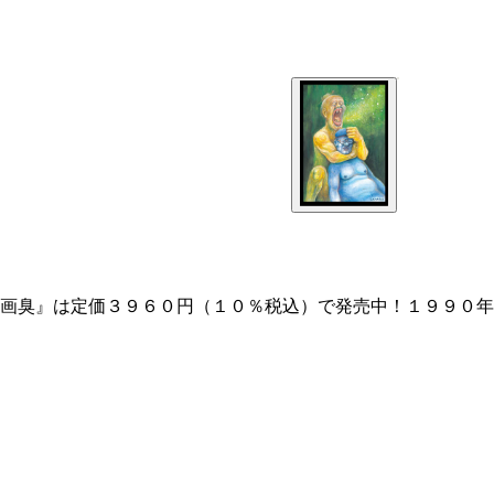
☆画臭』は定価３９６０円（１０％税込）で発売中！１９９０