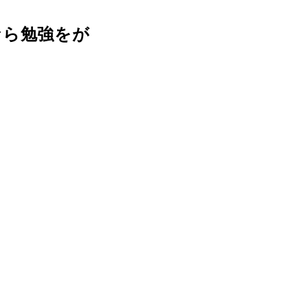
なら勉強をが