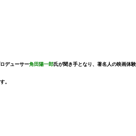
ロデューサー
角田陽一郎
氏が聞き手となり、著名人の映画体験
す。