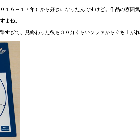
０１６～１７年）から好きになったんですけど。作品の雰囲気
すよね。
撃すぎて、見終わった後も３０分くらいソファから立ち上がれ