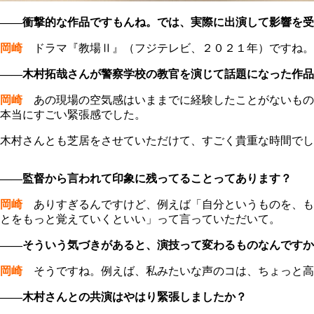
――衝撃的な作品ですもんね。では、実際に出演して影響を受
岡崎
ドラマ『教場Ⅱ』（フジテレビ、２０２１年）ですね。
――木村拓哉さんが警察学校の教官を演じて話題になった作品
岡崎
あの現場の空気感はいままでに経験したことがないもの
本当にすごい緊張感でした。
木村さんとも芝居をさせていただけて、すごく貴重な時間でし
――監督から言われて印象に残ってることってあります？
岡崎
ありすぎるんですけど、例えば「自分というものを、も
とをもっと覚えていくといい」って言っていただいて。
――そういう気づきがあると、演技って変わるものなんですか
岡崎
そうですね。例えば、私みたいな声のコは、ちょっと高
――木村さんとの共演はやはり緊張しましたか？