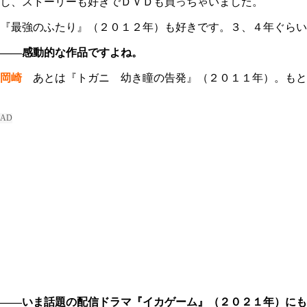
し、ストーリーも好きでＤＶＤも買っちゃいました。
『最強のふたり』（２０１２年）も好きです。３、４年ぐらい
――感動的な作品ですよね。
岡崎
あとは『トガニ 幼き瞳の告発』（２０１１年）。もと
――いま話題の配信ドラマ『イカゲーム』（２０２１年）にも