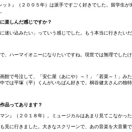
ゴブレット』（２００５年）は派手ですごく好きでした。留学生
。
に楽しんだ感じですか？
に迷い込みたい」っていう感じでした。もう本当に行きたいだ
で、ハーマイオニーになりたいですね。現世では無理でしたけ
画館で号泣して、「安仁屋（あにや）～！」「若菜～！」みた
中では平塚（平）くんがいちばん好きで。桐谷健太さんの独特
作品ってあります？
マン』（２０１８年）。ミュージカルはあまり見てこなかった
も見に行きました。大きなスクリーンで、あの音楽を大音量で