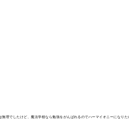
は無理でしたけど、魔法学校なら勉強をがんばれるのでハーマイオニーになりた