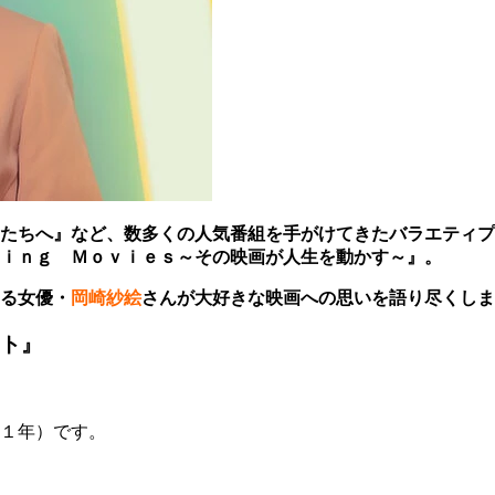
たちへ』など、数多くの人気番組を手がけてきたバラエティプ
ｉｎｇ Ｍｏｖｉｅｓ～その映画が人生を動かす～』。
る女優・
岡崎紗絵
さんが大好きな映画への思いを語り尽くしま
ット』
１年）です。