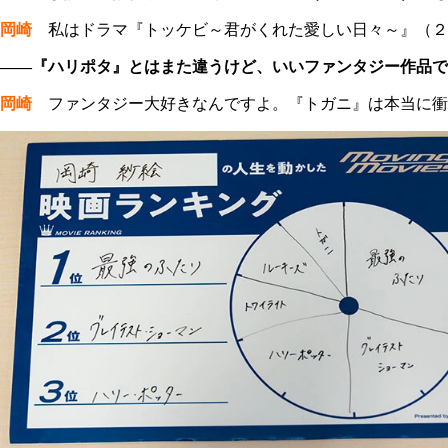
岡崎
私はドラマ『トッケビ～君がくれた愛しい日々～』（２
――『ハリポタ』とはまた違うけど、いいファンタジー作品で
岡崎
ファンタジー大好きなんですよ。『トガニ』は本当に衝