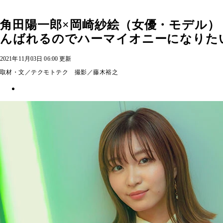
角田陽一郎×岡崎紗絵（女優・モデル
んばれるのでハーマイオニーになりた
2021年11月03日 06:00 更新
取材・文／テクモトテク 撮影／藤木裕之