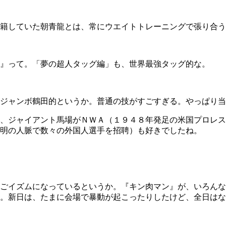
籍していた朝青龍とは、常にウエイトトレーニングで張り合う
』って。「夢の超人タッグ編」も、世界最強タッグ的な。
ジャンボ鶴田的というか。普通の技がすごすぎる。やっぱり当
、ジャイアント馬場がＮＷＡ（１９４８年発足の米国プロレス
明の人脈で数々の外国人選手を招聘）も好きでしたね。
ごイズムになっているというか。『キン肉マン』が、いろんな
。新日は、たまに会場で暴動が起こったりしたけど、全日はな