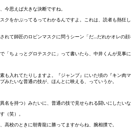
、今思えば大きな決断ですね。
スクをかぶってるってわかるんですよ。これは、読者も熱狂し
れて師匠のロビンマスクに問うシーン「だ...だれかオレの
で「ちょっとグロテスクに」って書いたら、中井くんが見事に
素も入れてたりしますよ。『ジャンプ』にいた頃の『キン肉マ
プみたいな普通の技が、ほんとに映える、っていうか。
異名を持つ）みたいに、普通の技で見せられる闘いにしたいな
す（笑）。
、高校のときに朝青龍に勝ってますからね、腕相撲で。