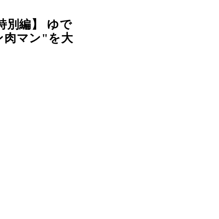
特別編】 ゆで
ン肉マン"を大