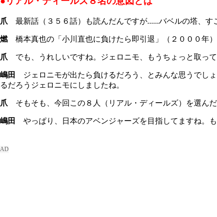
●リアル・ディールズ８名の意図とは
爪
最新話（３５６話）も読んだんですが......バベルの塔
燃
橋本真也の「小川直也に負けたら即引退」（２０００年）
爪
でも、うれしいですね。ジェロニモ、もうちょっと取って
嶋田
ジェロニモが出たら負けるだろう、とみんな思うでしょ
るだろうジェロニモにしましたね。
爪
そもそも、今回この８人（リアル・ディールズ）を選んだ
嶋田
やっぱり、日本のアベンジャーズを目指してますね。も