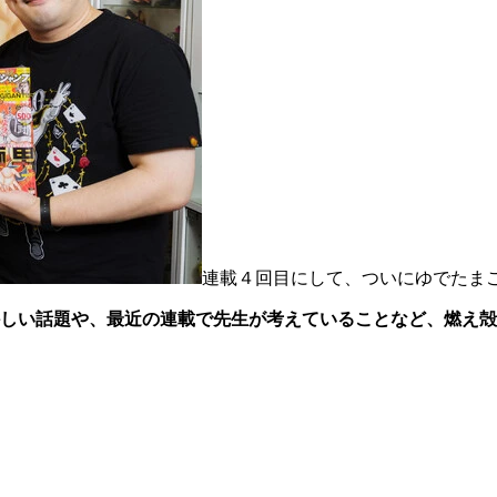
連載４回目にして、ついにゆでたま
しい話題や、最近の連載で先生が考えていることなど、燃え殻