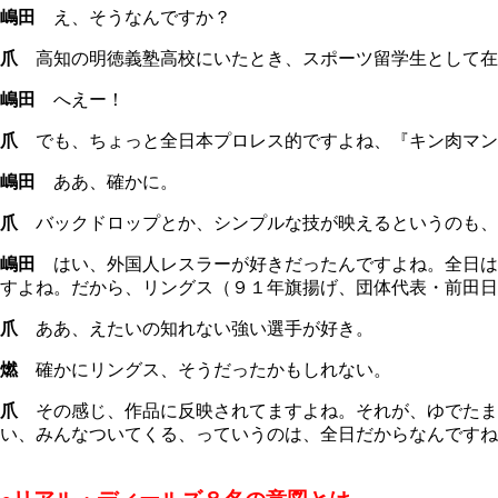
嶋田
え、そうなんですか？
爪
高知の明徳義塾高校にいたとき、スポーツ留学生として在
嶋田
へえー！
爪
でも、ちょっと全日本プロレス的ですよね、『キン肉マン
嶋田
ああ、確かに。
爪
バックドロップとか、シンプルな技が映えるというのも、
嶋田
はい、外国人レスラーが好きだったんですよね。全日は
すよね。だから、リングス（９１年旗揚げ、団体代表・前田日
爪
ああ、えたいの知れない強い選手が好き。
燃
確かにリングス、そうだったかもしれない。
爪
その感じ、作品に反映されてますよね。それが、ゆでたま
い、みんなついてくる、っていうのは、全日だからなんですね