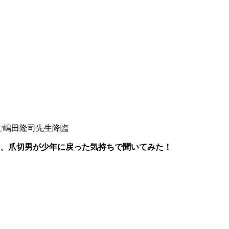
ご嶋田隆司先生降臨
、爪切男が少年に戻った気持ちで聞いてみた！