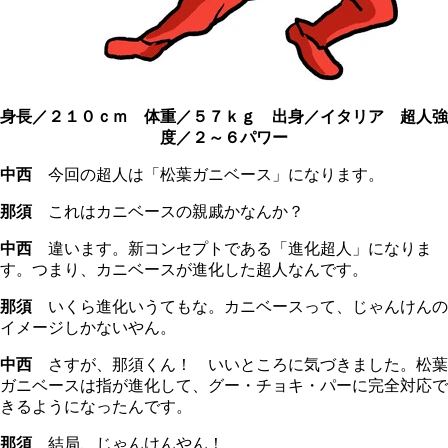
身長／２１０ｃｍ 体重／５７ｋｇ 出身／イタリア 超人強
度／２～６パワー
中西
今回の超人は「松葉ガニベース」になります。
那須
これはカニベースの親戚かなんか？
中西
違います。新コンセプトである「進化超人」になりま
す。つまり、カニベースが進化した超人なんです。
那須
いくら進化いうてもな。カニベースって、じゃんけんの
イメージしかないやん。
中西
さすが、那須くん！ いいところに気づきました。松葉
ガニベースは指が進化して、グー・チョキ・パーに完全対応で
きるようになったんです。
那須
結局、じゃんけんやん！