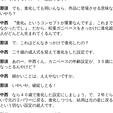
那須
でも、進化しても弱いんなら、作品に登場させる意味な
いやろ？
中西
〝進化〟というコンセプトが重要なんですよ。これまで
なかったでしょ。だから、松葉ガニベースをきっかけに進化超
人がどんどん生まれてくるんです。
那須
で、これはどんなきっかけで進化したの？
中西
二十歳の成人式を迎えて進化をした設定です。
那須
あのー。中西くん。カニベースの年齢設定が、３５歳に
なっとるんやけど？
中西
細かいことは、ええやないですか。
那須
いやいや。破綻しとる！
中西
なら４０歳で進化した設定にしましょう。で、２年ぐら
いで元の２パワーに戻る。進化しつつも、結局は元の姿に戻る
という切ない設定の超人です。