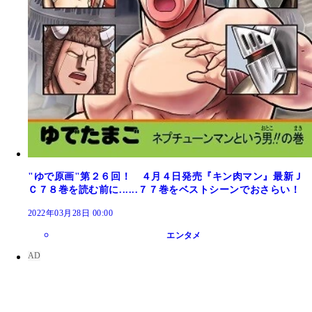
"ゆで原画"第２６回！ ４月４日発売『キン肉マン』最新Ｊ
Ｃ７８巻を読む前に......７７巻をベストシーンでおさらい！
2022年03月28日 00:00
エンタメ