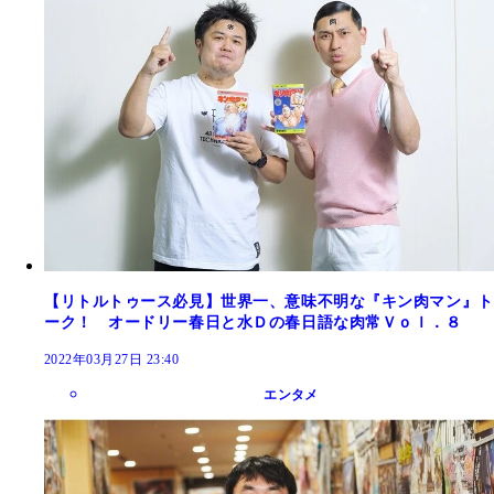
【リトルトゥース必見】世界一、意味不明な『キン肉マン』ト
ーク！ オードリー春日と水Ｄの春日語な肉常Ｖｏｌ．８
2022年03月27日 23:40
エンタメ