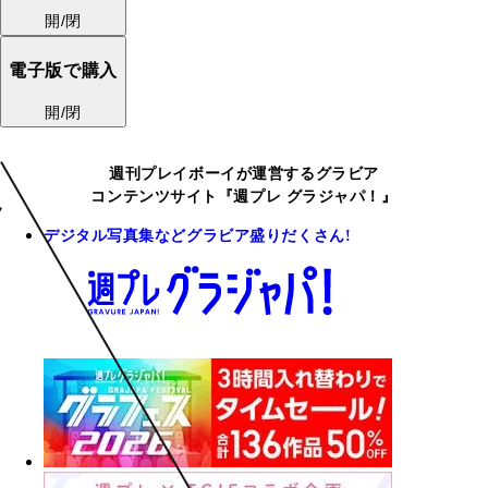
開/閉
電子版で購入
開/閉
週刊プレイボーイが運営するグラビア
コンテンツサイト『週プレ グラジャパ！』
デジタル写真集などグラビア盛りだくさん!