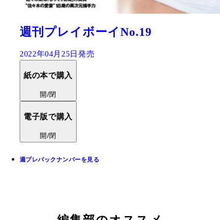
週刊プレイボーイNo.19
2022年04月25日発売
紙の本で購入
開/閉
電子版で購入
開/閉
週プレバックナンバーを見る