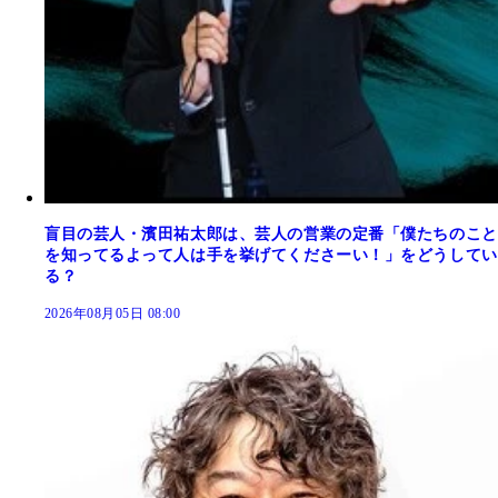
盲目の芸人・濱田祐太郎は、芸人の営業の定番「僕たちのこと
を知ってるよって人は手を挙げてくださーい！」をどうしてい
る？
2026年08月05日 08:00