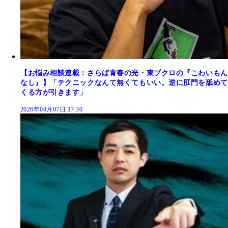
【お悩み相談連載：さらば青春の光・東ブクロの『こわいもん
なし』】「テクニックなんて無くてもいい。逆に肛門を舐めて
くる方が引きます」
2026年08月07日 17:30