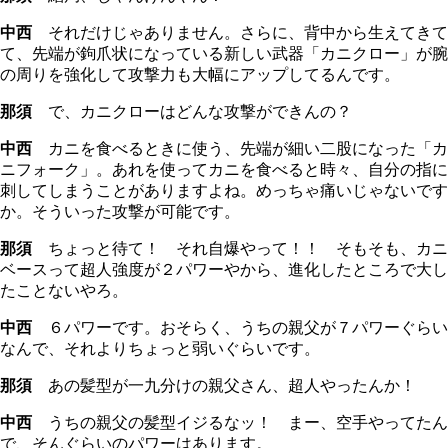
中西
それだけじゃありません。さらに、背中から生えてきて
て、先端が鉤爪状になっている新しい武器「カニクロー」が腕
の周りを強化して攻撃力も大幅にアップしてるんです。
那須
で、カニクローはどんな攻撃ができんの？
中西
カニを食べるときに使う、先端が細い二股になった「カ
ニフォーク」。あれを使ってカニを食べると時々、自分の指に
刺してしまうことがありますよね。めっちゃ痛いじゃないです
か。そういった攻撃が可能です。
那須
ちょっと待て！ それ自爆やって！！ そもそも、カニ
ベースって超人強度が２パワーやから、進化したところで大し
たことないやろ。
中西
６パワーです。おそらく、うちの親父が７パワーぐらい
なんで、それよりちょっと弱いぐらいです。
那須
あの髪型が一九分けの親父さん、超人やったんか！
中西
うちの親父の髪型イジるなッ！ まー、空手やってたん
で、そんぐらいのパワーはあります。