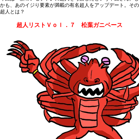
かも、あのイジり要素が満載の有名超人をアップデート。その
超人とは？
超人リストＶｏｌ．７ 松葉ガニベース