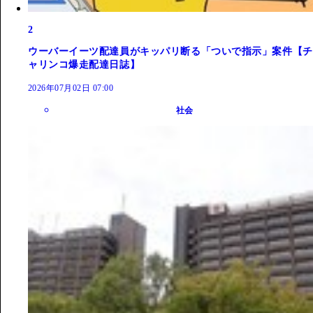
2
ウーバーイーツ配達員がキッパリ断る「ついで指示」案件【チ
ャリンコ爆走配達日誌】
2026年07月02日 07:00
社会