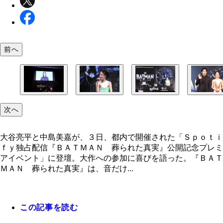
前へ
次へ
大谷亮平と中島美嘉が、３日、都内で開催された「Ｓｐｏｔｉ
ｆｙ独占配信『ＢＡＴＭＡＮ 葬られた真実』公開記念プレミ
アイベント」に登壇。大作への参加に喜びを語った。『ＢＡＴ
ＭＡＮ 葬られた真実』は、音だけ...
この記事を読む