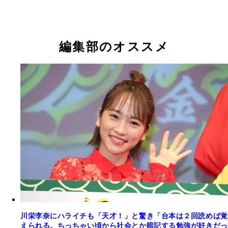
編集部のオススメ
川栄李奈にハライチも「天才！」と驚き「台本は２回読めば覚
えられる。ちっちゃい頃から社会とか暗記する勉強が好きだっ