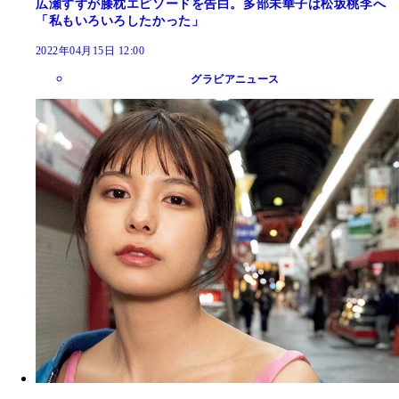
広瀬すずが膝枕エピソードを告白。多部未華子は松坂桃李へ
「私もいろいろしたかった」
2022年04月15日 12:00
グラビアニュース