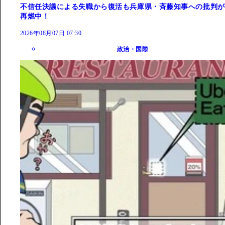
不信任決議による失職から復活も兵庫県・斉藤知事への批判が
再燃中！
2026年08月07日 07:30
政治・国際