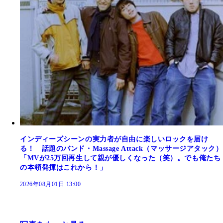
インディーズシーンの実力者が自由に楽しいロックを届け
る！ 話題のバンド・Massage Attack（マッサージアタック）
「MVが25万回再生して親が優しくなった（笑）。でも俺たち
の本領発揮はこれから！」
2026年08月01日 13:00