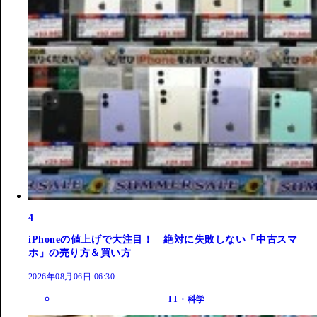
4
iPhoneの値上げで大注目！ 絶対に失敗しない「中古スマ
ホ」の売り方＆買い方
2026年08月06日 06:30
IT・科学