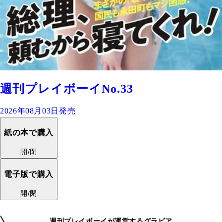
週刊プレイボーイNo.33
2026年08月03日発売
紙の本で購入
開/閉
電子版で購入
開/閉
週刊プレイボーイが運営するグラビア