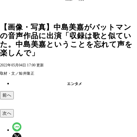
【画像・写真】中島美嘉がバットマン
の音声作品に出演「収録は歌と似てい
た。中島美嘉ということを忘れて声を
楽しんで」
2022年05月04日 17:00 更新
取材・文／鯨井隆正
エンタメ
前へ
次へ