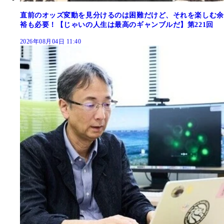
直前のオッズ変動を見分けるのは困難だけど、それを楽しむ余
裕も必要！【じゃいの人生は最高のギャンブルだ】第221回
2026年08月04日 11:40