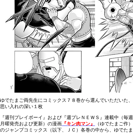
ゆでたまご両先生にコミックス７８巻から選んでいただいた、
思い入れの深い１枚
『週刊プレイボーイ』および『週プレＮＥＷＳ』連載中（毎週
月曜発売および更新）の漫画
『キン肉マン』
（ゆでたまご作）
のジャンプコミックス（以下、ＪＣ）各巻の中から、ゆでたま