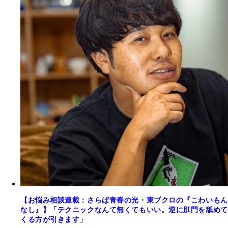
【お悩み相談連載：さらば青春の光・東ブクロの『こわいもん
なし』】「テクニックなんて無くてもいい。逆に肛門を舐めて
くる方が引きます」