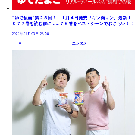
"ゆで原画"第２５回！ １月４日発売『キン肉マン』最新Ｊ
Ｃ７７巻を読む前に......７６巻をベストシーンでおさらい！！
2022年01月03日 23:50
エンタメ