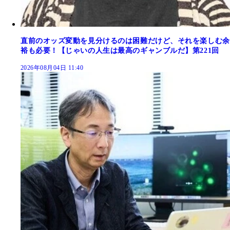
直前のオッズ変動を見分けるのは困難だけど、それを楽しむ余
裕も必要！【じゃいの人生は最高のギャンブルだ】第221回
2026年08月04日 11:40