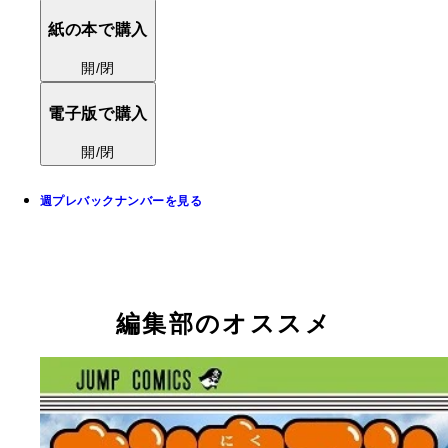
紙の本で購入
開/閉
電子版で購入
開/閉
週プレバックナンバーを見る
編集部のオススメ