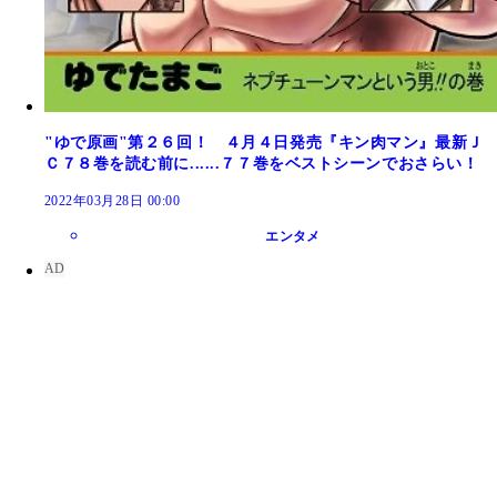
"ゆで原画"第２６回！ ４月４日発売『キン肉マン』最新Ｊ
Ｃ７８巻を読む前に......７７巻をベストシーンでおさらい！
2022年03月28日 00:00
エンタメ