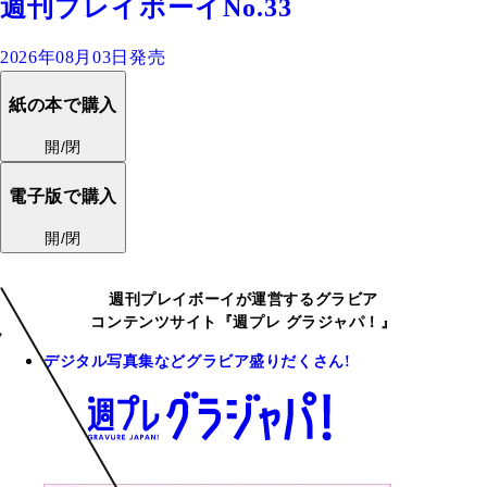
週刊プレイボーイNo.33
2026年08月03日発売
紙の本で購入
開/閉
電子版で購入
開/閉
週刊プレイボーイが運営するグラビア
コンテンツサイト『週プレ グラジャパ！』
デジタル写真集などグラビア盛りだくさん!