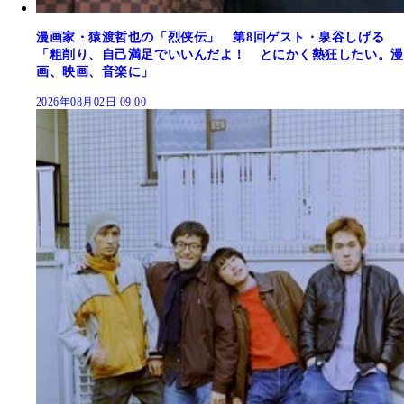
漫画家・猿渡哲也の「烈侠伝」 第8回ゲスト・泉谷しげる
「粗削り、自己満足でいいんだよ！ とにかく熱狂したい。漫
画、映画、音楽に」
2026年08月02日 09:00