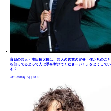
盲目の芸人・濱田祐太郎は、芸人の営業の定番「僕たちのこと
を知ってるよって人は手を挙げてくださーい！」をどうしてい
る？
2026年08月05日 08:00