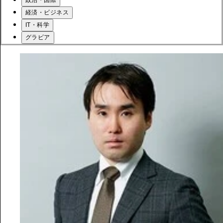
政治・国際
経済・ビジネス
IT・科学
グラビア