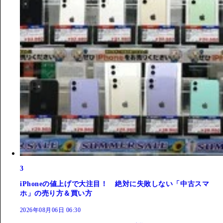
3
iPhoneの値上げで大注目！ 絶対に失敗しない「中古スマ
ホ」の売り方＆買い方
2026年08月06日 06:30