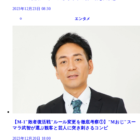
2023年12月23日 08:30
エンタメ
【M-1"敗者復活戦"ルール変更を徹底考察①】"Mおじ"スー
マラ武智が選ぶ観客と芸人に突き刺さるコンビ
2023年12月20日 18:00