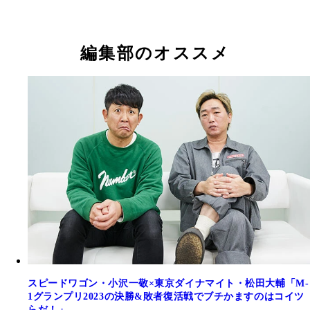
編集部のオススメ
スピードワゴン・小沢一敬×東京ダイナマイト・松田大輔「M-
1グランプリ2023の決勝&敗者復活戦でブチかますのはコイツ
らだ！」