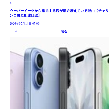
4
ウーバーイーツから撤退する店が最近増えている理由【チャリ
ンコ爆走配達日誌】
2026年05月14日 07:00
社会