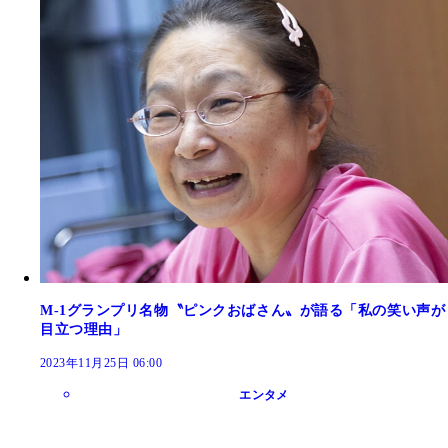
M-1グランプリ名物〝ピンクおばさん〟が語る「私の笑い声が
目立つ理由」
2023年11月25日 06:00
エンタメ