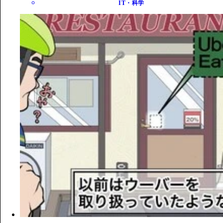
IT・科学