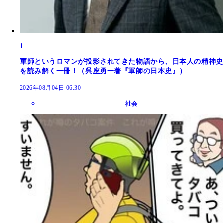
1
軍師というロマンが投影されてきた物語から、日本人の精神史
を読み解く一冊！（呉座勇一著『軍師の日本史』）
2026年08月04日 06:30
社会