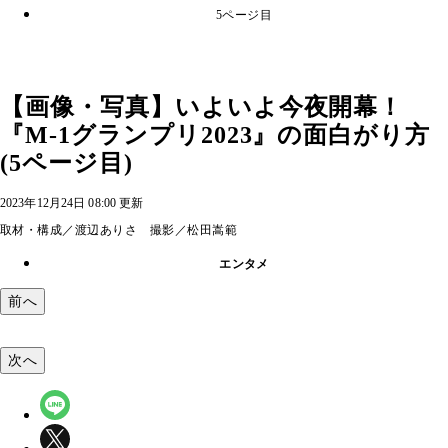
5ページ目
【画像・写真】いよいよ今夜開幕！
『M-1グランプリ2023』の面白がり方
(5ページ目)
2023年12月24日 08:00 更新
取材・構成／渡辺ありさ 撮影／松田嵩範
エンタメ
前へ
次へ