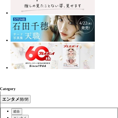
Category
エンタメ
開/閉
総合
エンタメ