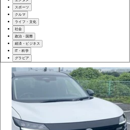
スポーツ
クルマ
ライフ・文化
社会
政治・国際
経済・ビジネス
IT・科学
グラビア