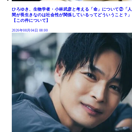
ひろゆき、生物学者・小林武彦と考える「命」について②「人
間が長生きなのは社会性が関係しているってどういうこと？」
【この件について】
2026年08月04日 08:00