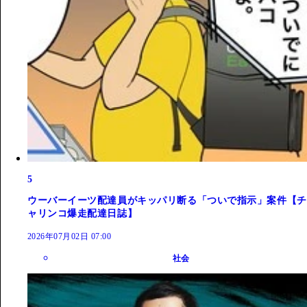
5
ウーバーイーツ配達員がキッパリ断る「ついで指示」案件【チ
ャリンコ爆走配達日誌】
2026年07月02日 07:00
社会