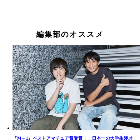
編集部のオススメ
『M－1』ベストアマチュア賞受賞！ 日本一の大学生漫才