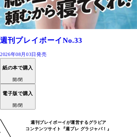
週刊プレイボーイNo.33
2026年08月03日発売
紙の本で購入
開/閉
電子版で購入
開/閉
週刊プレイボーイが運営するグラビア
コンテンツサイト『週プレ グラジャパ！』