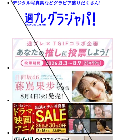
デジタル写真集などグラビア盛りだくさん!