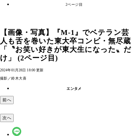
2ページ目
【画像・写真】『M-1』でベテラン芸
人も舌を巻いた東大卒コンビ・無尽蔵
「〝お笑い好きが東大生になった〟だ
け」 (2ページ目)
2024年01月28日 18:00 更新
撮影／鈴木大喜
エンタメ
前へ
次へ