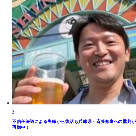
2
不信任決議による失職から復活も兵庫県・斉藤知事への批判が
再燃中！