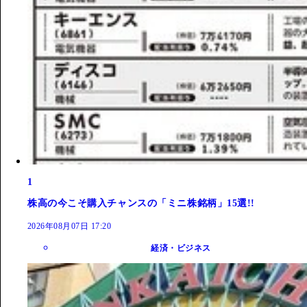
1
株高の今こそ購入チャンスの「ミニ株銘柄」15選!!
2026年08月07日 17:20
経済・ビジネス