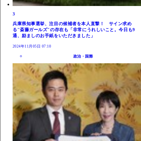
3
兵庫県知事選挙、注目の候補者を本人直撃！ サイン求め
る"斎藤ガールズ"の存在も「非常にうれしいこと。今日も9
通、励ましのお手紙をいただきました」
2024年11月05日 07:10
政治・国際