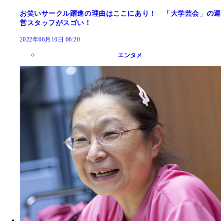
お笑いサークル躍進の理由はここにあり！ 「大学芸会」の運
営スタッフがスゴい！
2022年06月16日 06:20
エンタメ