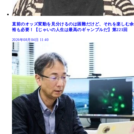
直前のオッズ変動を見分けるのは困難だけど、それを楽しむ余
裕も必要！【じゃいの人生は最高のギャンブルだ】第221回
2026年08月04日 11:40