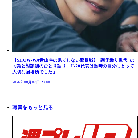
【SHOW-WA青山隼の果てしない延長戦】"調子乗り世代"の
同期と対談後のひとり語り「U-20代表は当時の自分にとって
大切な居場所でした」
2026年08月02日 20:00
写真をもっと見る