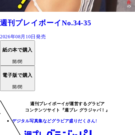
週刊プレイボーイNo.34-35
2026年08月10日発売
紙の本で購入
開/閉
電子版で購入
開/閉
週刊プレイボーイが運営するグラビア
コンテンツサイト『週プレ グラジャパ！』
デジタル写真集などグラビア盛りだくさん!