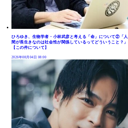
ひろゆき、生物学者・小林武彦と考える「命」について②「人
間が長生きなのは社会性が関係しているってどういうこと？」
【この件について】
2026年08月04日 08:00