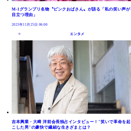
M-1グランプリ名物〝ピンクおばさん〟が語る「私の笑い声が
目立つ理由」
2023年11月25日 06:00
エンタメ
吉本興業・大﨑 洋前会長独占インタビュー！"笑いで革命を起
こした男"の豪快で繊細な生きざまとは？