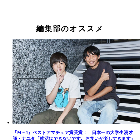
編集部のオススメ
『M－1』ベストアマチュア賞受賞！ 日本一の大学生漫才
師・ナユタ「就活はできないです。お笑いが楽しすぎます」