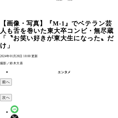
【画像・写真】『M-1』でベテラン芸
人も舌を巻いた東大卒コンビ・無尽蔵
「〝お笑い好きが東大生になった〟だ
け」
2024年01月28日 18:00 更新
撮影／鈴木大喜
エンタメ
前へ
次へ