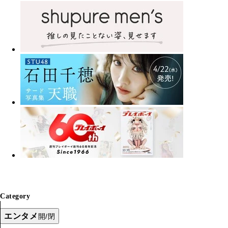
Category
エンタメ
開/閉