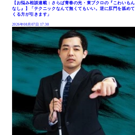
【お悩み相談連載：さらば青春の光・東ブクロの『こわいもん
なし』】「テクニックなんて無くてもいい。逆に肛門を舐めて
くる方が引きます」
2026年08月07日 17:30