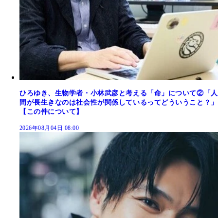
ひろゆき、生物学者・小林武彦と考える「命」について②「人
間が長生きなのは社会性が関係しているってどういうこと？」
【この件について】
2026年08月04日 08:00