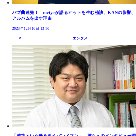
バズ曲連発！ meiyoが語るヒットを生む秘訣、KANの影響、
アルバムを出す理由
2023年12月10日 13:10
エンタメ
「成功という夢を追うバンドマン」。彼らへのインタビュー調