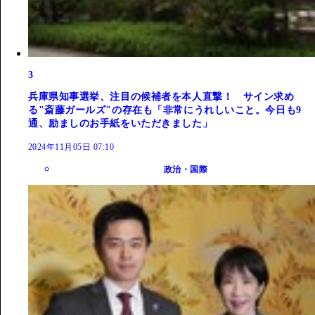
3
兵庫県知事選挙、注目の候補者を本人直撃！ サイン求め
る"斎藤ガールズ"の存在も「非常にうれしいこと。今日も9
通、励ましのお手紙をいただきました」
2024年11月05日 07:10
政治・国際