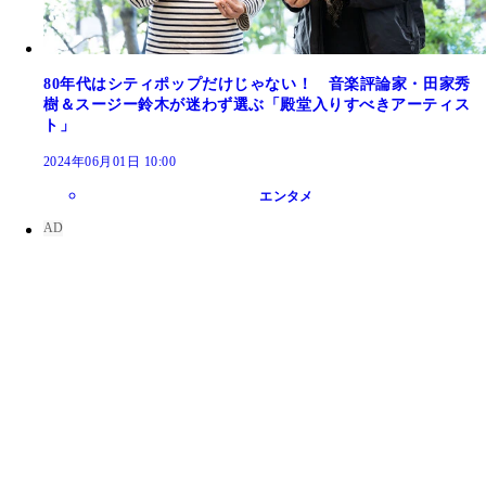
80年代はシティポップだけじゃない！ 音楽評論家・田家秀
樹＆スージー鈴木が迷わず選ぶ「殿堂入りすべきアーティス
ト」
2024年06月01日 10:00
エンタメ