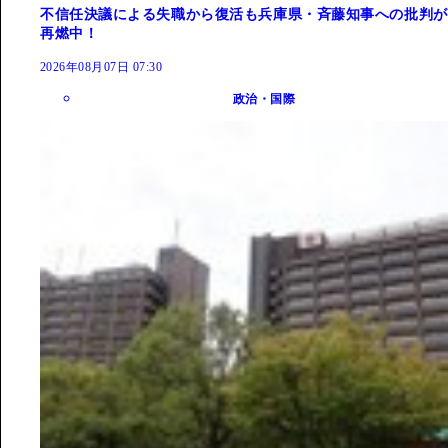
不信任決議による失職から復活も兵庫県・斉藤知事への批判が
再燃中！
2026年08月07日 07:30
政治・国際