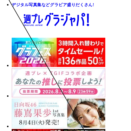
デジタル写真集などグラビア盛りだくさん!