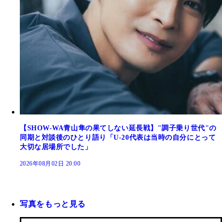
【SHOW-WA青山隼の果てしない延長戦】"調子乗り世代"の
同期と対談後のひとり語り「U-20代表は当時の自分にとって
大切な居場所でした」
2026年08月02日 20:00
写真をもっと見る