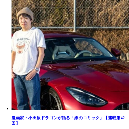
漫画家・小田原ドラゴンが語る「紙のコミック」【連載第42
回】