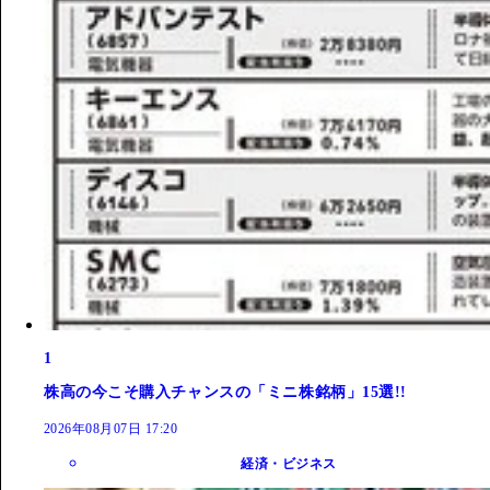
1
株高の今こそ購入チャンスの「ミニ株銘柄」15選!!
2026年08月07日 17:20
経済・ビジネス