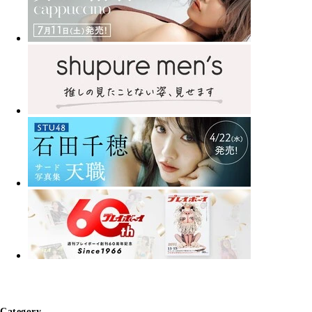
Category