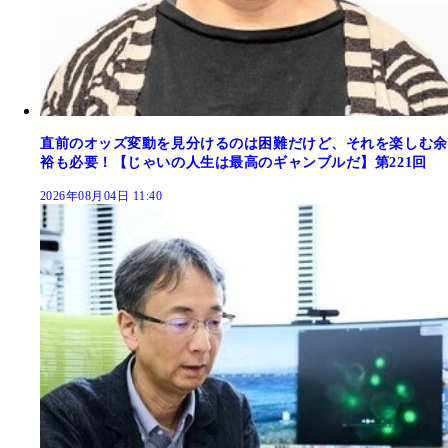
直前のオッズ変動を見分けるのは困難だけど、それを楽しむ余
裕も必要！【じゃいの人生は最高のギャンブルだ】第221回
2026年08月04日 11:40