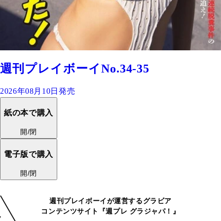
週刊プレイボーイNo.34-35
2026年08月10日発売
紙の本で購入
開/閉
電子版で購入
開/閉
週刊プレイボーイが運営するグラビア
コンテンツサイト『週プレ グラジャパ！』