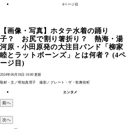
4ページ目
【画像・写真】ホタテ水着の踊り
子？ お尻で割り箸折り？ 熱海・湯
河原・小田原発の大注目バンド「柳家
睦とラットボーンズ」とは何者？ (4ペ
ージ目)
2024年06月18日 18:00 更新
取材・文／明知真理子 撮影／グレート・ザ・歌舞伎町
エンタメ
前へ
次へ