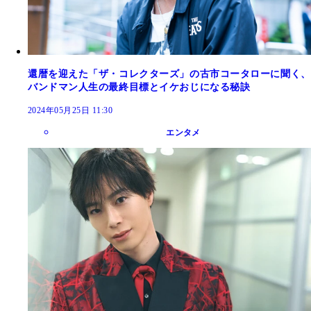
還暦を迎えた「ザ・コレクターズ」の古市コータローに聞く、
バンドマン人生の最終目標とイケおじになる秘訣
2024年05月25日 11:30
エンタメ