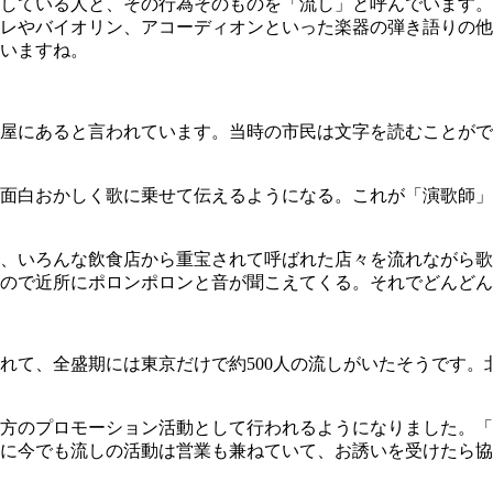
している人と、その行為そのものを「流し」と呼んでいます。
レやバイオリン、アコーディオンといった楽器の弾き語りの他
いますね。
屋にあると言われています。当時の市民は文字を読むことがで
面白おかしく歌に乗せて伝えるようになる。これが「演歌師」
、いろんな飲食店から重宝されて呼ばれた店々を流れながら歌
ので近所にポロンポロンと音が聞こえてくる。それでどんどん
て、全盛期には東京だけで約500人の流しがいたそうです。
方のプロモーション活動として行われるようになりました。「
に今でも流しの活動は営業も兼ねていて、お誘いを受けたら協