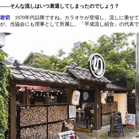
――そんな流しはいつ衰退してしまったのでしょう？
岩切
1970年代以降ですね。カラオケが登場し、流しに乗せ
が、当協会にも理事として所属し、「平成流し組合」の代表で