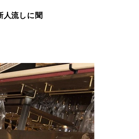
新人流しに聞