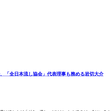
で、「全日本流し協会」代表理事も務める岩切大介