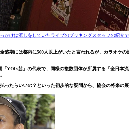
っかけは流しをしていたライブのブッキングスタッフの紹介で
全盛期には都内に500人以上がいたと言われるが、カラオケの
団「YOI×芸」の代表で、同様の複数団体が所属する「全日本
。
て払ったらいいの？といった初歩的な疑問から、協会の将来の