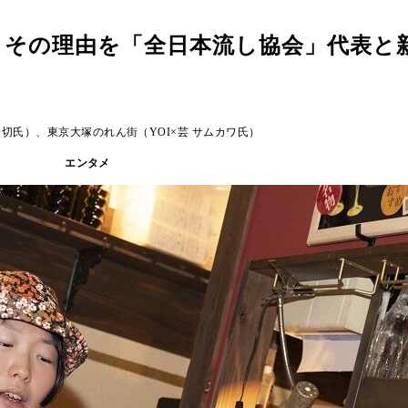
 その理由を「全日本流し協会」代表と
切氏）、東京大塚のれん街（YOI×芸 サムカワ氏）
エンタメ