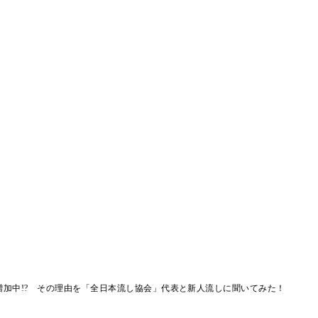
増加中!? その理由を「全日本流し協会」代表と新人流しに聞いてみた！