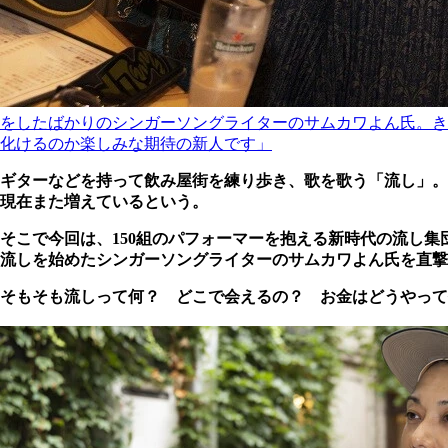
をしたばかりのシンガーソングライターのサムカワよん氏。き
化けるのか楽しみな期待の新人です」
ギターなどを持って飲み屋街を練り歩き、歌を歌う「流し」。
現在また増えているという。
そこで今回は、150組のパフォーマーを抱える新時代の流し集
流しを始めたシンガーソングライターのサムカワよん氏を直撃
そもそも流しって何？ どこで会えるの？ お金はどうやっ