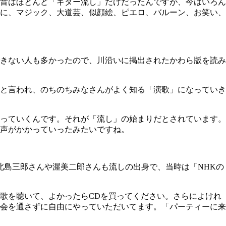
昔はほとんど「ギター流し」だけだったんですが、今はいろん
に、マジック、大道芸、似顔絵、ピエロ、バルーン、お笑い、
きない人も多かったので、川沿いに掲出されたかわら版を読み
と言われ、のちのちみなさんがよく知る「演歌」になっていき
っていくんです。それが「流し」の始まりだとされています。
声がかかっていったみたいですね。
北島三郎さんや渥美二郎さんも流しの出身で、当時は「NHKの
歌を聴いて、よかったらCDを買ってください。さらによけれ
会を通さずに自由にやっていただいてます。「パーティーに来