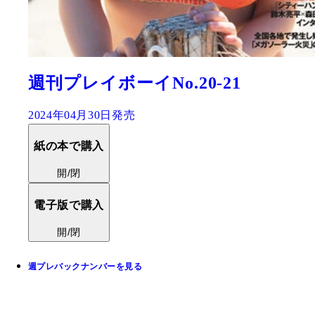
週刊プレイボーイNo.20-21
2024年04月30日発売
紙の本で購入
開/閉
電子版で購入
開/閉
週プレバックナンバーを見る