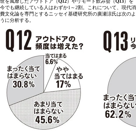
世を風靡したアウトドア（
Q12
）やリモート飲み会（
Q13
）を
今でも継続している人はわずか1～2割。これについて、現代消
費文化論を専門とするニッセイ基礎研究所の廣瀬涼氏は次のよ
うに分析する。