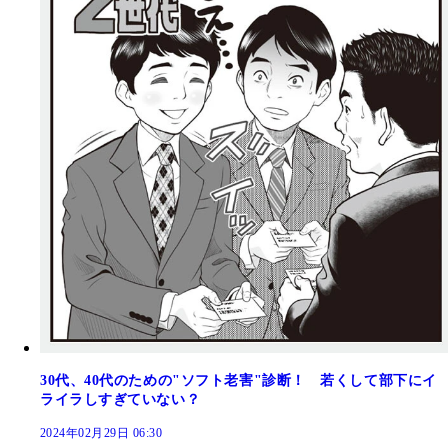
30代、40代のための"ソフト老害"診断！ 若くして部下にイ
ライラしすぎていない？
2024年02月29日 06:30