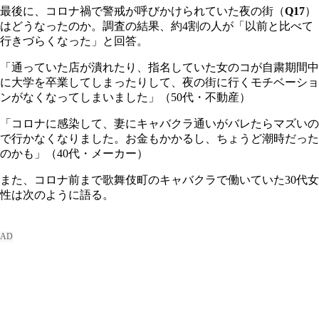
最後に、コロナ禍で警戒が呼びかけられていた夜の街（
Q17
）
はどうなったのか。調査の結果、約4割の人が「以前と比べて
行きづらくなった」と回答。
「通っていた店が潰れたり、指名していた女のコが自粛期間中
に大学を卒業してしまったりして、夜の街に行くモチベーショ
ンがなくなってしまいました」（50代・不動産）
「コロナに感染して、妻にキャバクラ通いがバレたらマズいの
で行かなくなりました。お金もかかるし、ちょうど潮時だった
のかも」（40代・メーカー）
また、コロナ前まで歌舞伎町のキャバクラで働いていた30代女
性は次のように語る。