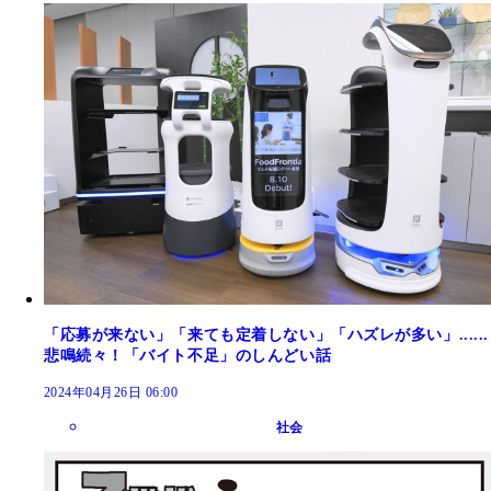
「応募が来ない」「来ても定着しない」「ハズレが多い」......
悲鳴続々！「バイト不足」のしんどい話
2024年04月26日 06:00
社会