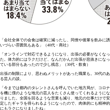
「会社全体での会食は確実に減ったし、同僚や後輩を飲みに誘
いづらい雰囲気もある」（40代・商社）
「オンラインで対応できるようになり、出張の必要がなくなっ
た。体力的にはラクだけど、なんだかんだ出張が息抜きになっ
ている部分もあったので少し残念」（30代・飲食）
出張の制限により、思わぬメリットがあった職業も。30代のあ
る芸人の談。
「今までは都内のタレントさんを呼んでいた地方局が、コロナ
を機に僕のような地元の芸人をたくさん使ってくれるようにな
りました。全国を回るような営業も減り、地元の仕事だけで安
定したギャラを得られるようになったので、肉体的にも精神的
にもラクになりましたね」