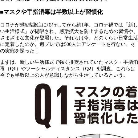
■マスクや手指消毒は半数以上が習慣化
コロナが5類感染症に移行してから約1年。コロナ禍では「新し
い生活様式」が提唱され、感染拡大を防止するための習慣や、
さまざまな文化が登場した。それらは今、どのくらい日常生活
に定着したのか。週プレでは500人にアンケートを行ない、そ
の実態を探った！
まずは、新しい生活様式で強く推奨されていたマスク・手指消
毒（
Q1
）やソーシャルディスタンス（
Q2
）を調査。これらは
今でも半数以上の人が意識しながら生活しているという。