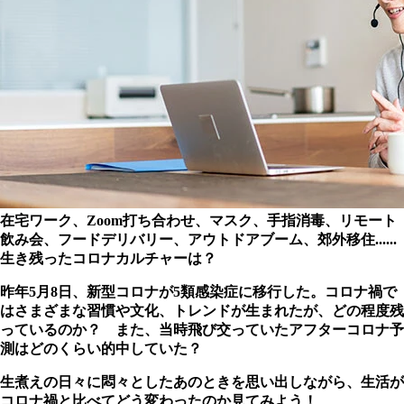
在宅ワーク、Zoom打ち合わせ、マスク、手指消毒、リモート
飲み会、フードデリバリー、アウトドアブーム、郊外移住......
生き残ったコロナカルチャーは？
昨年5月8日、新型コロナが5類感染症に移行した。コロナ禍で
はさまざまな習慣や文化、トレンドが生まれたが、どの程度残
っているのか？ また、当時飛び交っていたアフターコロナ予
測はどのくらい的中していた？
生煮えの日々に悶々としたあのときを思い出しながら、生活が
コロナ禍と比べてどう変わったのか見てみよう！