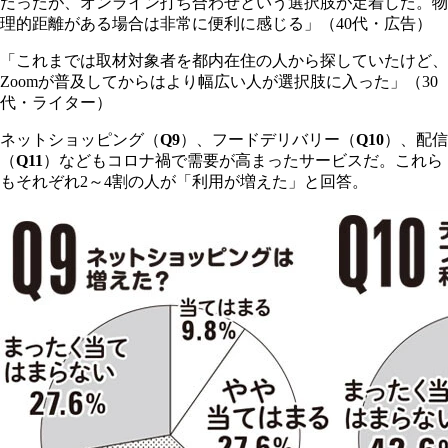
だったが、オンライン打ち合わせという選択肢が定着した。物
理的距離がある場合は非常に便利に感じる」（40代・広告）
「これまでは取材対象者を都内在住の人から探していたけど、
Zoomが普及してからはより幅広い人が選択肢に入った」（30
代・ライター）
ネットショッピング（
Q9
）、フードデリバリー（
Q10
）、配信
（
Q11
）などもコロナ禍で需要が高まったサービスだ。これら
もそれぞれ2～4割の人が「利用が増えた」と回答。