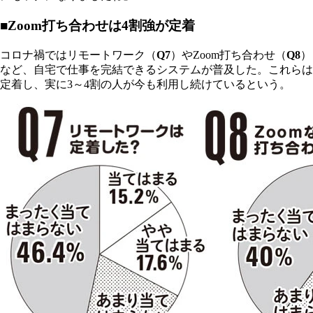
■Zoom打ち合わせは4割強が定着
コロナ禍ではリモートワーク（
Q7
）やZoom打ち合わせ（
Q8
）
など、自宅で仕事を完結できるシステムが普及した。これらは
定着し、実に3～4割の人が今も利用し続けているという。