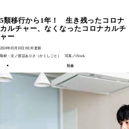
5類移行から1年！ 生き残ったコロナ
カルチャー、なくなったコロナカルチ
ャー
2024年05月10日 06:30 更新
取材・文／渡辺ありさ（かくしごと） 写真／iStock
社会