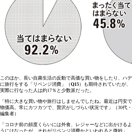
このほか、長い自粛生活の反動で高価な買い物をしたり、ハデ
に旅行をする「リベンジ消費」（
Q15
）も期待されていたが、
実際に行なった人は約17％と少数派だった。
「特に大きな買い物や旅行はしませんでしたね。最近は円安で
物価高。常にカツカツで、贅沢がしづらい状況です」（30代・
編集者）
「コロナ前の頻度くらいには外食、レジャーなどに出かけるよ
うにはなったが、それがリベンジ消費かといわれると微妙」