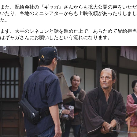
また、配給会社の『ギャガ』さんからも拡大公開の声をいただ
いたり、各地のミニシアターからも上映依頼があったりしまし
た。
まず、大手のシネコンと話を進めた上で、あらためて配給担当
はギャガさんにお願いしたという流れになります。