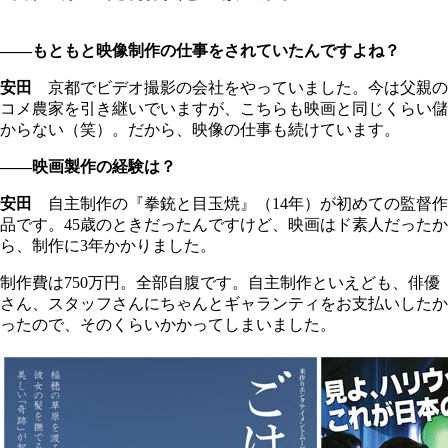
――もともと映像制作の仕事をされていたんですよね？
安田
京都でビデオ撮影の会社をやっていました。今は父親の
コメ農家を引き継いでいますが、こちらも映画と同じくらい儲
からない（笑）。だから、映像の仕事も続けています。
――映画製作の経験は？
安田
自主制作の『拳銃と目玉焼』（14年）が初めての監督作
品です。45歳のときだったんですけど、映画はド素人だったか
ら、制作に3年かかりました。
制作費は750万円。全部自腹です。自主制作といえども、俳優
さん、スタッフさんにちゃんとギャランティをお支払いしたか
ったので、そのくらいかかってしまいました。