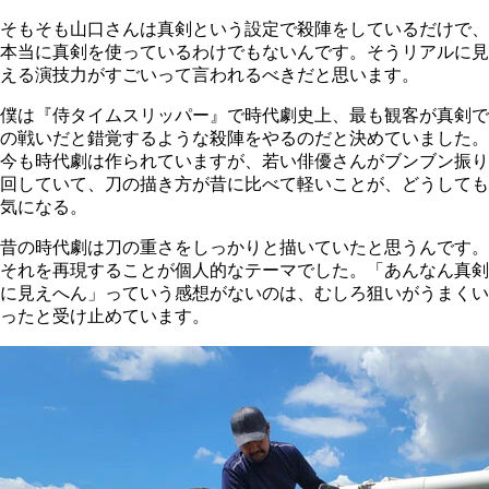
そもそも山口さんは真剣という設定で殺陣をしているだけで、
本当に真剣を使っているわけでもないんです。そうリアルに見
える演技力がすごいって言われるべきだと思います。
僕は『侍タイムスリッパー』で時代劇史上、最も観客が真剣で
の戦いだと錯覚するような殺陣をやるのだと決めていました。
今も時代劇は作られていますが、若い俳優さんがブンブン振り
回していて、刀の描き方が昔に比べて軽いことが、どうしても
気になる。
昔の時代劇は刀の重さをしっかりと描いていたと思うんです。
それを再現することが個人的なテーマでした。「あんなん真剣
に見えへん」っていう感想がないのは、むしろ狙いがうまくい
ったと受け止めています。