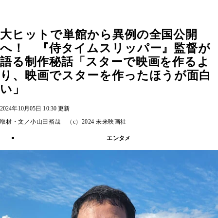
大ヒットで単館から異例の全国公開
へ！ 『侍タイムスリッパー』監督が
語る制作秘話「スターで映画を作るよ
り、映画でスターを作ったほうが面白
い」
2024年10月05日 10:30 更新
取材・文／小山田裕哉 （c）2024 未来映画社
エンタメ