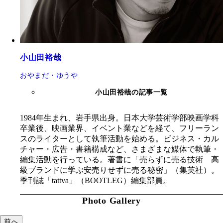
小山田裕哉
おやまだ・ゆうや
小山田裕哉の記事一覧
1984年生まれ、岩手県出身。日本大学芸術学部映画学科
卒業後、映画業界、イベント業などを経て、フリーラン
スのライターとして執筆活動を始める。ビジネス・カル
チャー・広告・書籍構成など、さまざまな媒体で執筆・
編集活動を行っている。著書に「売らずに売る技術 高
級ブランドに学ぶ安売りせずに売る秘密」（集英社）。
季刊誌「tattva」（BOOTLEG）編集部員。
Photo Gallery
前へ