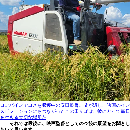
コンバインでコメを収穫中の安田監督。父が遺し、映画のイン
スピレーションにもつながったこの田んぼは、彼にとって毎日
を生きる大切な場所だ
――それでは最後に、映画監督としての今後の展望をお聞きし
たいと思います。