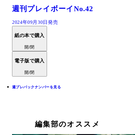
週刊プレイボーイNo.42
2024年09月30日発売
紙の本で購入
開/閉
電子版で購入
開/閉
週プレバックナンバーを見る
編集部のオススメ