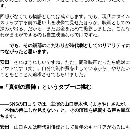
す。
回想がなくても物語としては成立します。でも、現代にタイム
スリップする前の思い出を映像で見せたほうが、映画としての
深みが出る。だから、またお金をためて撮影しました。こんな
わがままができるのも自主映画ならではですね。
――でも、その細部のこだわりが時代劇としてのリアリティに
つながったと思います。
安田
それはうれしいですね。ただ、商業映画だったら絶対に
アウトです（笑）。自分で制作費を出しているから、やりたい
ことをとことん追求させてもらいました。
■「真剣の殺陣」というタブーに挑む
――SNSの口コミでは、主演の山口馬木也（まきや）さんが、
「本物の侍にしか見えない」と、その演技を絶賛する声も目立
ちます。
安田
山口さんは時代劇俳優として長年のキャリアがあるにも