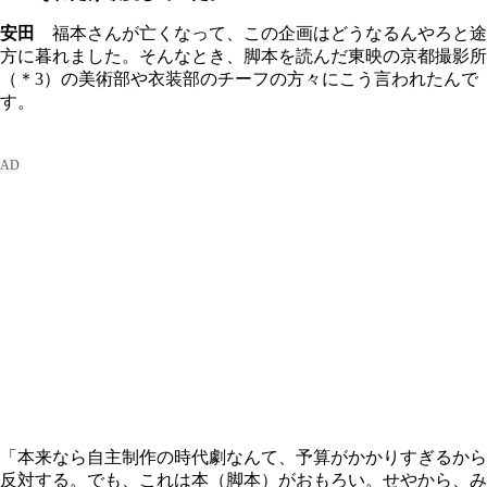
安田
福本さんが亡くなって、この企画はどうなるんやろと途
方に暮れました。そんなとき、脚本を読んだ東映の京都撮影所
（＊3）の美術部や衣装部のチーフの方々にこう言われたんで
す。
「本来なら自主制作の時代劇なんて、予算がかかりすぎるから
反対する。でも、これは本（脚本）がおもろい。せやから、み