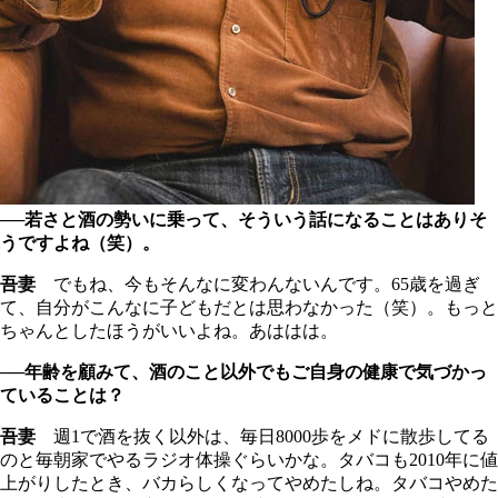
──若さと酒の勢いに乗って、そういう話になることはありそ
うですよね（笑）。
吾妻
でもね、今もそんなに変わんないんです。65歳を過ぎ
て、自分がこんなに子どもだとは思わなかった（笑）。もっと
ちゃんとしたほうがいいよね。あははは。
──年齢を顧みて、酒のこと以外でもご自身の健康で気づかっ
ていることは？
吾妻
週1で酒を抜く以外は、毎日8000歩をメドに散歩してる
のと毎朝家でやるラジオ体操ぐらいかな。タバコも2010年に値
上がりしたとき、バカらしくなってやめたしね。タバコやめた