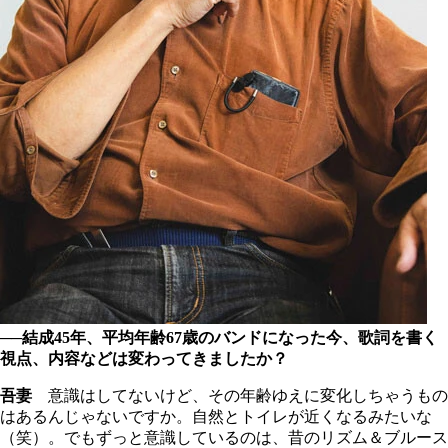
──結成45年、平均年齢67歳のバンドになった今、歌詞を書く
視点、内容などは変わってきましたか？
吾妻
意識はしてないけど、その年齢ゆえに変化しちゃうもの
はあるんじゃないですか。自然とトイレが近くなるみたいな
（笑）。でもずっと意識しているのは、昔のリズム＆ブルース