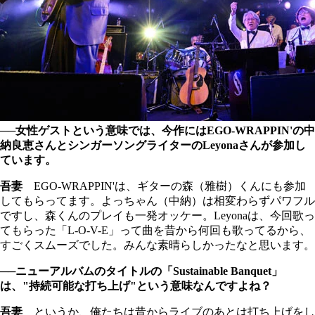
──女性ゲストという意味では、今作にはEGO-WRAPPIN'の中
納良恵さんとシンガーソングライターのLeyonaさんが参加し
ています。
吾妻
EGO-WRAPPIN'は、ギターの森（雅樹）くんにも参加
してもらってます。よっちゃん（中納）は相変わらずパワフル
ですし、森くんのプレイも一発オッケー。Leyonaは、今回歌っ
てもらった「L-O-V-E」って曲を昔から何回も歌ってるから、
すごくスムーズでした。みんな素晴らしかったなと思います。
──ニューアルバムのタイトルの「Sustainable Banquet」
は、"持続可能な打ち上げ"という意味なんですよね？
吾妻
というか、俺たちは昔からライブのあとは打ち上げをし