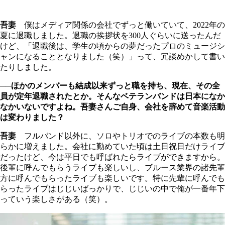
吾妻
僕はメディア関係の会社でずっと働いていて、2022年の
夏に退職しました。退職の挨拶状を300人ぐらいに送ったんだ
けど、「退職後は、学生の頃からの夢だったプロのミュージシ
ャンになることとなりました（笑）」って、冗談めかして書い
たりしました。
──ほかのメンバーも結成以来ずっと職を持ち、現在、その全
員が定年退職されたとか。そんなベテランバンドは日本になか
なかいないですよね。吾妻さんご自身、会社を辞めて音楽活動
は変わりました？
吾妻
フルバンド以外に、ソロやトリオでのライブの本数も明
らかに増えました。会社に勤めていた頃は土日祝日だけライブ
だったけど、今は平日でも呼ばれたらライブができますから。
後輩に呼んでもらうライブも楽しいし、ブルース業界の諸先輩
方に呼んでもらったライブも楽しいです。特に先輩に呼んでも
らったライブはじじいばっかりで、じじいの中で俺が一番年下
っていう楽しさがある（笑）。