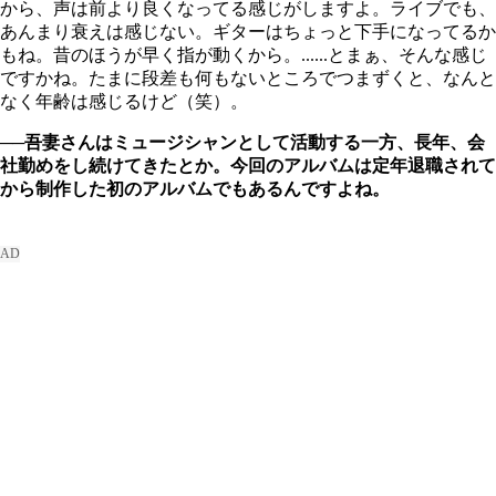
から、声は前より良くなってる感じがしますよ。ライブでも、
あんまり衰えは感じない。ギターはちょっと下手になってるか
もね。昔のほうが早く指が動くから。......とまぁ、そんな感じ
ですかね。たまに段差も何もないところでつまずくと、なんと
なく年齢は感じるけど（笑）。
──吾妻さんはミュージシャンとして活動する一方、長年、会
社勤めをし続けてきたとか。今回のアルバムは定年退職されて
から制作した初のアルバムでもあるんですよね。