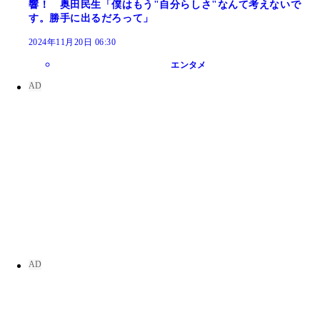
響！ 奥田民生「僕はもう"自分らしさ"なんて考えないで
す。勝手に出るだろって」
2024年11月20日 06:30
エンタメ