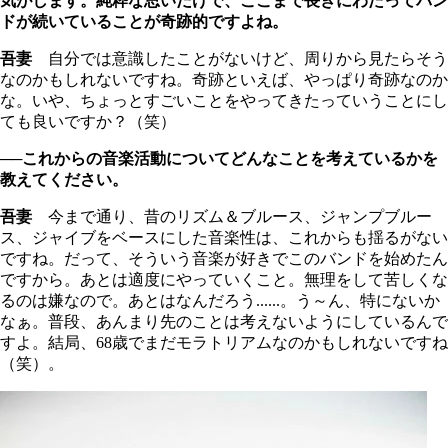
気がします。純粋な思いだけで、ここまで長きにわたってバン
ドが続いていることが奇跡的ですよね。
吾妻
自分では意識したことがないけど、周りから見たらそう
なのかもしれないですね。奇跡といえば、やっぱり奇跡なのか
な。いや、ちょっとすごいことをやってきたっていうことにし
ても良いですか？（笑）
──これからの音楽活動についてどんなことを考えているかを
教えてください。
吾妻
今まで通り、昔のリズム＆ブルース、ジャンプブルー
ス、ジャイブをベースにした音楽性は、これからも揺るがない
ですね。だって、そういう音楽が好きでこのバンドを始めたん
ですから。あとは適度にやっていくこと。無理をして苦しくな
るのは嫌なので。あとはなんだろう......。う～ん、特にないか
なぁ。普段、あんまり先のことは考えないようにしているんで
すよ。結局、68歳でまだモラトリアムなのかもしれないですね
（笑）。