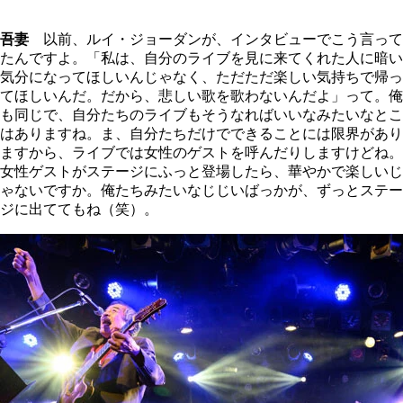
吾妻
以前、ルイ・ジョーダンが、インタビューでこう言って
たんですよ。「私は、自分のライブを見に来てくれた人に暗い
気分になってほしいんじゃなく、ただただ楽しい気持ちで帰っ
てほしいんだ。だから、悲しい歌を歌わないんだよ」って。俺
も同じで、自分たちのライブもそうなればいいなみたいなとこ
はありますね。ま、自分たちだけでできることには限界があり
ますから、ライブでは女性のゲストを呼んだりしますけどね。
女性ゲストがステージにふっと登場したら、華やかで楽しいじ
ゃないですか。俺たちみたいなじじいばっかが、ずっとステー
ジに出ててもね（笑）。