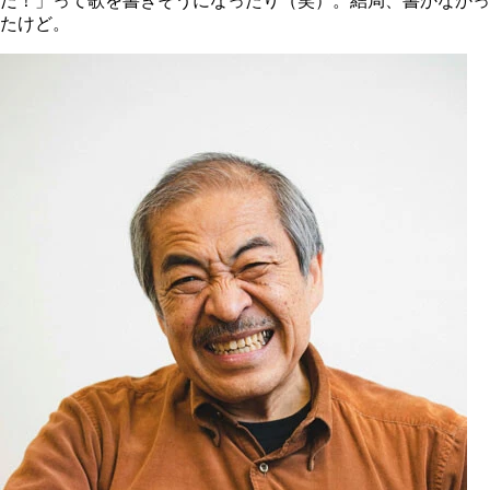
だ！」って歌を書きそうになったり（笑）。結局、書かなかっ
たけど。