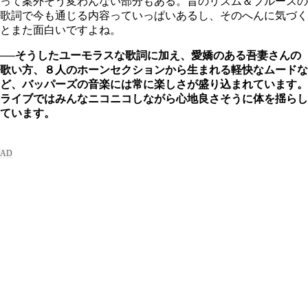
って案外そう変わんない部分もある。昔のリズム＆ブルースの
歌詞で今も通じる内容っていっぱいあるし、そのへんに気づく
とまた面白いですよね。
──そうしたユーモラスな歌詞に加え、愛嬌のある吾妻さんの
歌い方、８人のホーンセクションから生まれる軽快なムードな
ど、バッパーズの音楽には常に楽しさが盛り込まれています。
ライブではみんなニコニコしながら心地良さそうに体を揺らし
ています。