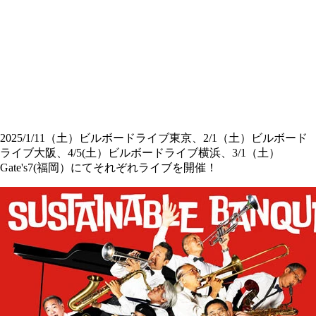
2025/1/11（土）ビルボードライブ東京、2/1（土）ビルボード
ライブ大阪、4/5(土）ビルボードライブ横浜、3/1（土）
Gate's7(福岡）にてそれぞれライブを開催！