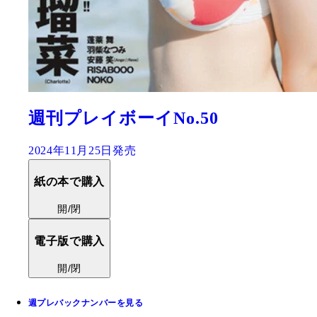
週刊プレイボーイNo.50
2024年11月25日発売
紙の本で購入
開/閉
電子版で購入
開/閉
週プレバックナンバーを見る