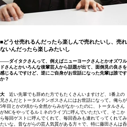
■どうせ売れるんだったら楽しんで売れたいし、売れ
ないんだったら楽しみたいし
――ダイタクさんって、例えばニューヨークさんとかオズワル
ドさんとかいろんな後輩芸人から話題が出て、面倒見の良さを
感じるんですけど、逆にご自身がお世話になった先輩は誰です
か？
大
近い先輩でも辞めた方でもたくさんいますけど、1番上の
兄さんだとトータルテンボスさんにはお世話になって。俺らが
5年目とかの頃から全然からみがなかったのに、トータルさん
がMCをやってるルミネのライブに呼んでいただいて、そこか
ら毎回ゲストに呼んでくれて、毎回呑みも連れてってくれてみ
たいな。昔ながらの芸人気質がある方々で、特に藤田さんは呑