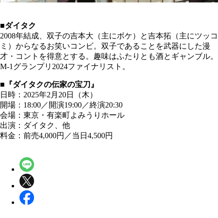
■ダイタク
2008年結成、双子の吉本大（主にボケ）と吉本拓（主にツッコ
ミ）からなるお笑いコンビ。双子であることを武器にした漫
才・コントを得意とする。趣味はふたりとも酒とギャンブル。
M-1グランプリ2024ファイナリスト。
■『ダイタクの伝家の宝刀』
日時：2025年2月20日（木）
開場：18:00／開演19:00／終演20:30
会場：東京・有楽町よみうりホール
出演：ダイタク、他
料金：前売4,000円／当日4,500円