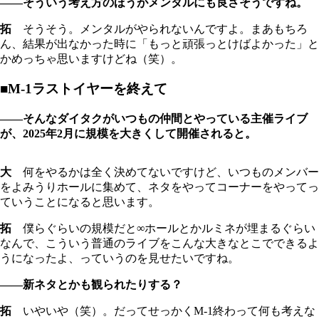
――そういう考え方のほうがメンタルにも良さそうですね。
拓
そうそう。メンタルがやられないんですよ。まあもちろ
ん、結果が出なかった時に「もっと頑張っとけばよかった」と
かめっちゃ思いますけどね（笑）。
■M-1ラストイヤーを終えて
――そんなダイタクがいつもの仲間とやっている主催ライブ
が、2025年2月に規模を大きくして開催されると。
大
何をやるかは全く決めてないですけど、いつものメンバー
をよみうりホールに集めて、ネタをやってコーナーをやってっ
ていうことになると思います。
拓
僕らぐらいの規模だと∞ホールとかルミネが埋まるぐらい
なんで、こういう普通のライブをこんな大きなとこでできるよ
うになったよ、っていうのを見せたいですね。
――新ネタとかも観られたりする？
拓
いやいや（笑）。だってせっかくM-1終わって何も考えな