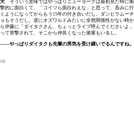
大
そういう意味ではやっぱりニューヨークは最初見た時に衝
撃的に面白くて、「コイツら面白れえな」と思って、呑みに行
くようになってからもう15年の付き合いだし。ダンビラムーチ
ョもそうだし。逆にオズワルドみたいに全然関係性がない時か
ら伊藤に「ダイタクさん、ちょっとライブ呼んでくださいよ」
って突撃されて、そこから仲良くなった後輩もいるし。
――やっぱりダイタクも先輩の男気を受け継いでるんですね。