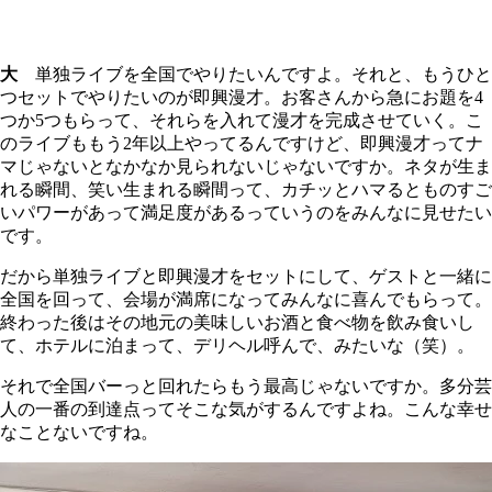
大
単独ライブを全国でやりたいんですよ。それと、もうひと
つセットでやりたいのが即興漫才。お客さんから急にお題を4
つか5つもらって、それらを入れて漫才を完成させていく。こ
のライブももう2年以上やってるんですけど、即興漫才ってナ
マじゃないとなかなか見られないじゃないですか。ネタが生ま
れる瞬間、笑い生まれる瞬間って、カチッとハマるとものすご
いパワーがあって満足度があるっていうのをみんなに見せたい
です。
だから単独ライブと即興漫才をセットにして、ゲストと一緒に
全国を回って、会場が満席になってみんなに喜んでもらって。
終わった後はその地元の美味しいお酒と食べ物を飲み食いし
て、ホテルに泊まって、デリヘル呼んで、みたいな（笑）。
それで全国バーっと回れたらもう最高じゃないですか。多分芸
人の一番の到達点ってそこな気がするんですよね。こんな幸せ
なことないですね。