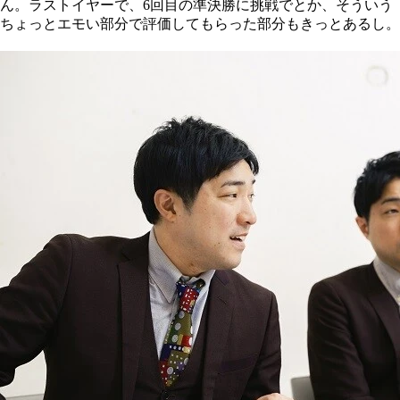
ん。ラストイヤーで、6回目の準決勝に挑戦でとか、そういう
ちょっとエモい部分で評価してもらった部分もきっとあるし。