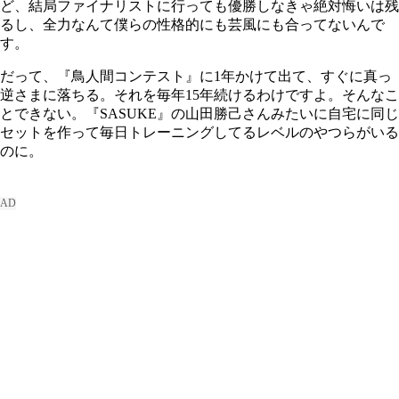
ど、結局ファイナリストに行っても優勝しなきゃ絶対悔いは残
るし、全力なんて僕らの性格的にも芸風にも合ってないんで
す。
だって、『鳥人間コンテスト』に1年かけて出て、すぐに真っ
逆さまに落ちる。それを毎年15年続けるわけですよ。そんなこ
とできない。『SASUKE』の山田勝己さんみたいに自宅に同じ
セットを作って毎日トレーニングしてるレベルのやつらがいる
のに。