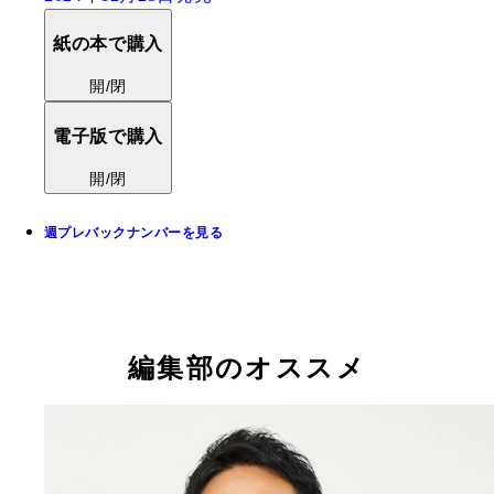
紙の本で購入
開/閉
電子版で購入
開/閉
週プレバックナンバーを見る
編集部のオススメ