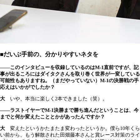
■だいぶ手前の、分かりやすいネタを
――このインタビューを収録しているのはM-1直前ですが、記
事が出るころにはダイタクさんを取り巻く世界が一変している
可能性もありますね。（まだやっていない）M-1の決勝戦の手
応えはいかがでしたか？
大
いや、本当に楽しく2本できました（笑）。
――ラストイヤーでM-1決勝まで勝ち進んだということは、今
までと何か変えたこととかがあったんですか？
大
変えたというかたまたま変わったというか。僕ら10年くら
い前から、もう解散された田畑藤本さんと賞レース対策のライ