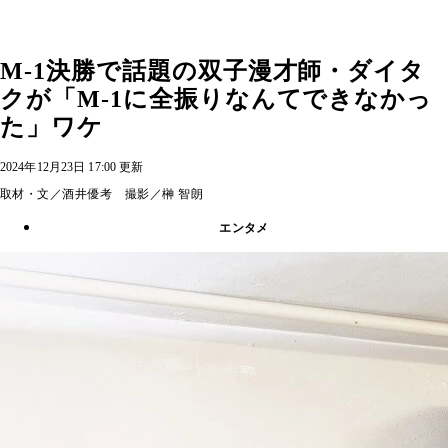
M-1決勝で話題の双子漫才師・ダイタ
クが「M-1に全振りなんてできなかっ
た」ワケ
2024年12月23日 17:00 更新
取材・文／酒井優考 撮影／榊 智朗
エンタメ