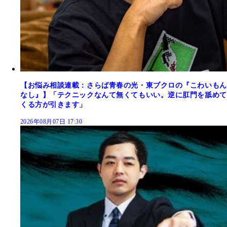
【お悩み相談連載：さらば青春の光・東ブクロの『こわいもん
なし』】「テクニックなんて無くてもいい。逆に肛門を舐めて
くる方が引きます」
2026年08月07日 17:30