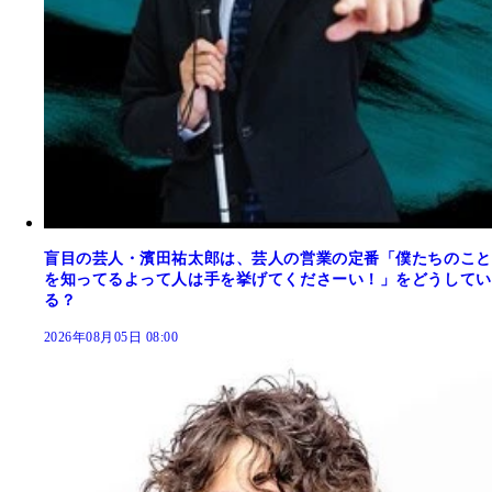
盲目の芸人・濱田祐太郎は、芸人の営業の定番「僕たちのこと
を知ってるよって人は手を挙げてくださーい！」をどうしてい
る？
2026年08月05日 08:00