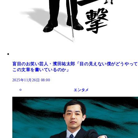
盲目のお笑い芸人・濱田祐太郎「目の見えない僕がどうやって
この文章を書いているのか」
2025年11月26日 08:00
エンタメ