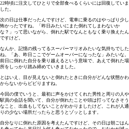
22
時頃に注文してひとりで全部食べるくらいには回復していま
した。
次の日は仕事だったんですけど、電車に乗るのはやっぱり少し
怖かったですね。「昨日みたいにまた倒れてしまわないか
な？」って思いながら、倒れた駅でなんともなく乗り換えたん
ですけど。
なんか、記憶の残ってるスーパーマリオみたいな気持ちでした
ね。「あ、昨日ここでゲームオーバーになったな」みたいな。
前日に倒れた自分を乗り越えるという意味で、あえて倒れた場
所をしっかり踏み締めていきました。
とはいえ、目が見えないと倒れたときに自分がどんな状態かわ
からないからビビりますね。
今回の僕でいうと、最初に声をかけてくれた男性と周りの人や
駅員の会話を聞いて、自分が倒れたことや頭は打ってなさそう
なこと、出血もしてないことがわかりましたけど。これが人通
りの少ない場所だったらと思うとゾッとします。
自分なりに倒れた原因を考えたんですけど、その日は朝ごはん
を食べてから半日以上何も食べてなかったので、おなかが減っ