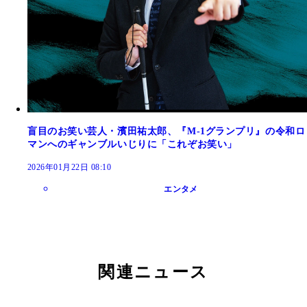
盲目のお笑い芸人・濱田祐太郎、『M-1グランプリ』の令和ロ
マンへのギャンブルいじりに「これぞお笑い」
2026年01月22日 08:10
エンタメ
関連ニュース