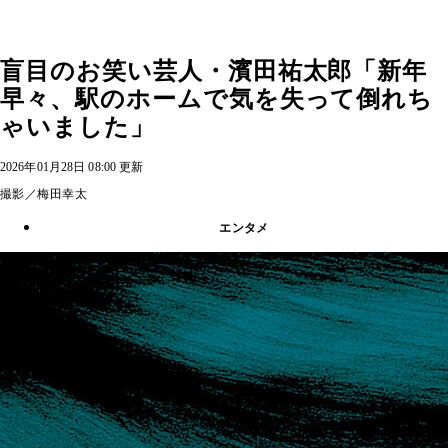
盲目のお笑い芸人・濱田祐太郎「新年
早々、駅のホームで気を失って倒れち
ゃいました」
2026年01月28日 08:00 更新
撮影／梅田幸太
エンタメ