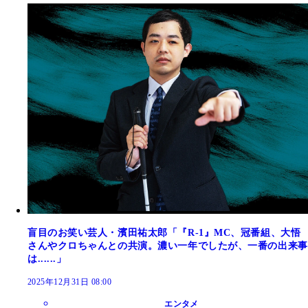
盲目のお笑い芸人・濱田祐太郎「『R-1』MC、冠番組、大悟
さんやクロちゃんとの共演。濃い一年でしたが、一番の出来事
は......」
2025年12月31日 08:00
エンタメ