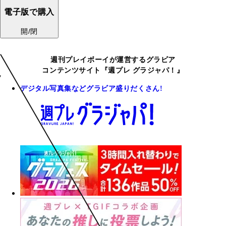
電子版で購入
開/閉
週刊プレイボーイが運営するグラビア
コンテンツサイト『週プレ グラジャパ！』
デジタル写真集などグラビア盛りだくさん!