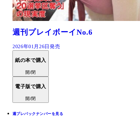
週刊プレイボーイNo.6
2026年01月26日発売
紙の本で購入
開/閉
電子版で購入
開/閉
週プレバックナンバーを見る