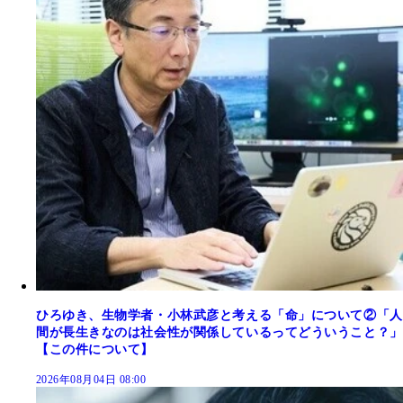
ひろゆき、生物学者・小林武彦と考える「命」について②「人
間が長生きなのは社会性が関係しているってどういうこと？」
【この件について】
2026年08月04日 08:00