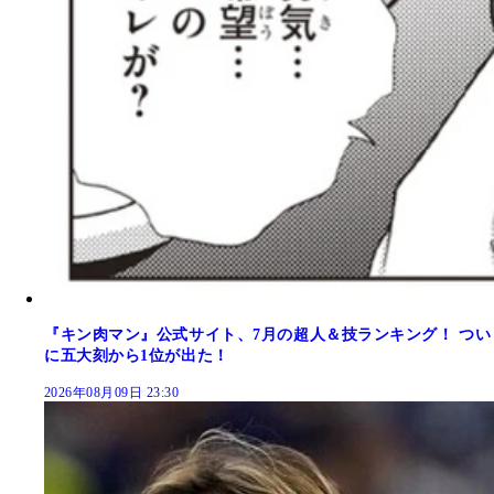
『キン肉マン』公式サイト、7月の超人＆技ランキング！ つい
に五大刻から1位が出た！
2026年08月09日 23:30