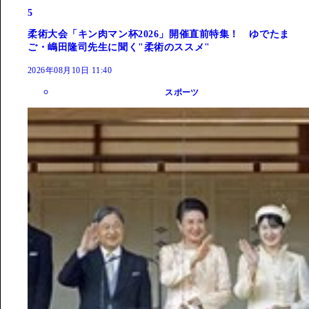
5
柔術大会「キン肉マン杯2026」開催直前特集！ ゆでたま
ご・嶋田隆司先生に聞く"柔術のススメ"
2026年08月10日 11:40
スポーツ