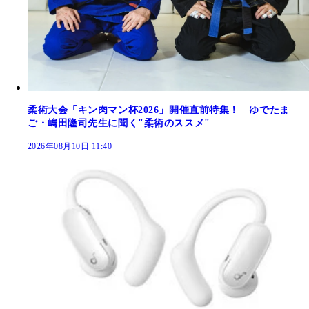
柔術大会「キン肉マン杯2026」開催直前特集！ ゆでたま
ご・嶋田隆司先生に聞く"柔術のススメ"
2026年08月10日 11:40