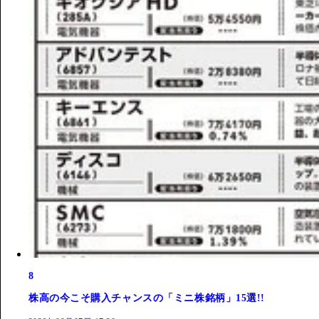
8
株高の今こそ購入チャンスの「ミニ株銘柄」15選!!