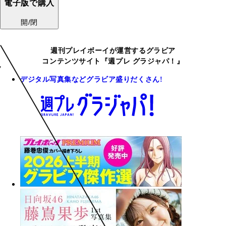
電子版で購入
開/閉
週刊プレイボーイが運営するグラビア
コンテンツサイト『週プレ グラジャパ！』
デジタル写真集などグラビア盛りだくさん!