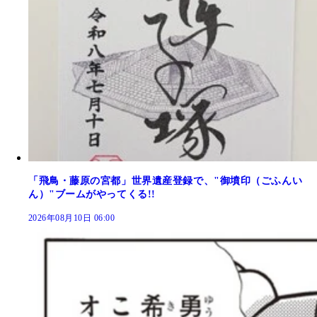
「飛鳥・藤原の宮都」世界遺産登録で、"御墳印（ごふんい
ん）"ブームがやってくる!!
2026年08月10日 06:00