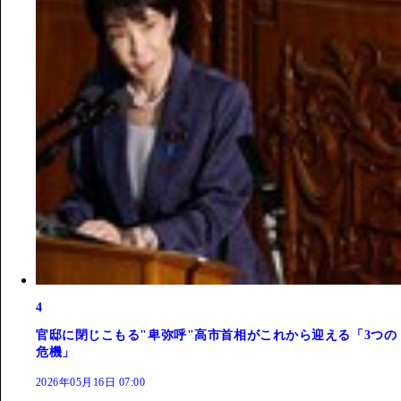
4
官邸に閉じこもる"卑弥呼"高市首相がこれから迎える「3つの
危機」
2026年05月16日 07:00