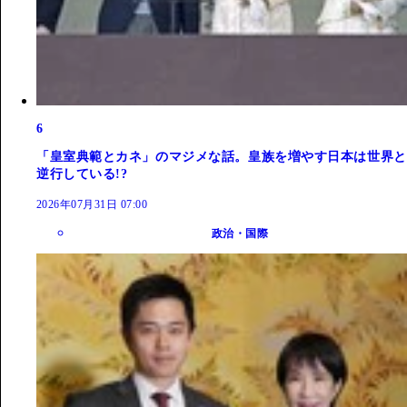
6
「皇室典範とカネ」のマジメな話。皇族を増やす日本は世界と
逆行している!?
2026年07月31日 07:00
政治・国際