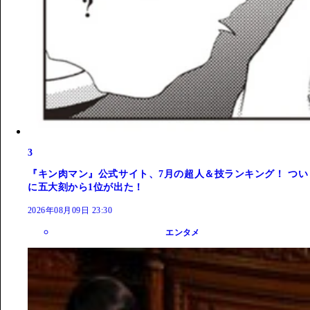
3
『キン肉マン』公式サイト、7月の超人＆技ランキング！ つい
に五大刻から1位が出た！
2026年08月09日 23:30
エンタメ