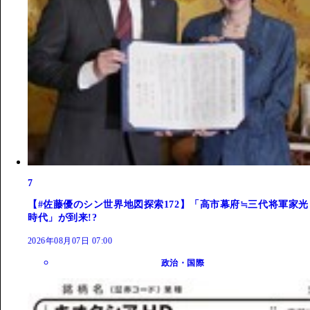
7
【#佐藤優のシン世界地図探索172】「高市幕府≒三代将軍家光
時代」が到来!?
2026年08月07日 07:00
政治・国際