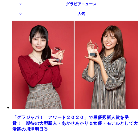
グラビアニュース
人気
「グラジャパ！ アワード２０２０」で最優秀新人賞を受
賞！ 期待の大型新人・あかせあかり＆女優・モデルとして大
活躍の川津明日香