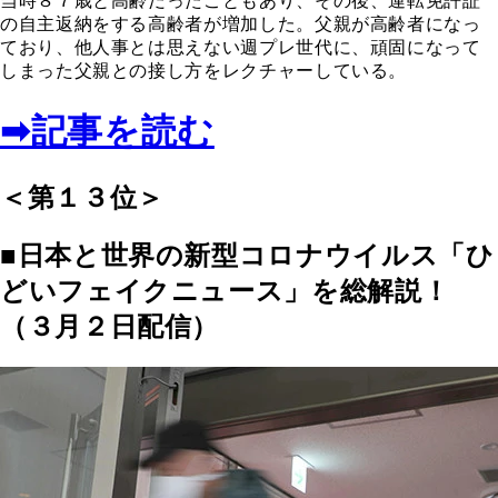
当時８７歳と高齢だったこともあり、その後、運転免許証
の自主返納をする高齢者が増加した。父親が高齢者になっ
ており、他人事とは思えない週プレ世代に、頑固になって
しまった父親との接し方をレクチャーしている。
➡記事を読む
＜第１３位＞
■日本と世界の新型コロナウイルス「ひ
どいフェイクニュース」を総解説！
（３月２日配信）