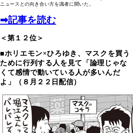
ニュースとの向き合い方を識者に聞いた。
➡記事を読む
＜第１２位＞
■ホリエモン×ひろゆき、マスクを買う
ために行列する人を見て「論理じゃな
くて感情で動いている人が多いんだ
よ」（８月２２日配信）