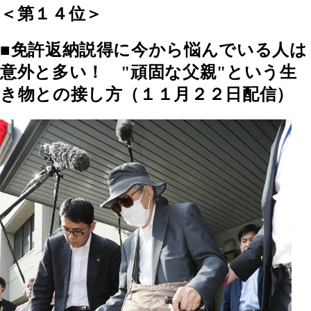
＜第１４位＞
■免許返納説得に今から悩んでいる人は
意外と多い！ "頑固な父親"という生
き物との接し方（１１月２２日配信）