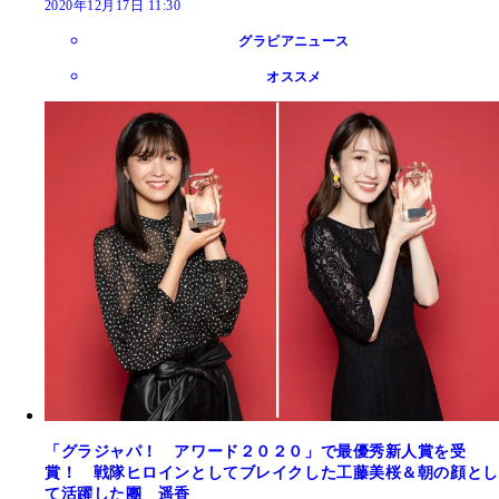
2020年12月17日 11:30
グラビアニュース
オススメ
「グラジャパ！ アワード２０２０」で最優秀新人賞を受
賞！ 戦隊ヒロインとしてブレイクした工藤美桜＆朝の顔とし
て活躍した團 遥香