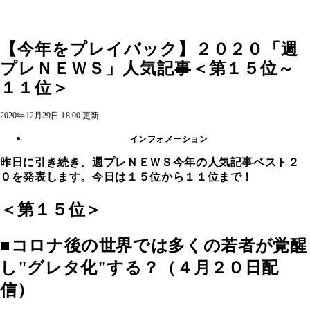
【今年をプレイバック】２０２０「週
プレＮＥＷＳ」人気記事＜第１５位～
１１位＞
2020年12月29日 18:00 更新
インフォメーション
昨日に引き続き、週プレＮＥＷＳ今年の人気記事ベスト２
０を発表します。
今日は１５位から１１位まで！
＜第１５位＞
■コロナ後の世界では多くの若者が覚醒
し"グレタ化"する？（４月２０日配
信）