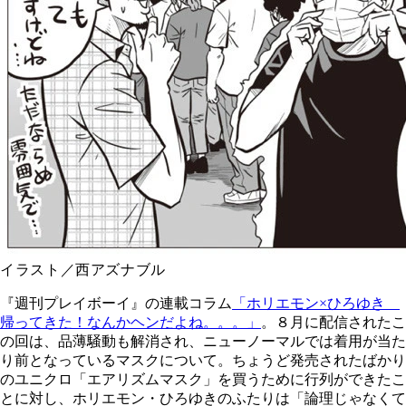
イラスト／西アズナブル
『週刊プレイボーイ』の連載コラム
「ホリエモン×ひろゆき
帰ってきた！なんかヘンだよね。。。」
。８月に配信されたこ
の回は、品薄騒動も解消され、ニューノーマルでは着用が当た
り前となっているマスクについて。ちょうど発売されたばかり
のユニクロ「エアリズムマスク」を買うために行列ができたこ
とに対し、ホリエモン・ひろゆきのふたりは「論理じゃなくて