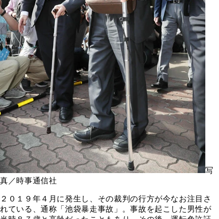
写
真／時事通信社
２０１９年４月に発生し、その裁判の行方が今なお注目さ
れている、通称「池袋暴走事故」。事故を起こした男性が