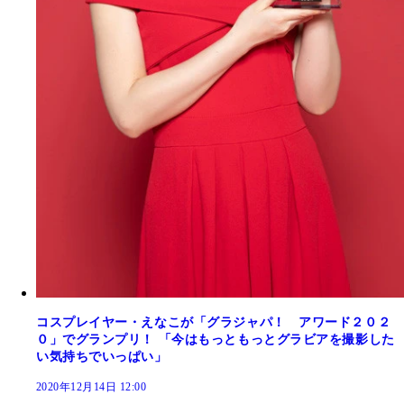
コスプレイヤー・えなこが「グラジャパ！ アワード２０２
０」でグランプリ！ 「今はもっともっとグラビアを撮影した
い気持ちでいっぱい」
2020年12月14日 12:00