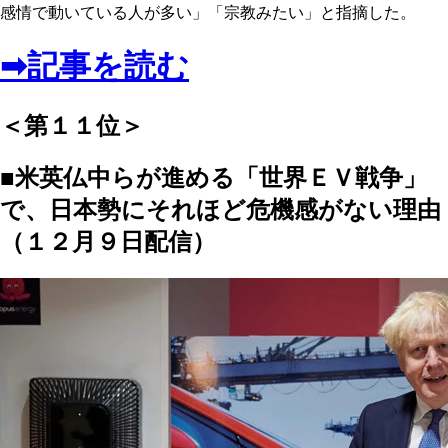
感情で動いている人が多い」「宗教みたい」と指摘した。
➡記事を読む
＜第１１位＞
■米英仏中らが進める「世界ＥＶ戦争」
で、日本勢にそれほど危機感がない理由
（１２月９日配信）