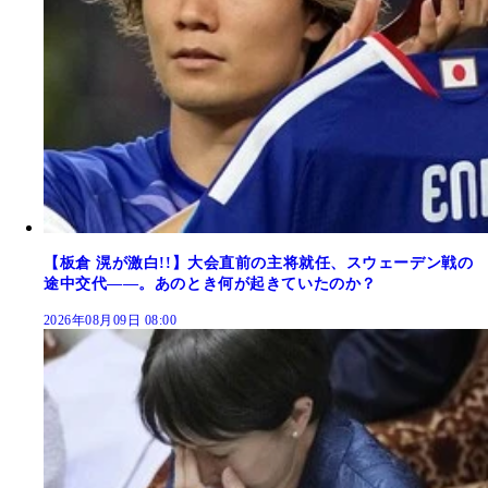
【板倉 滉が激白!!】大会直前の主将就任、スウェーデン戦の
途中交代――。あのとき何が起きていたのか？
2026年08月09日 08:00