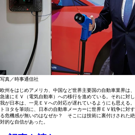
写真／時事通信社
欧州をはじめアメリカ、中国など世界主要国の自動車業界は、
急速にＥＶ（電気自動車）への移行を進めている。それに対し
我が日本は、一見ＥＶへの対応が遅れているようにも思える。
トヨタを筆頭に、日本の自動車メーカーに世界ＥＶ戦争に対す
る危機感が無いのはなぜか？ そこには技術に裏付けされた絶
対的な自信があった。