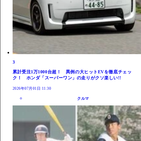
3
累計受注1万1000台超！ 異例の大ヒットEVを徹底チェッ
ク！ ホンダ「スーパーワン」の走りがクソ楽しい!!
2026年07月01日 11:30
クルマ