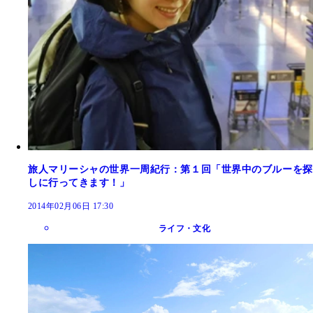
旅人マリーシャの世界一周紀行：第１回「世界中のブルーを探
しに行ってきます！」
2014年02月06日 17:30
ライフ・文化