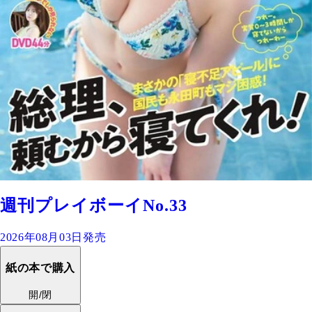
週刊プレイボーイNo.33
2026年08月03日発売
紙の本で購入
開/閉