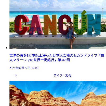
世界の海を1万本以上潜った日本人女性のセカンドライフ『旅
人マリーシャの世界一周紀行』第369回
2024年02月22日 12:00
ライフ・文化