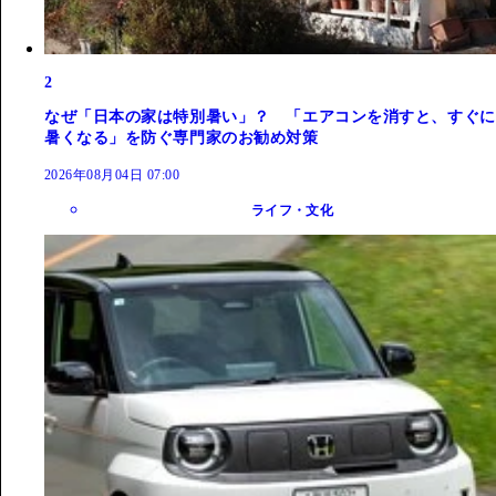
2
なぜ「日本の家は特別暑い」？ 「エアコンを消すと、すぐに
暑くなる」を防ぐ専門家のお勧め対策
2026年08月04日 07:00
ライフ・文化