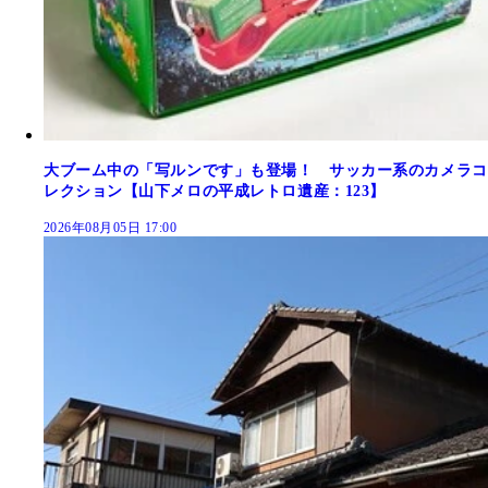
大ブーム中の「写ルンです」も登場！ サッカー系のカメラコ
レクション【山下メロの平成レトロ遺産：123】
2026年08月05日 17:00