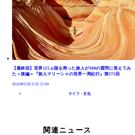
【最終回】世界125ヵ国を周った旅人が100の質問に答えてみ
た＜後編＞『旅人マリーシャの世界一周紀行』第371回
2024年03月21日 12:00
ライフ・文化
関連ニュース