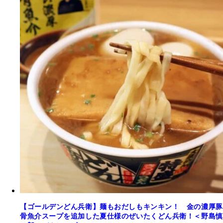
【ゴールデンどん兵衛】麺もおだしもキンキン！ 金の濃厚豚
骨魚介スープを追加した夏仕様のぜいたくどん兵衛！＜野島慎