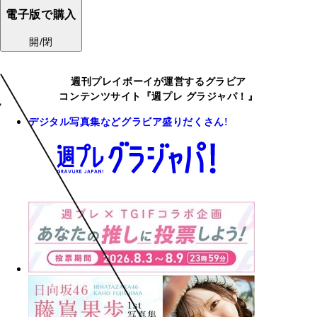
電子版で購入
開/閉
週刊プレイボーイが運営するグラビア
コンテンツサイト『週プレ グラジャパ！』
デジタル写真集などグラビア盛りだくさん!