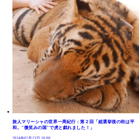
旅人マリーシャの世界一周紀行：第２回「総選挙後の街は平
和。"微笑みの国"で虎と戯れました！」
2014年02月13日 16:00