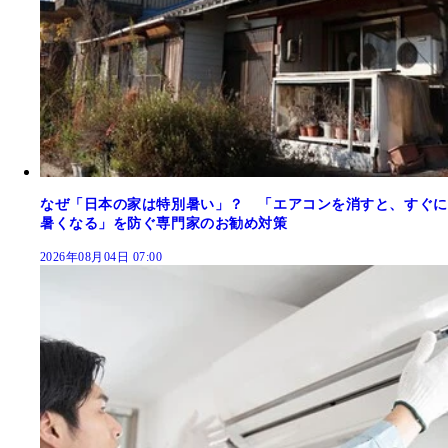
なぜ「日本の家は特別暑い」？ 「エアコンを消すと、すぐに
暑くなる」を防ぐ専門家のお勧め対策
2026年08月04日 07:00