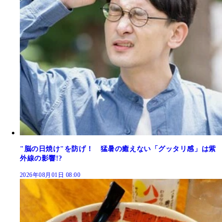
"脳の日焼け"を防げ！ 猛暑の癒えない「グッタリ感」は紫
外線の影響!?
2026年08月01日 08:00