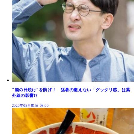
"脳の日焼け"を防げ！ 猛暑の癒えない「グッタリ感」は紫
外線の影響!?
2026年08月01日 08:00