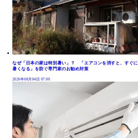
なぜ「日本の家は特別暑い」？ 「エアコンを消すと、すぐに
暑くなる」を防ぐ専門家のお勧め対策
2026年08月04日 07:00