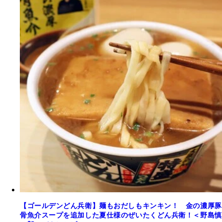
【ゴールデンどん兵衛】麺もおだしもキンキン！ 金の濃厚豚
骨魚介スープを追加した夏仕様のぜいたくどん兵衛！＜野島慎