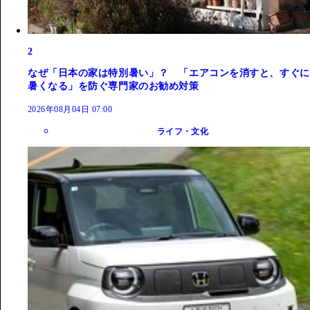
2
なぜ「日本の家は特別暑い」？ 「エアコンを消すと、すぐに
暑くなる」を防ぐ専門家のお勧め対策
2026年08月04日 07:00
ライフ・文化