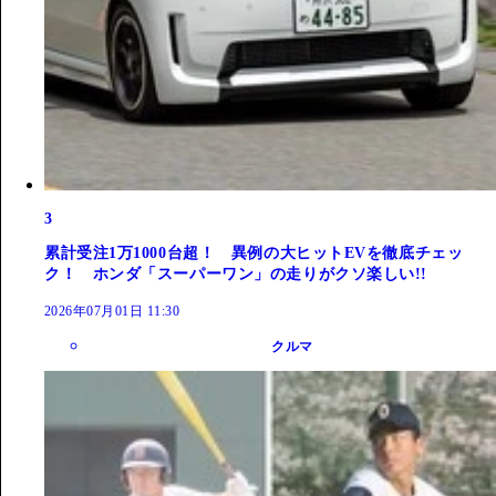
3
累計受注1万1000台超！ 異例の大ヒットEVを徹底チェッ
ク！ ホンダ「スーパーワン」の走りがクソ楽しい!!
2026年07月01日 11:30
クルマ