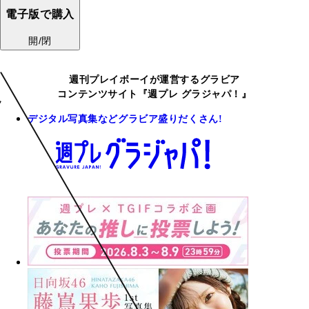
電子版で購入
開/閉
週刊プレイボーイが運営するグラビア
コンテンツサイト『週プレ グラジャパ！』
デジタル写真集などグラビア盛りだくさん!