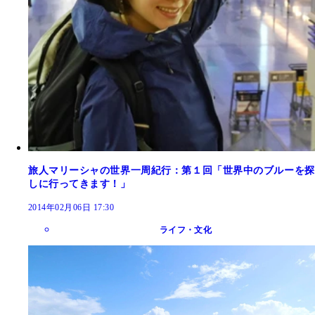
旅人マリーシャの世界一周紀行：第１回「世界中のブルーを探
しに行ってきます！」
2014年02月06日 17:30
ライフ・文化