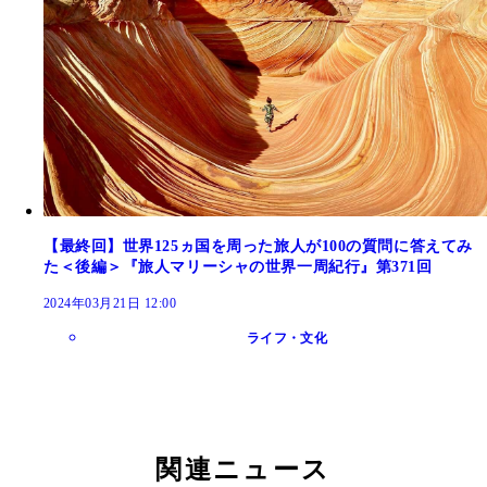
【最終回】世界125ヵ国を周った旅人が100の質問に答えてみ
た＜後編＞『旅人マリーシャの世界一周紀行』第371回
2024年03月21日 12:00
ライフ・文化
関連ニュース