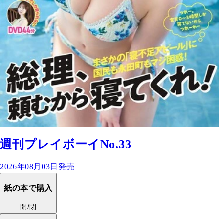
週刊プレイボーイNo.33
2026年08月03日発売
紙の本で購入
開/閉