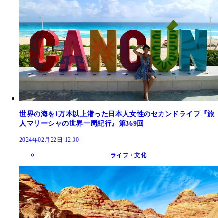
世界の海を1万本以上潜った日本人女性のセカンドライフ『旅
人マリーシャの世界一周紀行』第369回
2024年02月22日 12:00
ライフ・文化