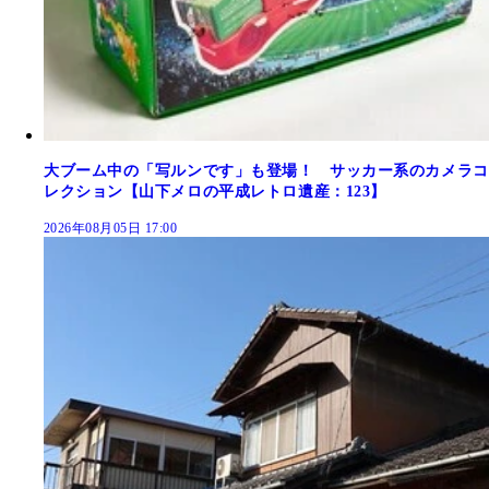
大ブーム中の「写ルンです」も登場！ サッカー系のカメラコ
レクション【山下メロの平成レトロ遺産：123】
2026年08月05日 17:00