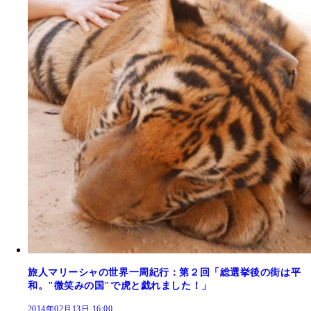
旅人マリーシャの世界一周紀行：第２回「総選挙後の街は平
和。"微笑みの国"で虎と戯れました！」
2014年02月13日 16:00