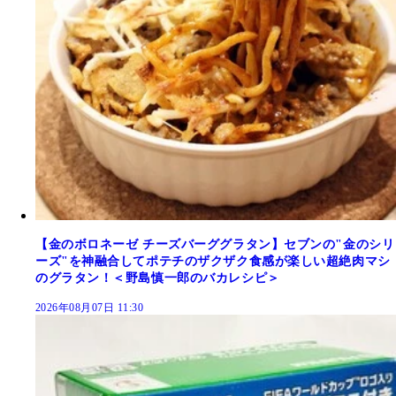
【金のボロネーゼ チーズバーググラタン】セブンの"金のシリ
ーズ"を神融合してポテチのザクザク食感が楽しい超絶肉マシ
のグラタン！＜野島慎一郎のバカレシピ＞
2026年08月07日 11:30