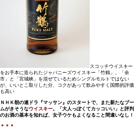
スコッチウイスキー
をお手本に造られたジャパニーズウイスキー「竹鶴」。「余
市」と「宮城峡」を混ぜているためシングルモルトではない
が、いいとこ取りした分、コクがあって飲みやすく国際的評価
も高い
ＮＨＫ朝の連ドラ『マッサン』のスタートで、また新たなブー
ムがきそうな
ウイスキー
。「大人っぽくてカッコいい」と評判
のお酒の基本を知れば、女子ウケもよくなること間違いなし！
＊＊＊