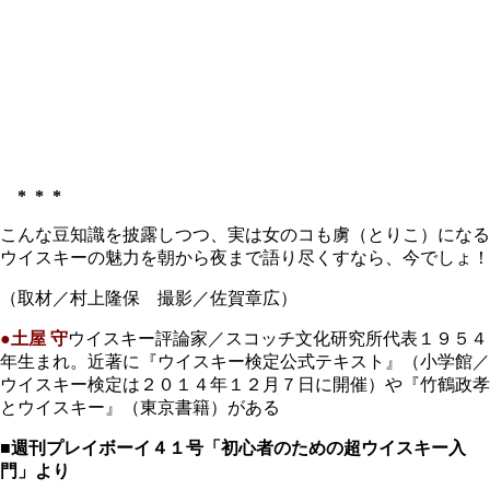
* * *
こんな豆知識を披露しつつ、実は女のコも虜（とりこ）になる
ウイスキーの魅力を朝から夜まで語り尽くすなら、今でしょ！
（取材／村上隆保 撮影／佐賀章広）
●土屋 守
ウイスキー評論家／スコッチ文化研究所代表１９５４
年生まれ。近著に『ウイスキー検定公式テキスト』（小学館／
ウイスキー検定は２０１４年１２月７日に開催）や『竹鶴政孝
とウイスキー』（東京書籍）がある
■週刊プレイボーイ４１号「初心者のための超ウイスキー入
門」より