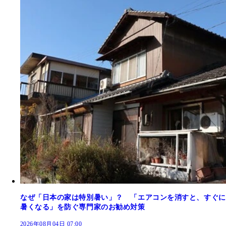
なぜ「日本の家は特別暑い」？ 「エアコンを消すと、すぐに
暑くなる」を防ぐ専門家のお勧め対策
2026年08月04日 07:00