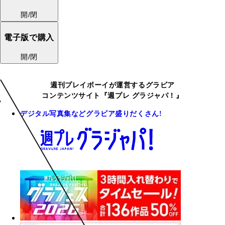
開/閉
電子版で購入
開/閉
週刊プレイボーイが運営するグラビア
コンテンツサイト『週プレ グラジャパ！』
デジタル写真集などグラビア盛りだくさん!