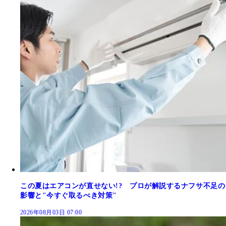
この夏はエアコンが直せない!? プロが解説するナフサ不足の
影響と"今すぐ取るべき対策"
2026年08月03日 07:00