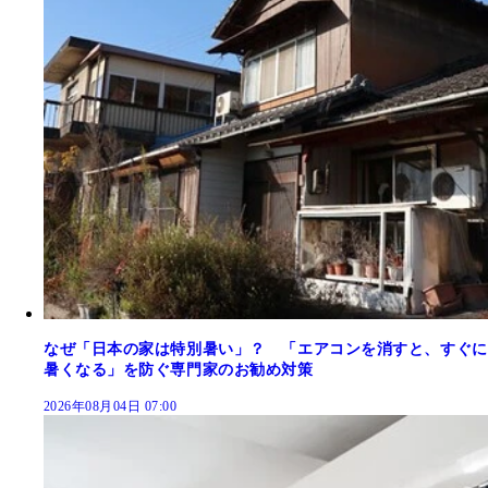
なぜ「日本の家は特別暑い」？ 「エアコンを消すと、すぐに
暑くなる」を防ぐ専門家のお勧め対策
2026年08月04日 07:00