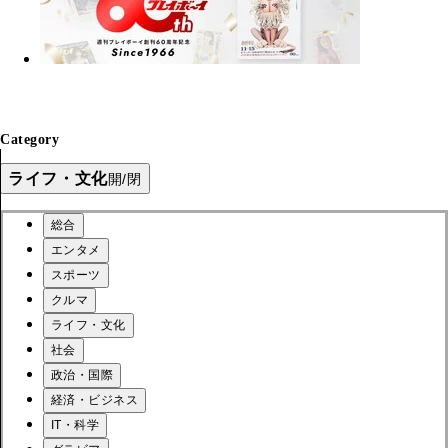
Category
ライフ・文化
開/閉
総合
エンタメ
スポーツ
クルマ
ライフ・文化
社会
政治・国際
経済・ビジネス
IT・科学