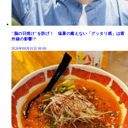
"脳の日焼け"を防げ！ 猛暑の癒えない「グッタリ感」は紫
外線の影響!?
2026年08月01日 08:00