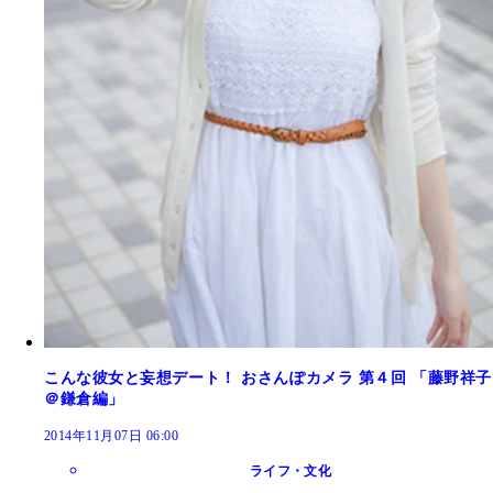
こんな彼女と妄想デート！ おさんぽカメラ 第４回 「藤野祥子
＠鎌倉編」
2014年11月07日 06:00
ライフ・文化