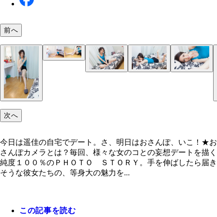
前へ
今日は遥佳の自宅でデート。さ、明日はおさんぽ、
こ！
次へ
今日は遥佳の自宅でデート。さ、明日はおさんぽ、いこ！★お
さんぽカメラとは？毎回、様々な女のコとの妄想デートを描く
純度１００％のＰＨＯＴＯ ＳＴＯＲＹ。手を伸ばしたら届き
そうな彼女たちの、等身大の魅力を...
この記事を読む