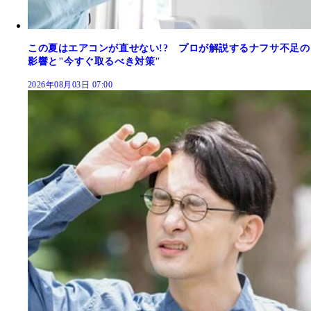
この夏はエアコンが直せない!? プロが解説するナフサ不足の
影響と"今すぐ取るべき対策"
2026年08月03日 07:00