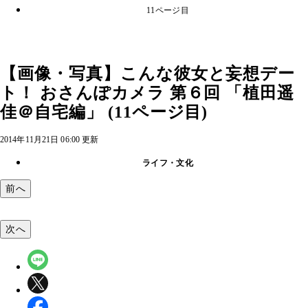
11ページ目
【画像・写真】こんな彼女と妄想デー
ト！ おさんぽカメラ 第６回 「植田遥
佳＠自宅編」 (11ページ目)
2014年11月21日 06:00 更新
ライフ・文化
前へ
次へ