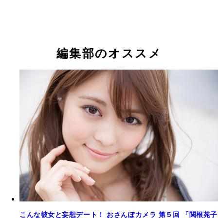
編集部のオススメ
こんな彼女と妄想デート！ おさんぽカメラ 第５回 「関根苑子