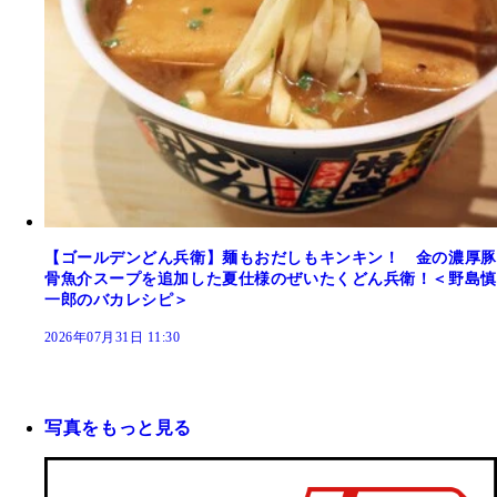
【ゴールデンどん兵衛】麺もおだしもキンキン！ 金の濃厚豚
骨魚介スープを追加した夏仕様のぜいたくどん兵衛！＜野島慎
一郎のバカレシピ＞
2026年07月31日 11:30
写真をもっと見る