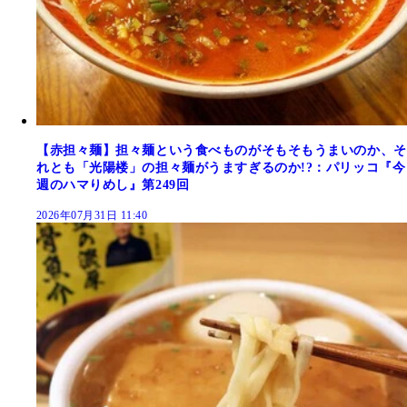
【赤担々麺】担々麺という食べものがそもそもうまいのか、そ
れとも「光陽楼」の担々麺がうますぎるのか!?：パリッコ『今
週のハマりめし』第249回
2026年07月31日 11:40