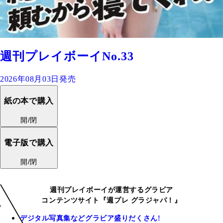
週刊プレイボーイNo.33
2026年08月03日発売
紙の本で購入
開/閉
電子版で購入
開/閉
週刊プレイボーイが運営するグラビア
コンテンツサイト『週プレ グラジャパ！』
デジタル写真集などグラビア盛りだくさん!