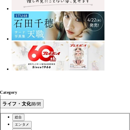
Category
ライフ・文化
開/閉
総合
エンタメ