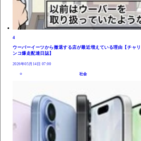
4
ウーバーイーツから撤退する店が最近増えている理由【チャリ
ンコ爆走配達日誌】
2026年05月14日 07:00
社会