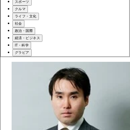
スポーツ
クルマ
ライフ・文化
社会
政治・国際
経済・ビジネス
IT・科学
グラビア