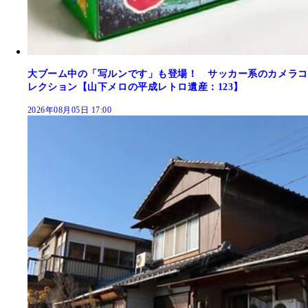
大ブーム中の「写ルンです」も登場！ サッカー系のカメラコ
レクション【山下メロの平成レトロ遺産：123】
2026年08月05日 17:00