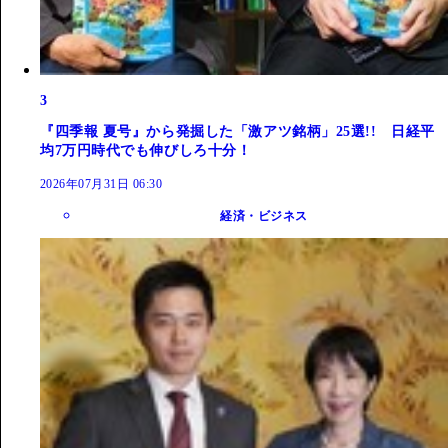
3
『四季報 夏号』から発掘した「激アツ銘柄」25選!! 日経平
均7万円時代でも伸びしろ十分！
2026年07月31日 06:30
経済・ビジネス