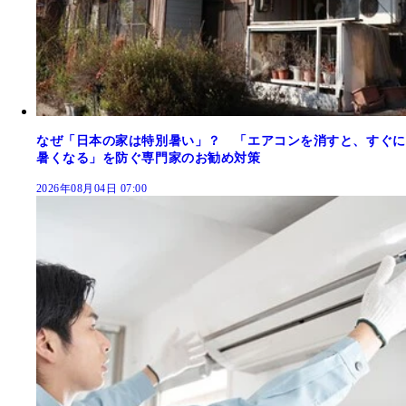
なぜ「日本の家は特別暑い」？ 「エアコンを消すと、すぐに
暑くなる」を防ぐ専門家のお勧め対策
2026年08月04日 07:00