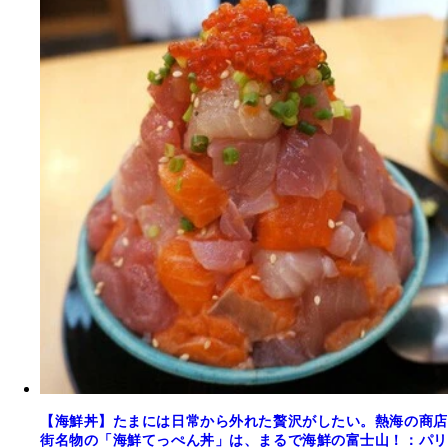
【海鮮丼】たまには日常から外れた贅沢がしたい。熱海の商店
街名物の「海鮮てっぺん丼」は、まるで海鮮の富士山！：パリ