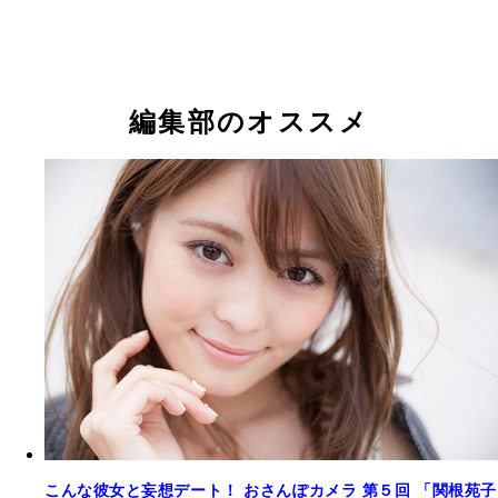
編集部のオススメ
こんな彼女と妄想デート！ おさんぽカメラ 第５回 「関根苑子