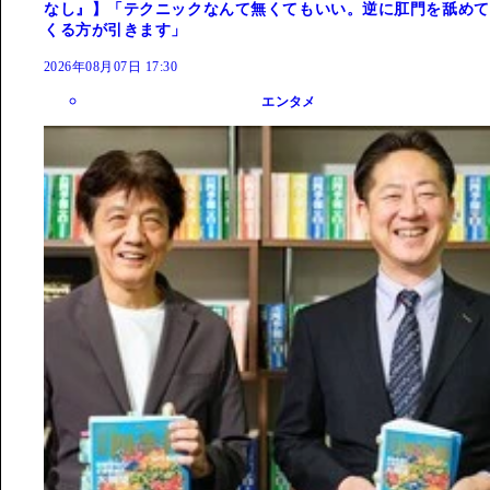
なし』】「テクニックなんて無くてもいい。逆に肛門を舐めて
くる方が引きます」
2026年08月07日 17:30
エンタメ