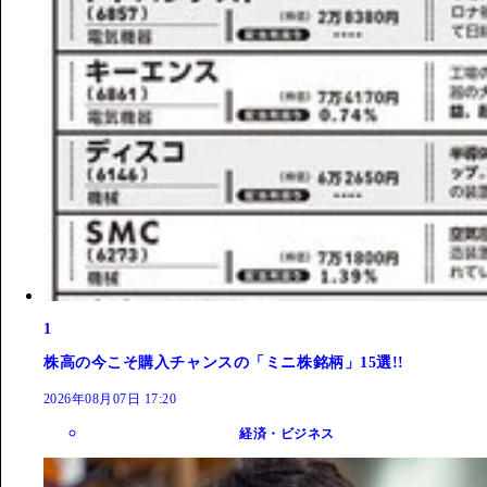
1
株高の今こそ購入チャンスの「ミニ株銘柄」15選!!
2026年08月07日 17:20
経済・ビジネス