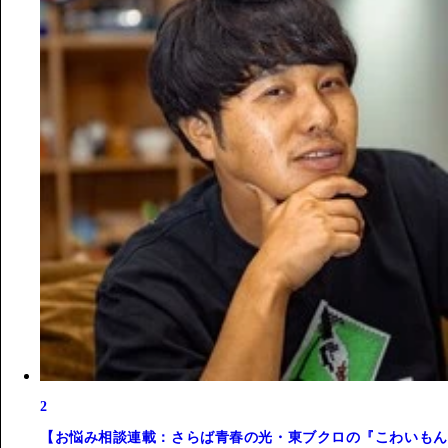
2
【お悩み相談連載：さらば青春の光・東ブクロの『こわいもん