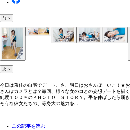
前へ
今日は遥佳の自宅でデート。さ、明日はおさんぽ、
こ！
次へ
今日は遥佳の自宅でデート。さ、明日はおさんぽ、いこ！★お
さんぽカメラとは？毎回、様々な女のコとの妄想デートを描く
純度１００％のＰＨＯＴＯ ＳＴＯＲＹ。手を伸ばしたら届き
そうな彼女たちの、等身大の魅力を...
この記事を読む