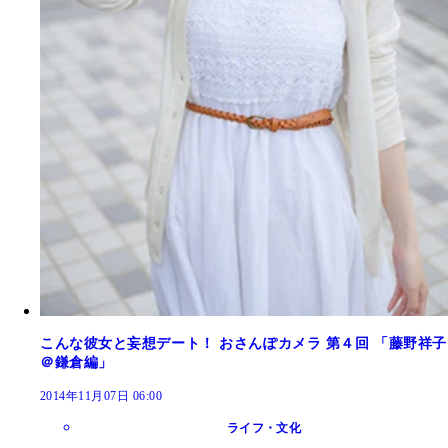
こんな彼女と妄想デート！ おさんぽカメラ 第４回 「藤野祥子
＠鎌倉編」
2014年11月07日 06:00
ライフ・文化