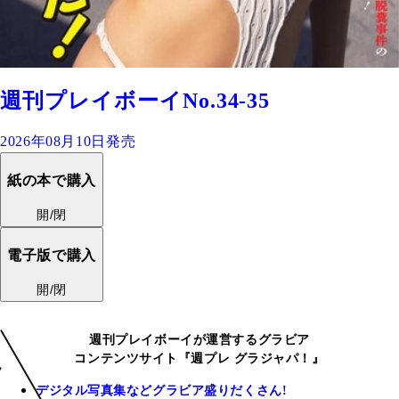
週刊プレイボーイNo.34-35
2026年08月10日発売
紙の本で購入
開/閉
電子版で購入
開/閉
週刊プレイボーイが運営するグラビア
コンテンツサイト『週プレ グラジャパ！』
デジタル写真集などグラビア盛りだくさん!