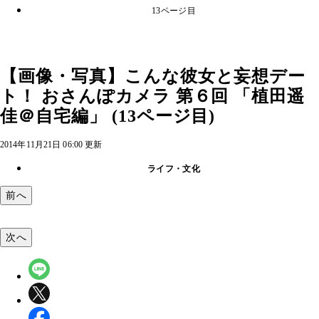
13ページ目
【画像・写真】こんな彼女と妄想デー
ト！ おさんぽカメラ 第６回 「植田遥
佳＠自宅編」 (13ページ目)
2014年11月21日 06:00 更新
ライフ・文化
前へ
次へ