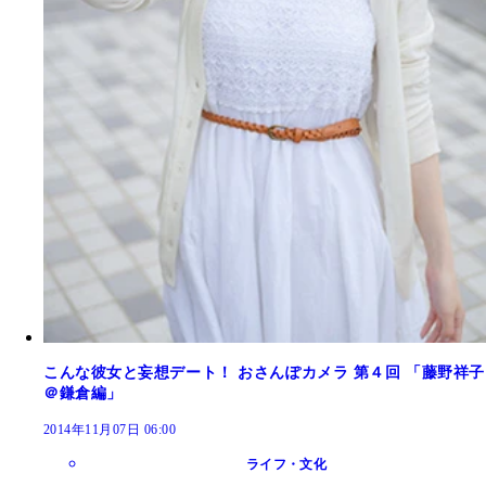
こんな彼女と妄想デート！ おさんぽカメラ 第４回 「藤野祥子
＠鎌倉編」
2014年11月07日 06:00
ライフ・文化