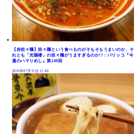
【赤担々麺】担々麺という食べものがそもそもうまいのか、そ
れとも「光陽楼」の担々麺がうますぎるのか!?：パリッコ『今
週のハマりめし』第249回
2026年07月31日 11:40