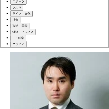
スポーツ
クルマ
ライフ・文化
社会
政治・国際
経済・ビジネス
IT・科学
グラビア