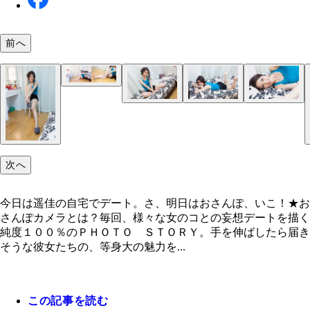
前へ
今日は遥佳の自宅でデート。さ、明日はおさんぽ、
こ！
次へ
今日は遥佳の自宅でデート。さ、明日はおさんぽ、いこ！★お
さんぽカメラとは？毎回、様々な女のコとの妄想デートを描く
純度１００％のＰＨＯＴＯ ＳＴＯＲＹ。手を伸ばしたら届き
そうな彼女たちの、等身大の魅力を...
この記事を読む