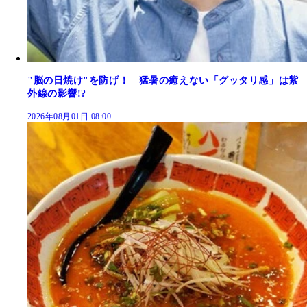
"脳の日焼け"を防げ！ 猛暑の癒えない「グッタリ感」は紫
外線の影響!?
2026年08月01日 08:00