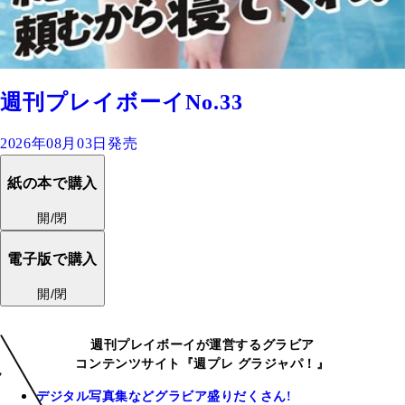
週刊プレイボーイNo.33
2026年08月03日発売
紙の本で購入
開/閉
電子版で購入
開/閉
週刊プレイボーイが運営するグラビア
コンテンツサイト『週プレ グラジャパ！』
デジタル写真集などグラビア盛りだくさん!