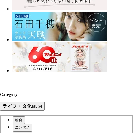
Category
ライフ・文化
開/閉
総合
エンタメ