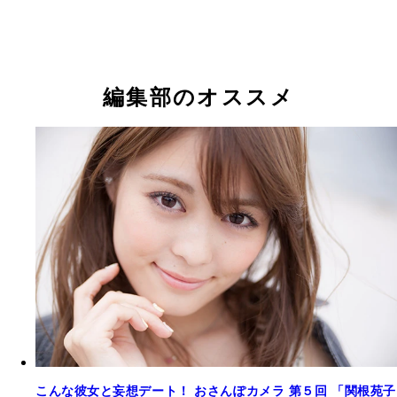
編集部のオススメ
こんな彼女と妄想デート！ おさんぽカメラ 第５回 「関根苑子