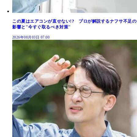
この夏はエアコンが直せない!? プロが解説するナフサ不足の
影響と"今すぐ取るべき対策"
2026年08月03日 07:00