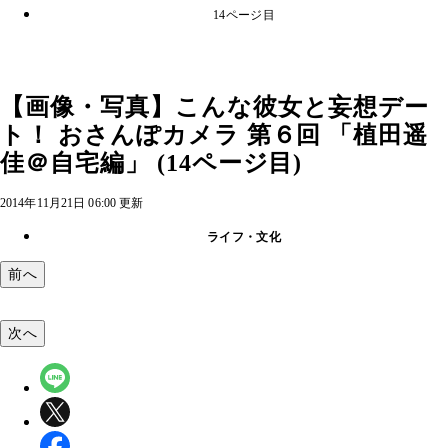
14ページ目
【画像・写真】こんな彼女と妄想デー
ト！ おさんぽカメラ 第６回 「植田遥
佳＠自宅編」 (14ページ目)
2014年11月21日 06:00 更新
ライフ・文化
前へ
次へ