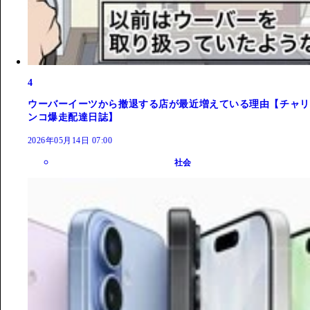
4
ウーバーイーツから撤退する店が最近増えている理由【チャリ
ンコ爆走配達日誌】
2026年05月14日 07:00
社会