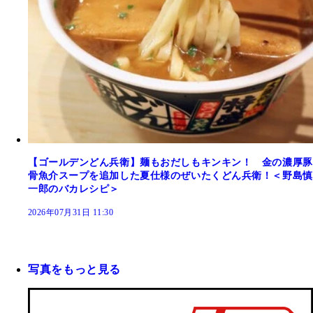
【ゴールデンどん兵衛】麺もおだしもキンキン！ 金の濃厚豚
骨魚介スープを追加した夏仕様のぜいたくどん兵衛！＜野島慎
一郎のバカレシピ＞
2026年07月31日 11:30
写真をもっと見る