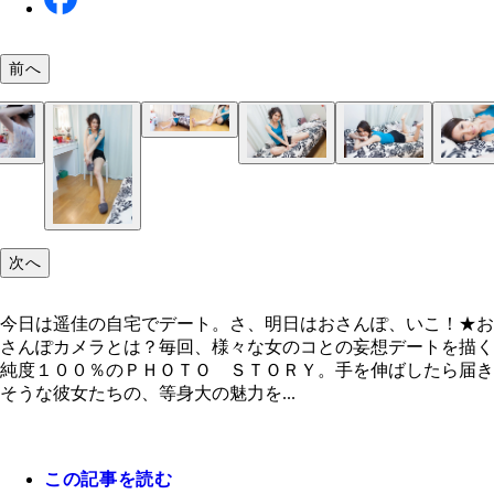
前へ
今日は遥佳の自宅でデート。さ、明日はおさんぽ、
こ！
次へ
今日は遥佳の自宅でデート。さ、明日はおさんぽ、いこ！★お
さんぽカメラとは？毎回、様々な女のコとの妄想デートを描く
純度１００％のＰＨＯＴＯ ＳＴＯＲＹ。手を伸ばしたら届き
そうな彼女たちの、等身大の魅力を...
この記事を読む