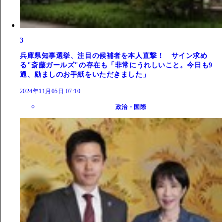
3
兵庫県知事選挙、注目の候補者を本人直撃！ サイン求め
る"斎藤ガールズ"の存在も「非常にうれしいこと。今日も9
通、励ましのお手紙をいただきました」
2024年11月05日 07:10
政治・国際