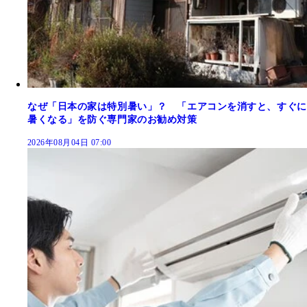
なぜ「日本の家は特別暑い」？ 「エアコンを消すと、すぐに
暑くなる」を防ぐ専門家のお勧め対策
2026年08月04日 07:00