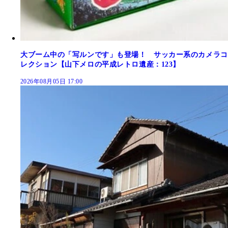
大ブーム中の「写ルンです」も登場！ サッカー系のカメラコ
レクション【山下メロの平成レトロ遺産：123】
2026年08月05日 17:00