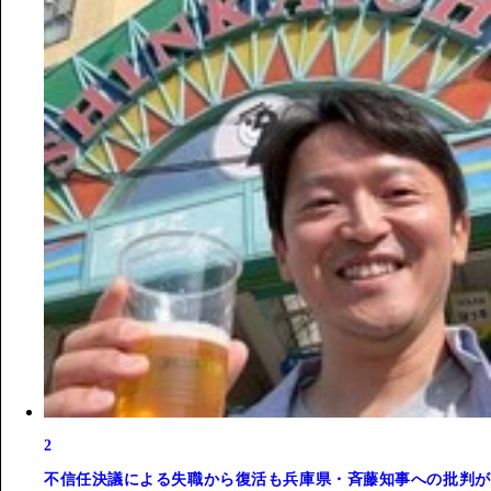
2
不信任決議による失職から復活も兵庫県・斉藤知事への批判が