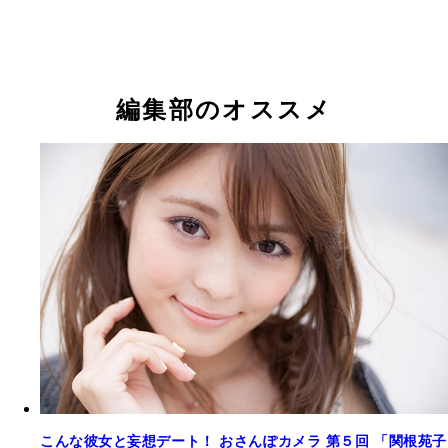
編集部のオススメ
こんな彼女と妄想デート！ おさんぽカメラ 第５回 「関根苑子