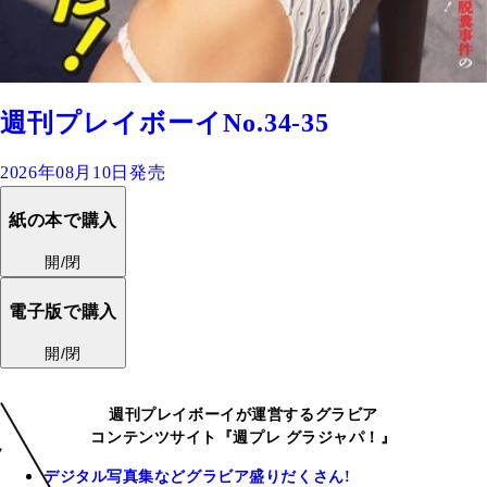
週刊プレイボーイNo.34-35
2026年08月10日発売
紙の本で購入
開/閉
電子版で購入
開/閉
週刊プレイボーイが運営するグラビア
コンテンツサイト『週プレ グラジャパ！』
デジタル写真集などグラビア盛りだくさん!