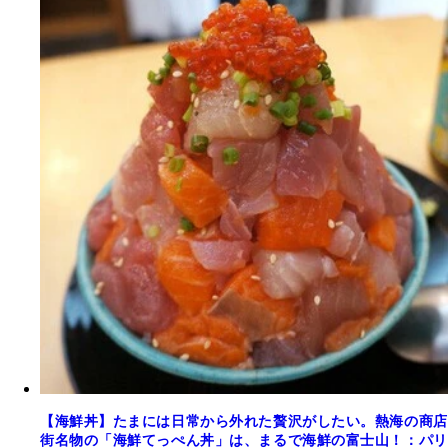
【海鮮丼】たまには日常から外れた贅沢がしたい。熱海の商店
街名物の「海鮮てっぺん丼」は、まるで海鮮の富士山！：パリ