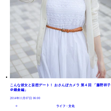
こんな彼女と妄想デート！ おさんぽカメラ 第４回 「藤野祥子
＠鎌倉編」
2014年11月07日 06:00
ライフ・文化