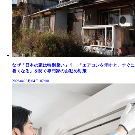
なぜ「日本の家は特別暑い」？ 「エアコンを消すと、すぐに
暑くなる」を防ぐ専門家のお勧め対策
2026年08月04日 07:00