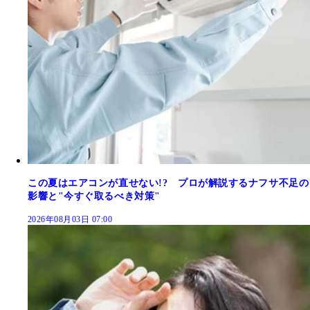
この夏はエアコンが直せない!? プロが解説するナフサ不足の
影響と"今すぐ取るべき対策"
2026年08月03日 07:00