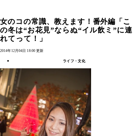
女のコの常識、教えます！番外編「こ
の冬は“お花見”ならぬ“イル飲ミ”に連
れてって！」
2014年12月04日 18:00 更新
ライフ・文化