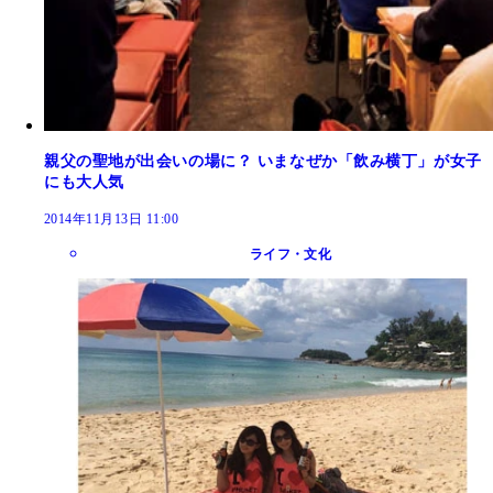
親父の聖地が出会いの場に？ いまなぜか「飲み横丁」が女子
にも大人気
2014年11月13日 11:00
ライフ・文化