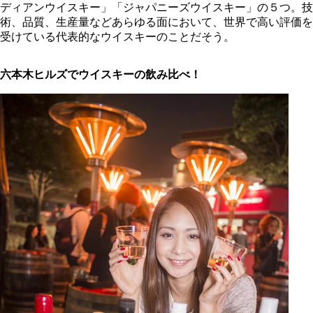
ディアンウイスキー」「ジャパニーズウイスキー」の５つ。技
術、品質、生産量などあらゆる面において、世界で高い評価を
受けている代表的なウイスキーのことだそう。
六本木ヒルズでウイスキーの飲み比べ！