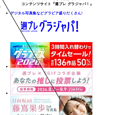
コンテンツサイト『週プレ グラジャパ！』
デジタル写真集などグラビア盛りだくさん!