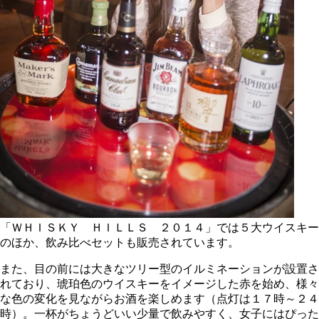
「ＷＨＩＳＫＹ ＨＩＬＬＳ ２０１４」では５大ウイスキー
のほか、飲み比べセットも販売されています。
また、目の前には大きなツリー型のイルミネーションが設置さ
れており、琥珀色のウイスキーをイメージした赤を始め、様々
な色の変化を見ながらお酒を楽しめます（点灯は１７時～２４
時）。一杯がちょうどいい少量で飲みやすく、女子にはぴった