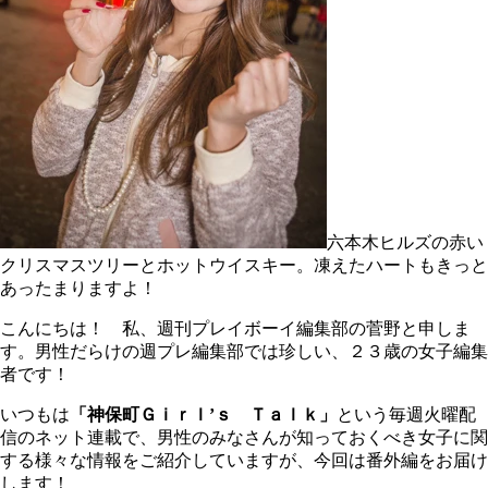
六本木ヒルズの赤い
クリスマスツリーとホットウイスキー。凍えたハートもきっと
あったまりますよ！
こんにちは！ 私、週刊プレイボーイ編集部の菅野と申しま
す。男性だらけの週プレ編集部では珍しい、２３歳の女子編集
者です！
いつもは
「神保町Ｇｉｒｌ’ｓ Ｔａｌｋ」
という毎週火曜配
信のネット連載で、男性のみなさんが知っておくべき女子に関
する様々な情報をご紹介していますが、今回は番外編をお届け
します！