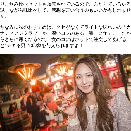
り。飲み比べセットも販売されているので、ふたりでいろいろ
試しながら味比べして、感想を言い合うのもいいかもしれませ
ん。
ちなみに私のおすすめは、クセがなくてライトな味わいの「カ
ナディアンクラブ」か、深いコクのある「響１２年」。これか
らさらに寒くなるので、女のコにはホットで注文してあげる
と“デキる男”の印象を与えられますよ！