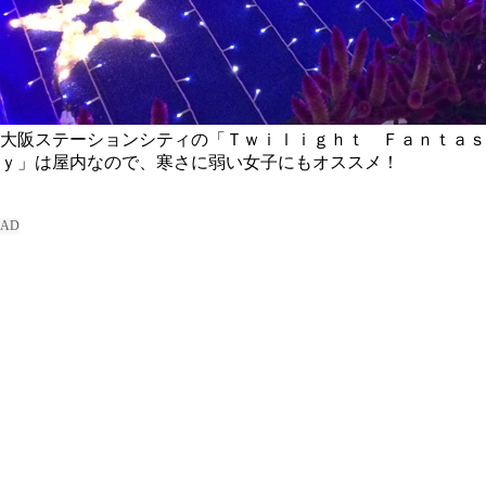
大阪ステーションシティの「Ｔｗｉｌｉｇｈｔ Ｆａｎｔａｓ
ｙ」は屋内なので、寒さに弱い女子にもオススメ！