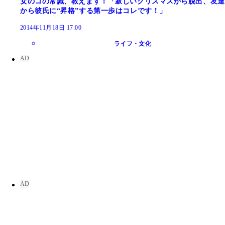
女のコの常識、教えます！「寂しいクリスマスから脱出、友達
から彼氏に“昇格”する第一歩はコレです！」
2014年11月18日 17:00
ライフ・文化