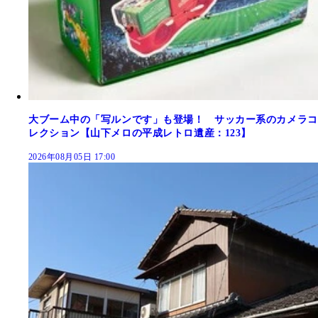
大ブーム中の「写ルンです」も登場！ サッカー系のカメラコ
レクション【山下メロの平成レトロ遺産：123】
2026年08月05日 17:00