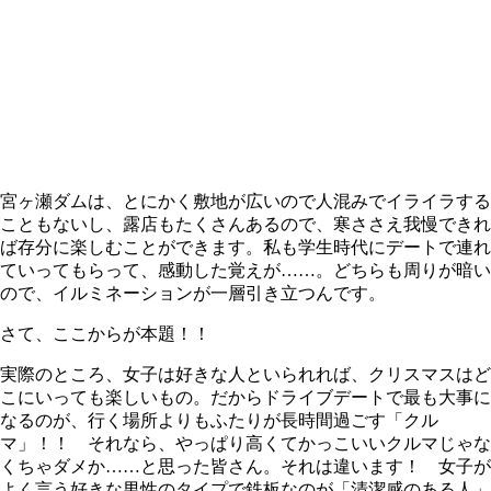
宮ヶ瀬ダムは、とにかく敷地が広いので人混みでイライラする
こともないし、露店もたくさんあるので、寒ささえ我慢できれ
ば存分に楽しむことができます。私も学生時代にデートで連れ
ていってもらって、感動した覚えが……。どちらも周りが暗い
ので、イルミネーションが一層引き立つんです。
さて、ここからが本題！！
実際のところ、女子は好きな人といられれば、クリスマスはど
こにいっても楽しいもの。だからドライブデートで最も大事に
なるのが、行く場所よりもふたりが長時間過ごす「クル
マ」！！ それなら、やっぱり高くてかっこいいクルマじゃな
くちゃダメか……と思った皆さん。それは違います！ 女子が
よく言う好きな男性のタイプで鉄板なのが「清潔感のある人」