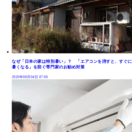
なぜ「日本の家は特別暑い」？ 「エアコンを消すと、すぐに
暑くなる」を防ぐ専門家のお勧め対策
2026年08月04日 07:00