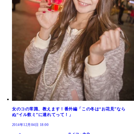
女のコの常識、教えます！番外編「この冬は“お花見”なら
ぬ“イル飲ミ”に連れてって！」
2014年12月04日 18:00