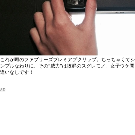
これが噂のファブリーズプレミアプクリップ。ちっちゃくてシ
ンプルなわりに、その“威力”は抜群のスグレモノ。女子ウケ間
違いなしです！