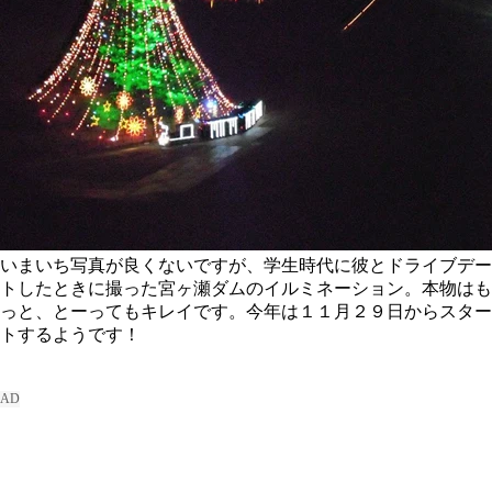
いまいち写真が良くないですが、学生時代に彼とドライブデー
トしたときに撮った宮ヶ瀬ダムのイルミネーション。本物はも
っと、とーってもキレイです。今年は１１月２９日からスター
トするようです！