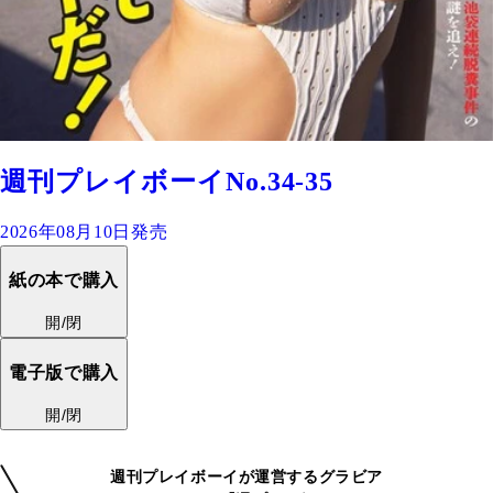
週刊プレイボーイNo.34-35
2026年08月10日発売
紙の本で購入
開/閉
電子版で購入
開/閉
週刊プレイボーイが運営するグラビア