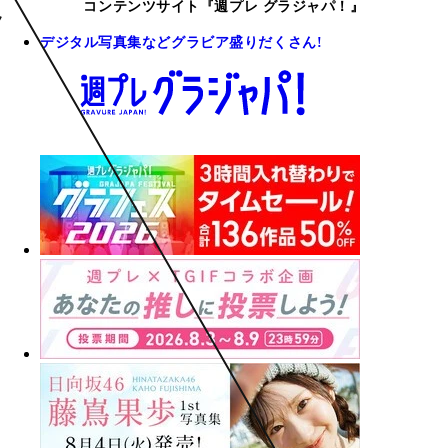
コンテンツサイト『週プレ グラジャパ！』
デジタル写真集などグラビア盛りだくさん!