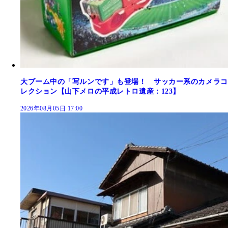
大ブーム中の「写ルンです」も登場！ サッカー系のカメラコ
レクション【山下メロの平成レトロ遺産：123】
2026年08月05日 17:00