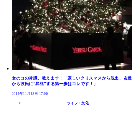
女のコの常識、教えます！「寂しいクリスマスから脱出、友達
から彼氏に“昇格”する第一歩はコレです！」
2014年11月18日 17:00
ライフ・文化