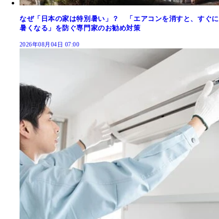
なぜ「日本の家は特別暑い」？ 「エアコンを消すと、すぐに
暑くなる」を防ぐ専門家のお勧め対策
2026年08月04日 07:00