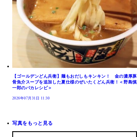
【ゴールデンどん兵衛】麺もおだしもキンキン！ 金の濃厚豚
骨魚介スープを追加した夏仕様のぜいたくどん兵衛！＜野島慎
一郎のバカレシピ＞
2026年07月31日 11:30
写真をもっと見る