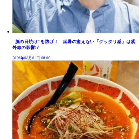
"脳の日焼け"を防げ！ 猛暑の癒えない「グッタリ感」は紫
外線の影響!?
2026年08月01日 08:00