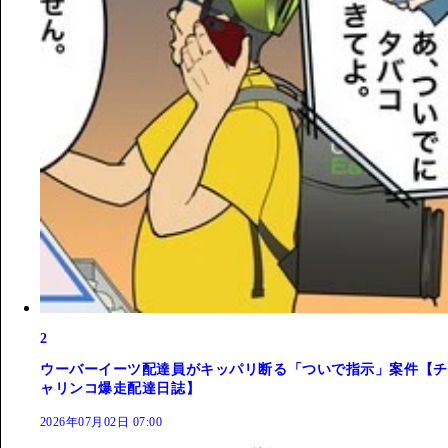
2
ウーバーイーツ配達員がキッパリ断る「ついで指示」案件【チ
ャリンコ爆走配達日誌】
2026年07月02日 07:00