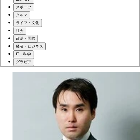
スポーツ
クルマ
ライフ・文化
社会
政治・国際
経済・ビジネス
IT・科学
グラビア