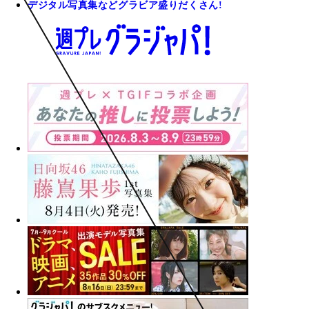
デジタル写真集などグラビア盛りだくさん!