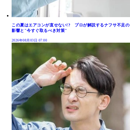
この夏はエアコンが直せない!? プロが解説するナフサ不足の
影響と"今すぐ取るべき対策"
2026年08月03日 07:00