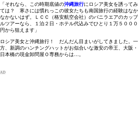
「それなら、この時期底値の
沖縄旅行
にロシア美女を誘ってみ
ては？ 寒さには慣れっこの彼女たちも南国旅行の経験はなか
なかないはず。ＬＣＣ（格安航空会社）のバニラエアのカップ
ルツアーなら、１泊２日・ホテル代込みでひとり１万５０００
円から狙えます」
ロシア美女と沖縄旅行！ だんだん目まいがしてきました。一
方、新調のハンチングハットがお似合いな激安の帝王、大阪・
日本橋の現金卸問屋Ｏ専務からは…。