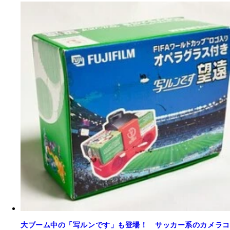
大ブーム中の「写ルンです」も登場！ サッカー系のカメラコ