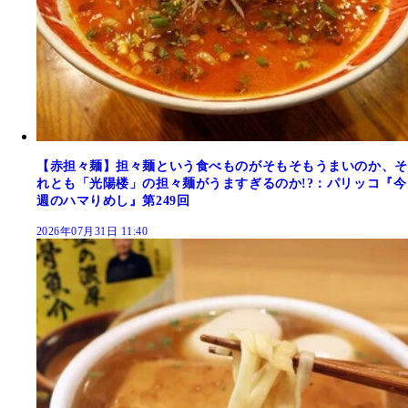
【赤担々麺】担々麺という食べものがそもそもうまいのか、そ
れとも「光陽楼」の担々麺がうますぎるのか!?：パリッコ『今
週のハマりめし』第249回
2026年07月31日 11:40