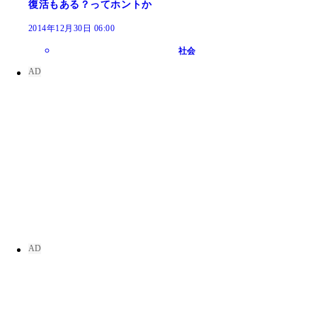
復活もある？ってホントか
2014年12月30日 06:00
社会