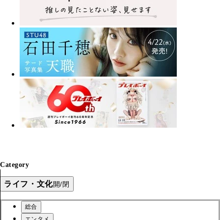
Category
ライフ・文化
開/閉
総合
エンタメ