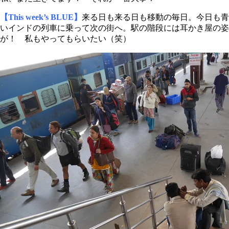
【This week’s BLUE】
来る日も来る日も移動の毎日。今日も青
いインドの列車に乗って次の街へ。駅の階段には耳かき屋の姿
が！ 私もやってもらいたい（笑）