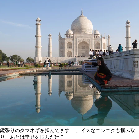
鏡張りのタマネギを掴んでます！ ナイスなニンニクも掴み取
り、あとは幸せを掴むだけ？