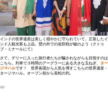
インドの世界遺産は美しく穏やかに守られていて、正装したイ
ンド人観光客も上品。壁の外での攻防戦が嘘のよう（クトゥ
ブ・ミナールにて）
さて、デリーに入った旅行者たちが騙されながらも目指すのは
こちら。列車で３時間のアーグラーにある大きな玉ねぎ、
ター
ジマハル
です！ 世界各国から人気を博すこちらの世界遺産・
タージマハル。オープン前から長蛇の列。