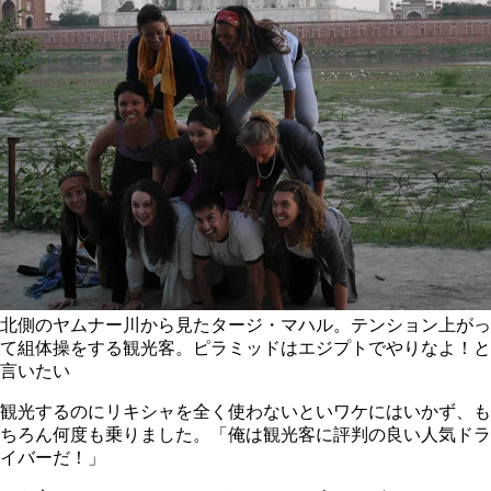
北側のヤムナー川から見たタージ・マハル。テンション上がっ
て組体操をする観光客。ピラミッドはエジプトでやりなよ！と
言いたい
観光するのにリキシャを全く使わないといワケにはいかず、も
ちろん何度も乗りました。「俺は観光客に評判の良い人気ドラ
イバーだ！」