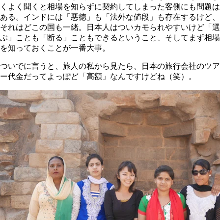
くよく聞くと相場を知らずに契約してしまった客側にも問題は
ある。インドには「悪徳」も「法外な値段」も存在するけど、
それはどこの国も一緒。日本人はついカモられやすいけど「選
ぶ」ことも「断る」こともできるということ、そしてまず相場
を知っておくことが一番大事。
ついでに言うと、旅人の私から見たら、日本の旅行会社のツア
ー代金だってよっぽど「高額」なんですけどね（笑）。