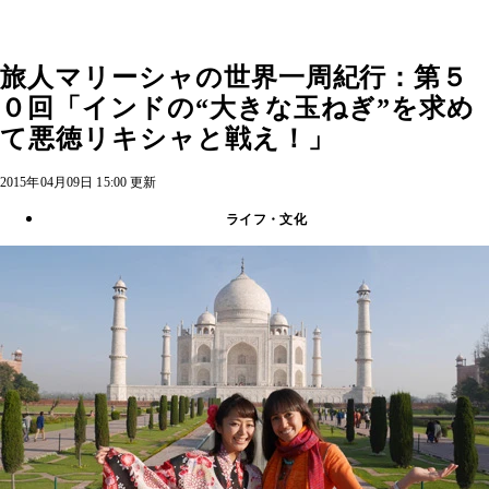
旅人マリーシャの世界一周紀行：第５
０回「インドの“大きな玉ねぎ”を求め
て悪徳リキシャと戦え！」
2015年04月09日 15:00 更新
ライフ・文化