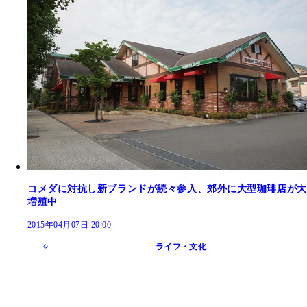
コメダに対抗し新ブランドが続々参入、郊外に大型珈琲店が大
増殖中
2015年04月07日 20:00
ライフ・文化