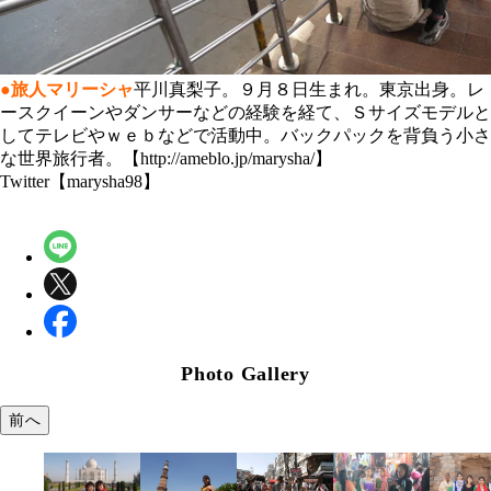
●旅人マリーシャ
平川真梨子。９月８日生まれ。東京出身。レ
ースクイーンやダンサーなどの経験を経て、Ｓサイズモデルと
してテレビやｗｅｂなどで活動中。バックパックを背負う小さ
な世界旅行者。【http://ameblo.jp/marysha/】
Twitter【marysha98】
Photo Gallery
前へ