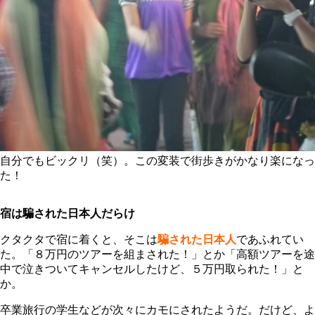
自分でもビックリ（笑）。この変装で街歩きがかなり楽になっ
た！
宿は騙された日本人だらけ
クタクタで宿に着くと、そこは
騙された日本人
であふれてい
た。「８万円のツアーを組まされた！」とか「高額ツアーを途
中で泣きついてキャンセルしたけど、５万円取られた！」と
か。
卒業旅行の学生などが次々にカモにされたようだ。だけど、よ