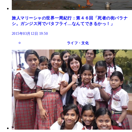
旅人マリーシャの世界一周紀行：第４６回「死者の街バラナ
シ。ガンジス河でバタフライ…なんてできるかっ！」
2015年03月12日 19:50
ライフ・文化