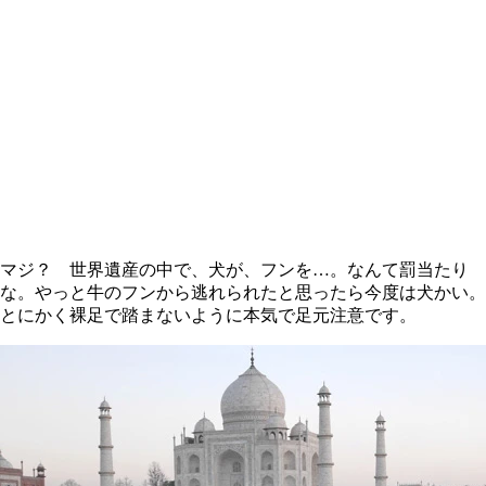
マジ？ 世界遺産の中で、犬が、フンを…。なんて罰当たり
な。やっと牛のフンから逃れられたと思ったら今度は犬かい。
とにかく裸足で踏まないように本気で足元注意です。