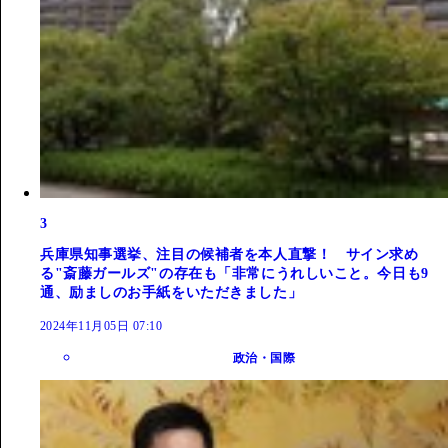
3
兵庫県知事選挙、注目の候補者を本人直撃！ サイン求め
る"斎藤ガールズ"の存在も「非常にうれしいこと。今日も9
通、励ましのお手紙をいただきました」
2024年11月05日 07:10
政治・国際