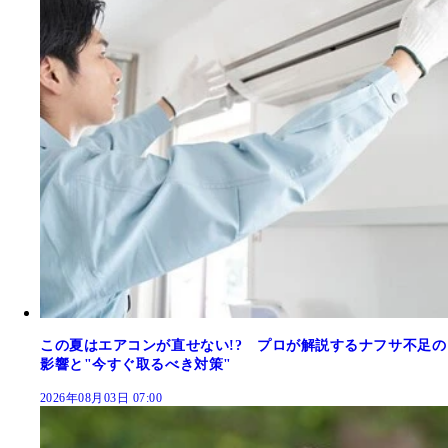
この夏はエアコンが直せない!? プロが解説するナフサ不足の
影響と"今すぐ取るべき対策"
2026年08月03日 07:00