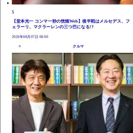
5
【堂本光一 コンマ一秒の恍惚Web】後半戦はメルセデス、フ
ェラーリ、マクラーレンの三つ巴になる!?
2026年08月07日 08:00
クルマ