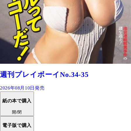
週刊プレイボーイNo.34-35
2026年08月10日発売
紙の本で購入
開/閉
電子版で購入