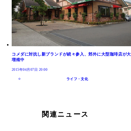
コメダに対抗し新ブランドが続々参入、郊外に大型珈琲店が大
増殖中
2015年04月07日 20:00
ライフ・文化
関連ニュース