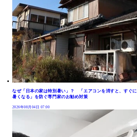
なぜ「日本の家は特別暑い」？ 「エアコンを消すと、すぐに
暑くなる」を防ぐ専門家のお勧め対策
2026年08月04日 07:00