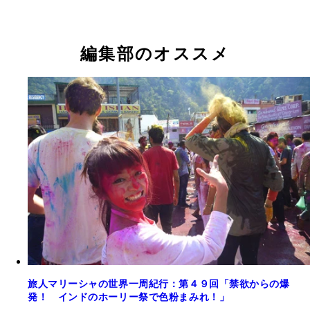
編集部のオススメ
旅人マリーシャの世界一周紀行：第４９回「禁欲からの爆
発！ インドのホーリー祭で色粉まみれ！」