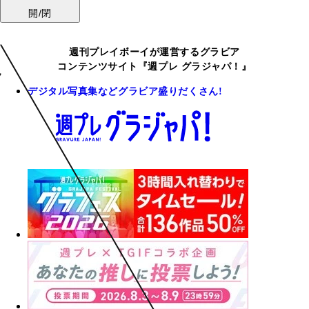
開/閉
週刊プレイボーイが運営するグラビア
コンテンツサイト『週プレ グラジャパ！』
デジタル写真集などグラビア盛りだくさん!