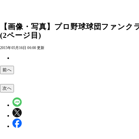
【画像・写真】プロ野球球団ファンク
(2ページ目)
2015年05月16日 06:00 更新
前へ
次へ