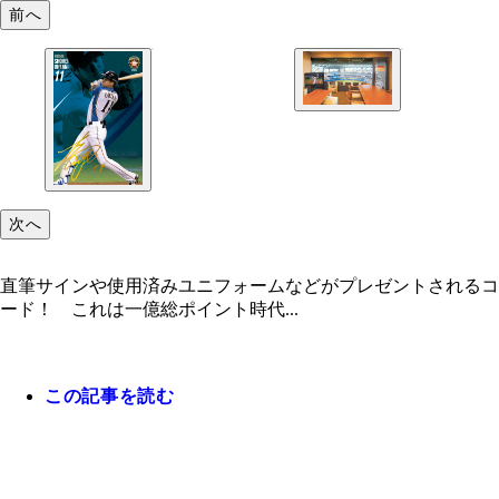
前へ
次へ
直筆サインや使用済みユニフォームなどがプレゼントされるコ
ード！ これは一億総ポイント時代...
この記事を読む