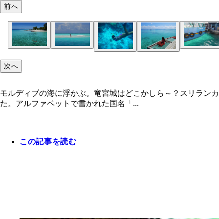
前へ
次へ
モルディブの海に浮かぶ。竜宮城はどこかしら～？スリラン
た。アルファベットで書かれた国名「...
この記事を読む