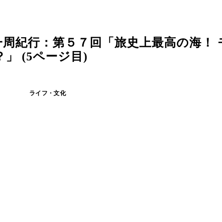
周紀行：第５７回「旅史上最高の海！ 
 (5ページ目)
ライフ・文化