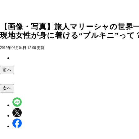
【画像・写真】旅人マリーシャの世界一
現地女性が身に着ける“ブルキニ”って？」
2015年06月04日 15:00 更新
前へ
次へ