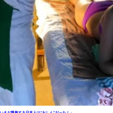
いまだ尊敬する日本人は“おしん”だった！」