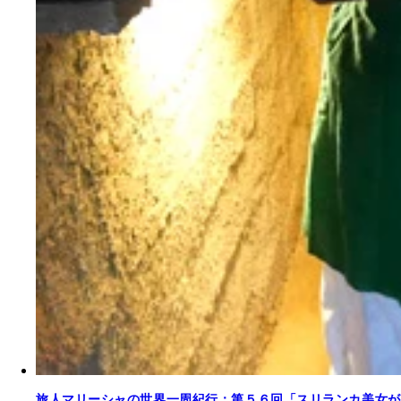
旅人マリーシャの世界一周紀行：第５６回「スリランカ美女が