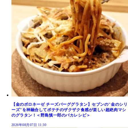
【金のボロネーゼ チーズバーググラタン】セブンの"金のシリ
ーズ"を神融合してポテチのザクザク食感が楽しい超絶肉マシ
のグラタン！＜野島慎一郎のバカレシピ＞
2026年08月07日 11:30