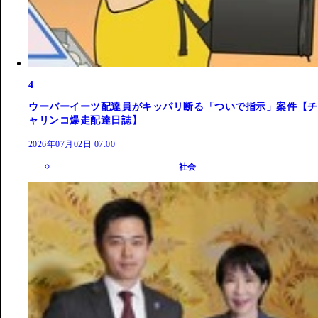
4
ウーバーイーツ配達員がキッパリ断る「ついで指示」案件【チ
ャリンコ爆走配達日誌】
2026年07月02日 07:00
社会