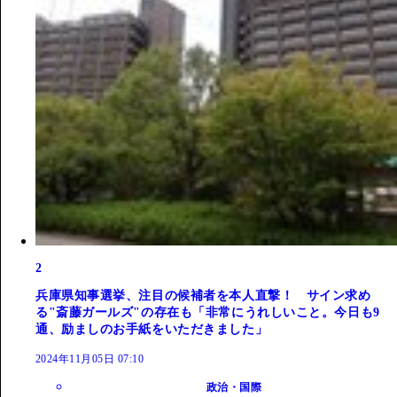
2
兵庫県知事選挙、注目の候補者を本人直撃！ サイン求め
る"斎藤ガールズ"の存在も「非常にうれしいこと。今日も9
通、励ましのお手紙をいただきました」
2024年11月05日 07:10
政治・国際