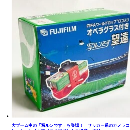
大ブーム中の「写ルンです」も登場！ サッカー系のカメラコ