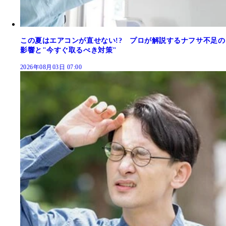
この夏はエアコンが直せない!? プロが解説するナフサ不足の
影響と"今すぐ取るべき対策"
2026年08月03日 07:00