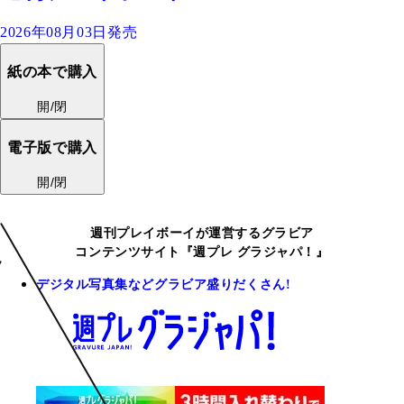
2026年08月03日発売
紙の本で購入
開/閉
電子版で購入
開/閉
週刊プレイボーイが運営するグラビア
コンテンツサイト『週プレ グラジャパ！』
デジタル写真集などグラビア盛りだくさん!