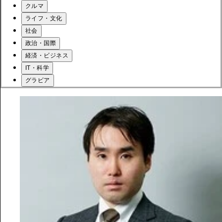
クルマ
ライフ・文化
社会
政治・国際
経済・ビジネス
IT・科学
グラビア