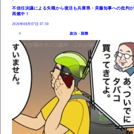
不信任決議による失職から復活も兵庫県・斉藤知事への批判が
再燃中！
2026年08月07日 07:30
政治・国際