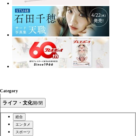
Category
ライフ・文化
開/閉
総合
エンタメ
スポーツ