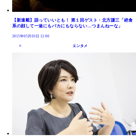
【新連載】語っていいとも！ 第１回ゲスト・北方謙三「絶食
系の顔して一途にもバカにもならない…つまんねーな」
2015年05月03日 12:00
エンタメ