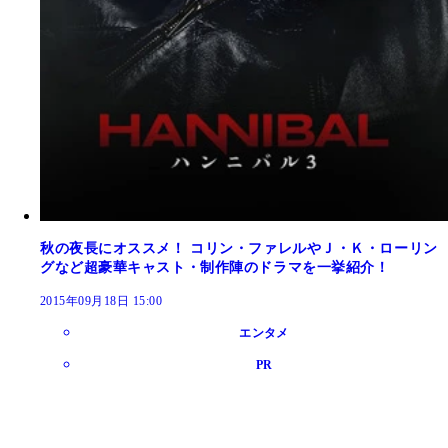
秋の夜長にオススメ！ コリン・ファレルやＪ・Ｋ・ローリン
グなど超豪華キャスト・制作陣のドラマを一挙紹介！
2015年09月18日 15:00
エンタメ
PR