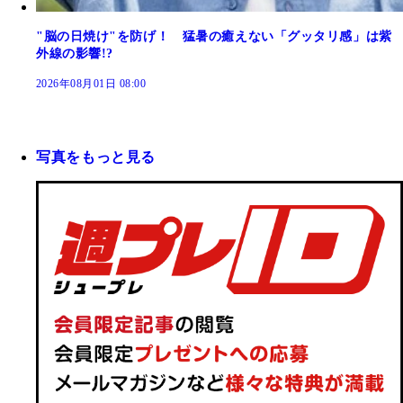
"脳の日焼け"を防げ！ 猛暑の癒えない「グッタリ感」は紫
外線の影響!?
2026年08月01日 08:00
写真をもっと見る