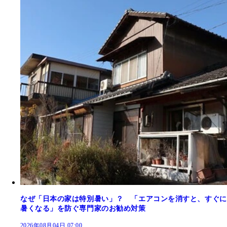
なぜ「日本の家は特別暑い」？ 「エアコンを消すと、すぐに
暑くなる」を防ぐ専門家のお勧め対策
2026年08月04日 07:00