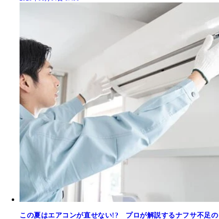
この夏はエアコンが直せない!? プロが解説するナフサ不足の