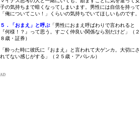
マイナス思考の人と一緒にいても、励ますことに気を遣って女
子の気持ちまで暗くなってしまいます。男性には自信を持って
「俺についてこい！」くらいの気持ちでいてほしいものです。
５．「おまえ」と呼ぶ
「男性におまえ呼ばわりで言われると
『何様！？』って思う。すごく仲良い関係なら別だけど」（２
８歳・証券）
「酔った時に彼氏に『おまえ』と言われて大ゲンカ。大切にさ
れてない感じがする」（２５歳・アパレル）