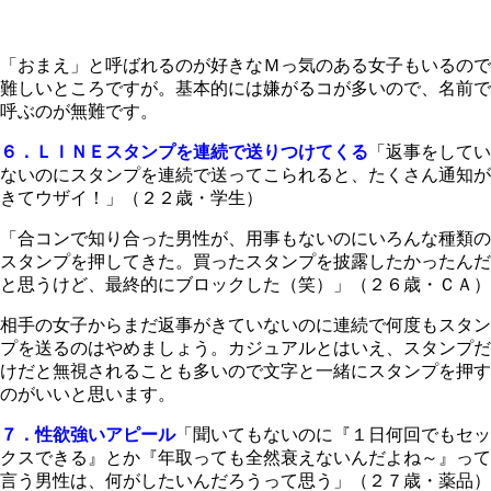
「おまえ」と呼ばれるのが好きなＭっ気のある女子もいるので
難しいところですが。基本的には嫌がるコが多いので、名前で
呼ぶのが無難です。
６．ＬＩＮＥスタンプを連続で送りつけてくる
「返事をしてい
ないのにスタンプを連続で送ってこられると、たくさん通知が
きてウザイ！」（２２歳・学生）
「合コンで知り合った男性が、用事もないのにいろんな種類の
スタンプを押してきた。買ったスタンプを披露したかったんだ
と思うけど、最終的にブロックした（笑）」（２６歳・ＣＡ）
相手の女子からまだ返事がきていないのに連続で何度もスタン
プを送るのはやめましょう。カジュアルとはいえ、スタンプだ
けだと無視されることも多いので文字と一緒にスタンプを押す
のがいいと思います。
７．性欲強いアピール
「聞いてもないのに『１日何回でもセッ
クスできる』とか『年取っても全然衰えないんだよね～』って
言う男性は、何がしたいんだろうって思う」（２７歳・薬品）