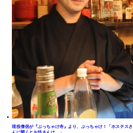
現役僧侶が『ぶっちゃけ寺』より、ぶっちゃけ！「ホステスさ
んに聞くとお坊さんは…」