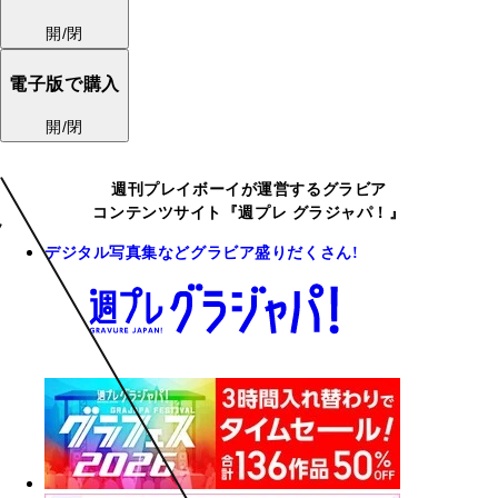
開/閉
電子版で購入
開/閉
週刊プレイボーイが運営するグラビア
コンテンツサイト『週プレ グラジャパ！』
デジタル写真集などグラビア盛りだくさん!