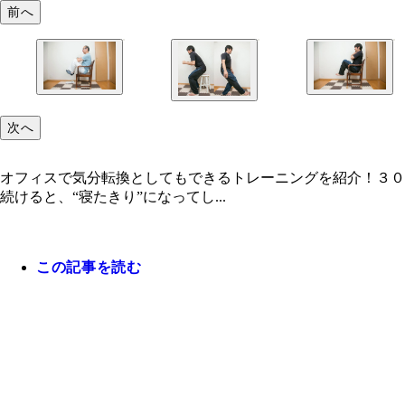
前へ
次へ
オフィスで気分転換としてもできるトレーニングを紹介！３０
続けると、“寝たきり”になってし...
呼吸は止めずに、しっかり息を吐ききることでさら
この記事を読む