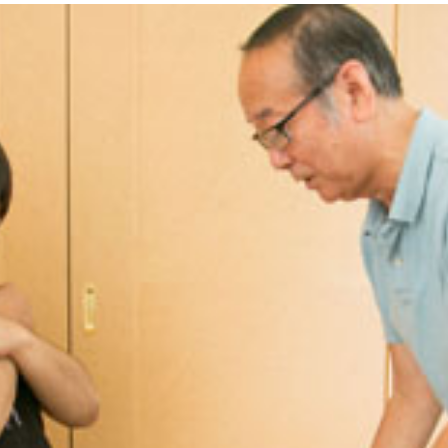
紹介！
肉に作用してしまう