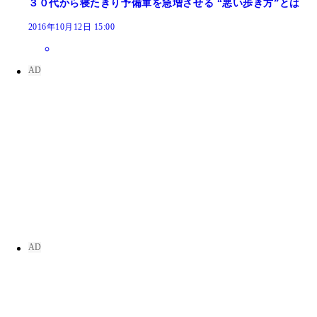
３０代から寝たきり予備軍を急増させる “悪い歩き方”とは
2016年10月12日 15:00