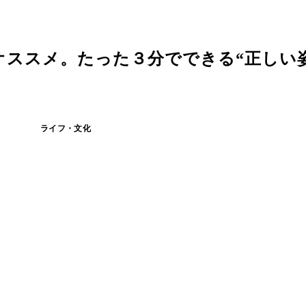
オススメ。たった３分でできる“正しい
ライフ・文化