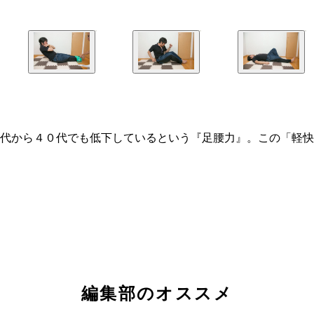
代から４０代でも低下しているという『足腰力』。この「軽快
に効果アップ
編集部のオススメ