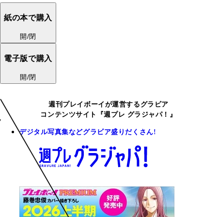
紙の本で購入
開/閉
電子版で購入
開/閉
週刊プレイボーイが運営するグラビア
コンテンツサイト『週プレ グラジャパ！』
デジタル写真集などグラビア盛りだくさん!