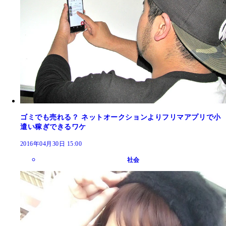
ゴミでも売れる？ ネットオークションよりフリマアプリで小
遣い稼ぎできるワケ
2016年04月30日 15:00
社会