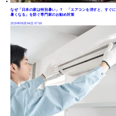
なぜ「日本の家は特別暑い」？ 「エアコンを消すと、すぐに
暑くなる」を防ぐ専門家のお勧め対策
2026年08月04日 07:00