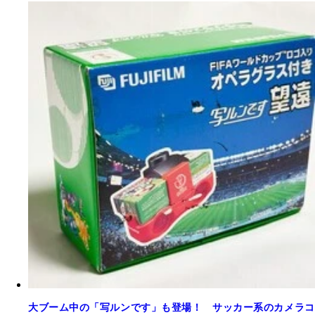
大ブーム中の「写ルンです」も登場！ サッカー系のカメラコ