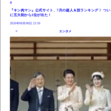
4
『キン肉マン』公式サイト、7月の超人＆技ランキング！ つい
に五大刻から1位が出た！
2026年08月09日 23:30
エンタメ