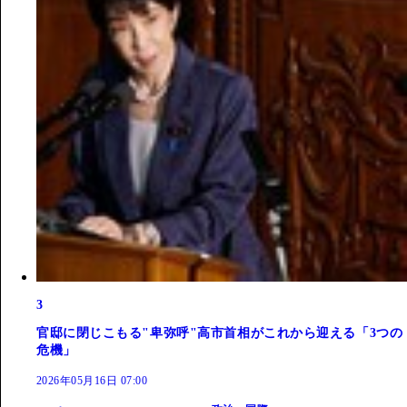
3
官邸に閉じこもる"卑弥呼"高市首相がこれから迎える「3つの
危機」
2026年05月16日 07:00