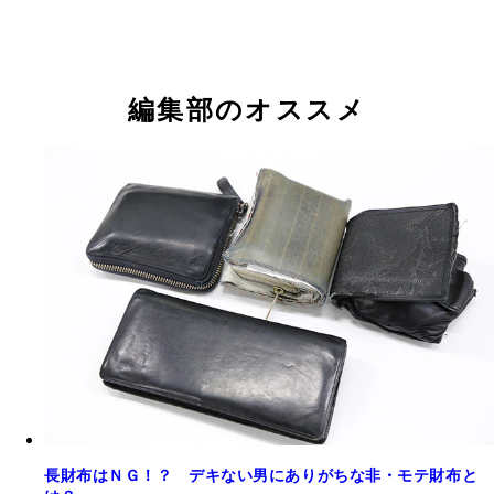
編集部のオススメ
長財布はＮＧ！？ デキない男にありがちな非・モテ財布と