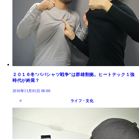
２０１６冬“ババシャツ戦争”は群雄割拠。ヒートテック１強
時代が終焉？
2016年11月01日 06:00
ライフ・文化