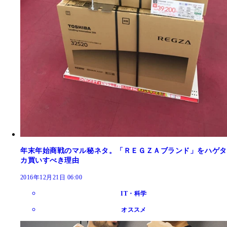
年末年始商戦のマル秘ネタ。「ＲＥＧＺＡブランド」をハゲタ
カ買いすべき理由
2016年12月21日 06:00
IT・科学
オススメ